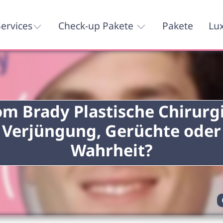
ervices
Check-up Pakete
Pakete
Lu
om Brady Plastische Chirurgi
Verjüngung, Gerüchte oder
Wahrheit?