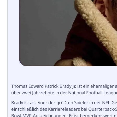
Thomas Edward Patrick Brady Jr. ist ein ehemaliger 
über zwei Jahrzehnte in der National Football League
Brady ist als einer der größten Spieler in der NFL-
einschließlich des Karriereleaders bei Quarterback
Bowl-MVP-Auszeichnungen. Er ist bemerkenswert der