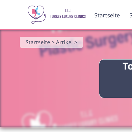
Startseite
S
Startseite >
Artikel >
T