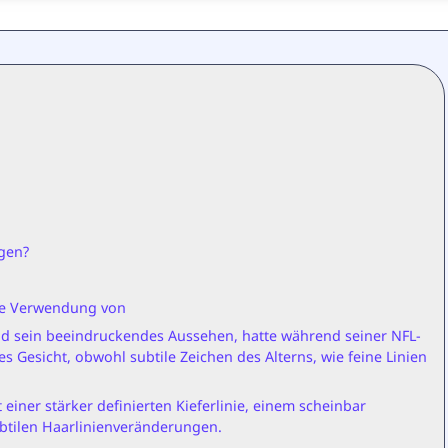
ogen?
die Verwendung von
und sein beeindruckendes Aussehen, hatte während seiner NFL-
 Gesicht, obwohl subtile Zeichen des Alterns, wie feine Linien
einer stärker definierten Kieferlinie, einem scheinbar
ubtilen Haarlinienveränderungen.