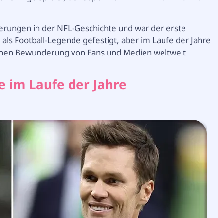
erungen in der NFL-Geschichte und war der erste
ls Football-Legende gefestigt, aber im Laufe der Jahre
ehen Bewunderung von Fans und Medien weltweit
e im Laufe der Jahre