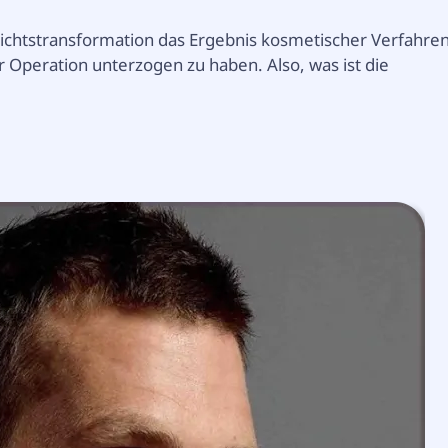
ichtstransformation das Ergebnis kosmetischer Verfahre
er Operation unterzogen zu haben. Also, was ist die