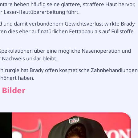
re heben häufig seine glattere, straffere Haut hervor,
ar Laser-Hautüberarbeitung führt.
 und damit verbundenem Gewichtsverlust wirkte Brady
en dies eher auf natürlichen Fettabbau als auf Füllstoffe
Spekulationen über eine mögliche Nasenoperation und
 Nachweis unklar bleibt.
Chirurgie hat Brady offen kosmetische Zahnbehandlungen
chönert haben.
 Bilder