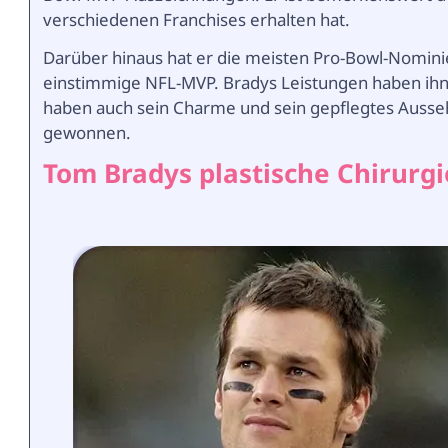
verschiedenen Franchises erhalten hat.
Darüber hinaus hat er die meisten Pro-Bowl-Nomini
einstimmige NFL-MVP. Bradys Leistungen haben ihn a
haben auch sein Charme und sein gepflegtes Auss
gewonnen.
Tom Bradys plastische Chirurgi