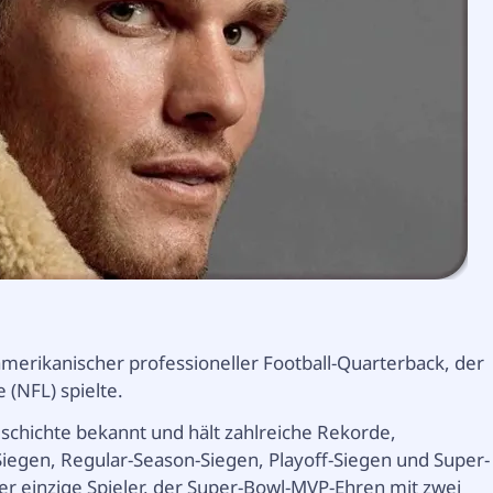
amerikanischer professioneller Football-Quarterback, der
 (NFL) spielte.
Geschichte bekannt und hält zahlreiche Rekorde,
-Siegen, Regular-Season-Siegen, Playoff-Siegen und Super-
 einzige Spieler, der Super-Bowl-MVP-Ehren mit zwei