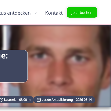
xus entdecken
Kontakt
Jetzt buchen
e:
Lesezeit :
03:00 m
Letzte Aktualisierung :
2026-06-14