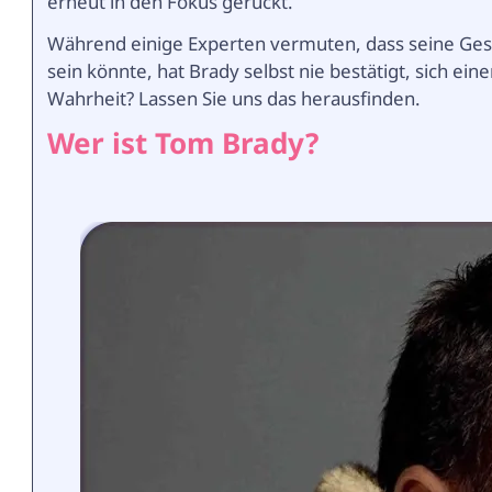
erneut in den Fokus gerückt.
Während einige Experten vermuten, dass seine Ges
sein könnte, hat Brady selbst nie bestätigt, sich ein
Wahrheit? Lassen Sie uns das herausfinden.
Wer ist Tom Brady?