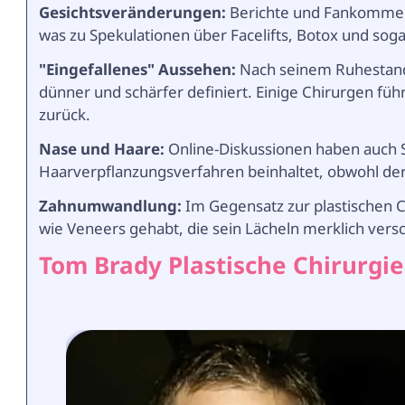
Gesichtsveränderungen:
Berichte und Fankommenta
was zu Spekulationen über Facelifts, Botox und sog
"Eingefallenes" Aussehen:
Nach seinem Ruhestand
dünner und schärfer definiert. Einige Chirurgen führ
zurück.
Nase und Haare:
Online-Diskussionen haben auch 
Haarverpflanzungsverfahren beinhaltet, obwohl der
Zahnumwandlung:
Im Gegensatz zur plastischen 
wie Veneers gehabt, die sein Lächeln merklich vers
Tom Brady Plastische Chirurgie