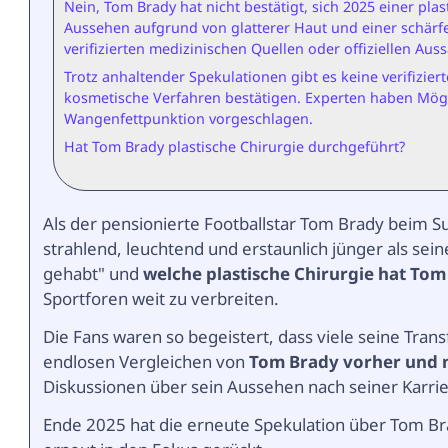
Nein, Tom Brady hat nicht bestätigt, sich 2025 einer p
Aussehen aufgrund von glatterer Haut und einer schärfe
verifizierten medizinischen Quellen oder offiziellen A
Trotz anhaltender Spekulationen gibt es keine verifizie
kosmetische Verfahren bestätigen. Experten haben Möglic
Wangenfettpunktion vorgeschlagen.
Hat Tom Brady plastische Chirurgie durchgeführt?
Als der pensionierte Footballstar Tom Brady beim S
strahlend, leuchtend und erstaunlich jünger als sei
gehabt" und
welche plastische Chirurgie hat To
Sportforen weit zu verbreiten.
Die Fans waren so begeistert, dass viele seine Tran
endlosen Vergleichen von
Tom Brady vorher und n
Diskussionen über sein Aussehen nach seiner Karrie
Ende 2025 hat die erneute Spekulation über Tom Br