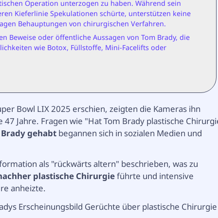
lastischen Operation unterzogen zu haben. Während sein
ren Kieferlinie Spekulationen schürte, unterstützen keine
ussagen Behauptungen von chirurgischen Verfahren.
rten Beweise oder öffentliche Aussagen von Tom Brady, die
hkeiten wie Botox, Füllstoffe, Mini-Facelifts oder
uper Bowl LIX 2025 erschien, zeigten die Kameras ihn
ne 47 Jahre. Fragen wie "Hat Tom Brady plastische Chirurgi
m Brady gehabt
begannen sich in sozialen Medien und
sformation als "rückwärts altern" beschrieben, was zu
achher plastische Chirurgie
führte und intensive
re anheizte.
adys Erscheinungsbild Gerüchte über plastische Chirurgie