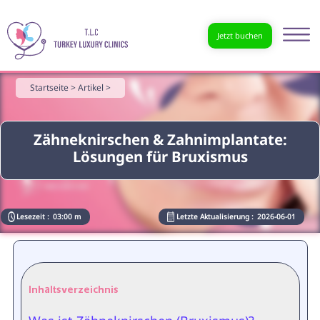
Jetzt buchen
Startseite >
Artikel >
Zähneknirschen & Zahnimplantate:
Lösungen für Bruxismus
Lesezeit :
03:00 m
Letzte Aktualisierung :
2026-06-01
Inhaltsverzeichnis