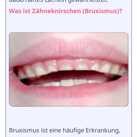
Was ist Zähneknirschen (Bruxismus)?
Bruxismus ist eine häufige Erkrankung,