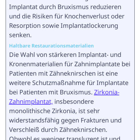
Implantat durch Bruxismus reduzieren
und die Risiken für Knochenverlust oder
Resorption sowie Implantatlockerung
senken.
Haltbare Restaurationsmaterialien
Die Wahl von stärkeren Implantat- und
Kronenmaterialien für Zahnimplantate bei
Patienten mit Zähneknirschen ist eine
weitere Schutzmaßnahme für Implantate
bei Patienten mit Bruxismus.
Zirkonia-
Zahnimplantat,
insbesondere
monolithische Zirkonia, ist sehr
widerstandsfähig gegen Frakturen und
Verschleiß durch Zähneknirschen.
Obwohl es weniger transluzent ist und