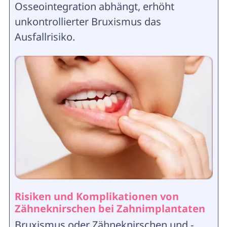
Osseointegration abhängt, erhöht
unkontrollierter Bruxismus das
Ausfallrisiko.
Risiken und Komplikationen von
Zähneknirschen bei Zahnimplantaten
Bruxismus oder Zähneknirschen und -