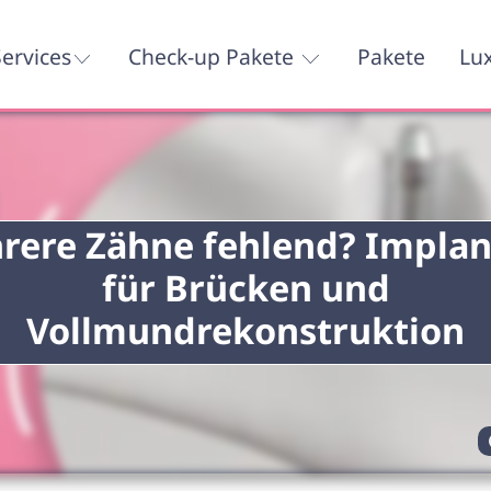
ervices
Check-up Pakete
Pakete
Lu
rere Zähne fehlend? Implan
für Brücken und
Vollmundrekonstruktion