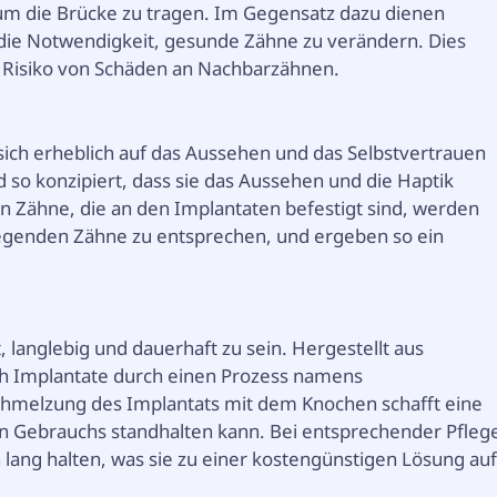
 die Brücke zu tragen. Im Gegensatz dazu dienen
 die Notwendigkeit, gesunde Zähne zu verändern. Dies
as Risiko von Schäden an Nachbarzähnen.
ch erheblich auf das Aussehen und das Selbstvertrauen
 so konzipiert, dass sie das Aussehen und die Haptik
n Zähne, die an den Implantaten befestigt sind, werden
egenden Zähne zu entsprechen, und ergeben so ein
, langlebig und dauerhaft zu sein. Hergestellt aus
ich Implantate durch einen Prozess namens
chmelzung des Implantats mit dem Knochen schafft eine
en Gebrauchs standhalten kann. Bei entsprechender Pfleg
 lang halten, was sie zu einer kostengünstigen Lösung au