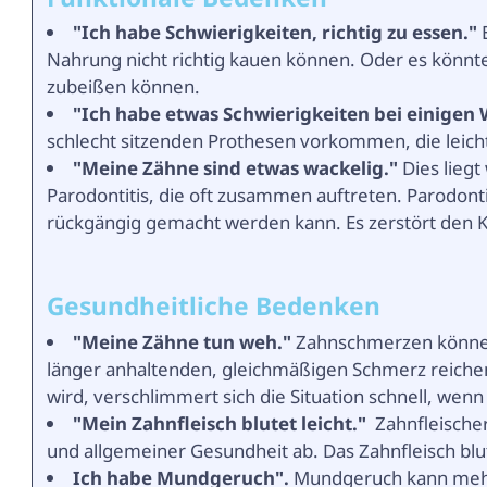
"Ich habe Schwierigkeiten, richtig zu essen."
Nahrung nicht richtig kauen können. Oder es könnte
zubeißen können.
"Ich habe etwas Schwierigkeiten bei einigen
schlecht sitzenden Prothesen vorkommen, die leicht
"Meine Zähne sind etwas wackelig."
Dies lieg
Parodontitis, die oft zusammen auftreten. Parodonti
rückgängig gemacht werden kann. Es zerstört den Kn
Gesundheitliche Bedenken
"Meine Zähne tun weh."
Zahnschmerzen können
länger anhaltenden, gleichmäßigen Schmerz reichen
wird, verschlimmert sich die Situation schnell, wen
"Mein Zahnfleisch blutet leicht."
Zahnfleische
und allgemeiner Gesundheit ab. Das Zahnfleisch blu
Ich habe Mundgeruch".
Mundgeruch kann mehre