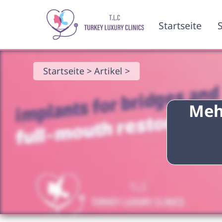
Startseite
S
Startseite >
Artikel >
Meh