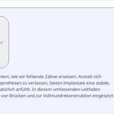
n?
iert, wie wir fehlende Zähne ersetzen. Anstatt sich
rothesen zu verlassen, bieten Implantate eine stabile,
 natürlich anfühlt. In diesem umfassenden Leitfaden
g von Brücken und zur Vollmundrekonstruktion eingesetzt