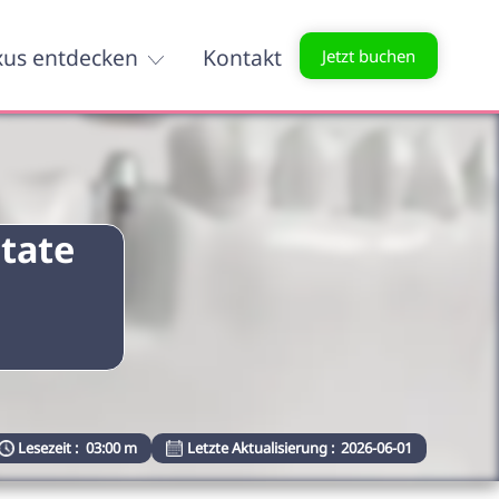
xus entdecken
Kontakt
Jetzt buchen
tate
Lesezeit :
03:00 m
Letzte Aktualisierung :
2026-06-01