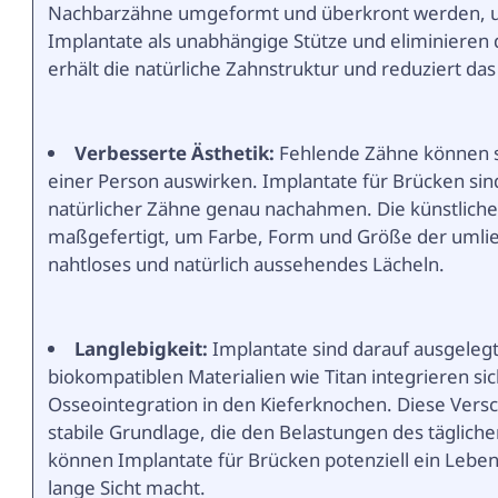
Nachbarzähne umgeformt und überkront werden, um
Implantate als unabhängige Stütze und eliminieren
erhält die natürliche Zahnstruktur und reduziert d
Verbesserte Ästhetik:
Fehlende Zähne können si
einer Person auswirken. Implantate für Brücken sind
natürlicher Zähne genau nachahmen. Die künstliche
maßgefertigt, um Farbe, Form und Größe der umli
nahtloses und natürlich aussehendes Lächeln.
Langlebigkeit:
Implantate sind darauf ausgelegt
biokompatiblen Materialien wie Titan integrieren s
Osseointegration in den Kieferknochen. Diese Vers
stabile Grundlage, die den Belastungen des täglich
können Implantate für Brücken potenziell ein Leben
lange Sicht macht.