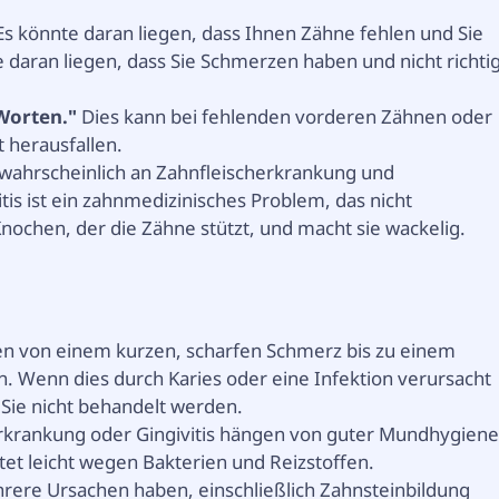
Es könnte daran liegen, dass Ihnen Zähne fehlen und Sie
 daran liegen, dass Sie Schmerzen haben und nicht richti
 Worten."
Dies kann bei fehlenden vorderen Zähnen oder
 herausfallen.
t wahrscheinlich an Zahnfleischerkrankung und
tis ist ein zahnmedizinisches Problem, das nicht
ochen, der die Zähne stützt, und macht sie wackelig.
 von einem kurzen, scharfen Schmerz bis zu einem
. Wenn dies durch Karies oder eine Infektion verursacht
n Sie nicht behandelt werden.
rkrankung oder Gingivitis hängen von guter Mundhygien
tet leicht wegen Bakterien und Reizstoffen.
re Ursachen haben, einschließlich Zahnsteinbildung