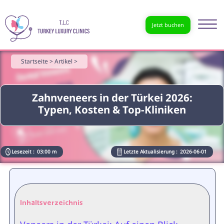
Jetzt buchen
Startseite >
Artikel >
Zahnveneers in der Türkei 2026:
Typen, Kosten & Top-Kliniken
Lesezeit :
03:00 m
Letzte Aktualisierung :
2026-06-01
Inhaltsverzeichnis