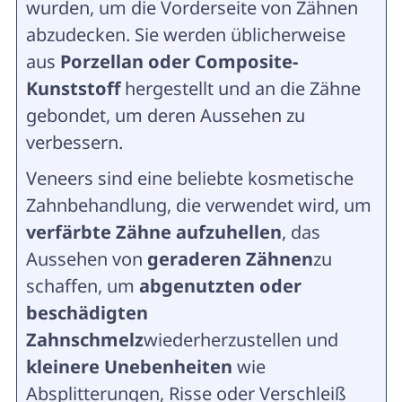
wurden, um die Vorderseite von Zähnen
abzudecken. Sie werden üblicherweise
aus
Porzellan oder Composite-
Kunststoff
hergestellt und an die Zähne
gebondet, um deren Aussehen zu
verbessern.
Veneers sind eine beliebte kosmetische
Zahnbehandlung, die verwendet wird, um
verfärbte Zähne aufzuhellen
, das
Aussehen von
geraderen Zähnen
zu
schaffen, um
abgenutzten oder
beschädigten
Zahnschmelz
wiederherzustellen und
kleinere Unebenheiten
wie
Absplitterungen, Risse oder Verschleiß