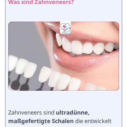
Was sind Zahnveneers?
Zahnveneers sind
ultradünne,
maßgefertigte Schalen
die entwickelt