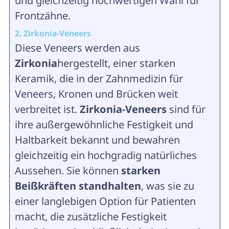
und gleichzeitig hochwertigen Wahl für
Frontzähne.
2. Zirkonia-Veneers
Diese Veneers werden aus
Zirkonia
hergestellt, einer starken
Keramik, die in der Zahnmedizin für
Veneers, Kronen und Brücken weit
verbreitet ist.
Zirkonia-Veneers
sind für
ihre außergewöhnliche Festigkeit und
Haltbarkeit bekannt und bewahren
gleichzeitig ein hochgradig natürliches
Aussehen. Sie können
starken
Beißkräften standhalten
, was sie zu
einer langlebigen Option für Patienten
macht, die zusätzliche Festigkeit