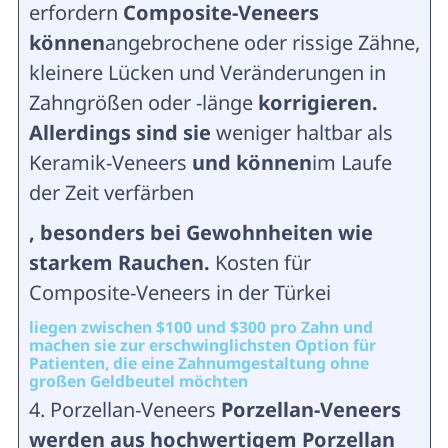
erfordern
Composite-Veneers
können
angebrochene oder rissige Zähne,
kleinere Lücken und Veränderungen in
Zahngrößen oder -länge
korrigieren.
Allerdings sind sie
weniger haltbar als
Keramik-Veneers
und können
im Laufe
der Zeit verfärben
, besonders bei Gewohnheiten wie
starkem Rauchen.
Kosten für
Composite-Veneers in der Türkei
liegen zwischen $100 und $300 pro Zahn und
machen sie zur erschwinglichsten Option für
Patienten, die eine Zahnumgestaltung ohne
großen Geldbeutel möchten
4. Porzellan-Veneers
Porzellan-Veneers
werden aus hochwertigem Porzellan