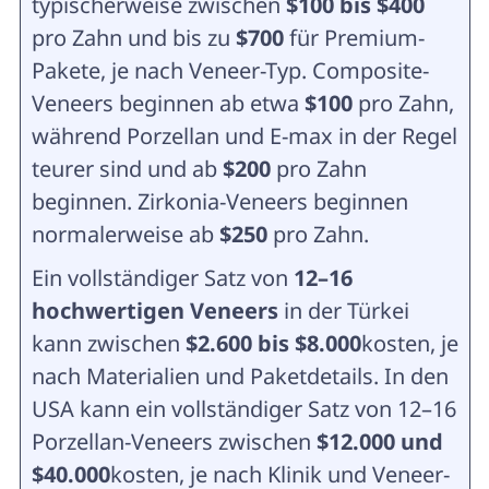
typischerweise zwischen
$100 bis $400
pro Zahn und bis zu
$700
für Premium-
Pakete, je nach Veneer-Typ. Composite-
Veneers beginnen ab etwa
$100
pro Zahn,
während Porzellan und E-max in der Regel
teurer sind und ab
$200
pro Zahn
beginnen. Zirkonia-Veneers beginnen
normalerweise ab
$250
pro Zahn.
Ein vollständiger Satz von
12–16
hochwertigen Veneers
in der Türkei
kann zwischen
$2.600 bis $8.000
kosten, je
nach Materialien und Paketdetails. In den
USA kann ein vollständiger Satz von 12–16
Porzellan-Veneers zwischen
$12.000 und
$40.000
kosten, je nach Klinik und Veneer-