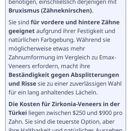
benötigen, einschließlich derjenigen mit
Bruxismus (Zähneknirschen)
.
Sie sind
für vordere und hintere Zähne
geeignet
aufgrund ihrer Festigkeit und
natürlichen Farbgebung. Während sie
möglicherweise etwas mehr
Zahnumformung im Vergleich zu Emax-
Veneers erfordern, macht ihre
Beständigkeit gegen Absplitterungen
und Risse
sie zu einer zuverlässigen Wahl
für ein lang anhaltendes Lächeln.
Die Kosten für Zirkonia-Veneers in der
Türkei
liegen zwischen $250 und $900 pro
Zahn. Sie sind die teuerste Option, aber
ihre Haltbarkeit und natürliches Aussehen