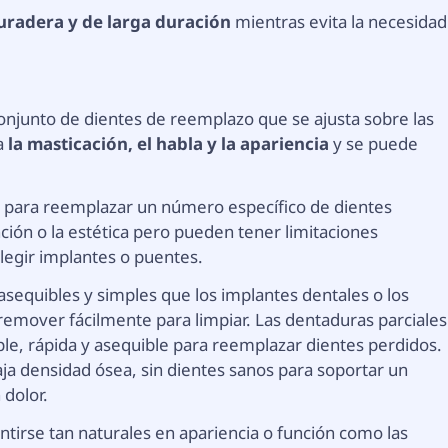
uradera y de larga duración
mientras evita la necesidad
s
onjunto de dientes de reemplazo que se ajusta sobre las
ra
la masticación, el habla y la apariencia
y se puede
 para reemplazar un número específico de dientes
ción o la estética pero pueden tener limitaciones
elegir implantes o puentes.
sequibles y simples que los implantes dentales o los
remover fácilmente para limpiar. Las dentaduras parciales
ple, rápida y asequible para reemplazar dientes perdidos.
a densidad ósea, sin dientes sanos para soportar un
 dolor.
tirse tan naturales en apariencia o función como las