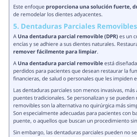
Este enfoque
proporciona una solución fuerte, d
de remodelar los dientes adyacentes.
5. Dentaduras Parciales Removible
A
Una dentadura parcial removible (DPR)
es un c
encías y se adhiere a sus dientes naturales. Restau
remover fácilmente para limpiar
.
A
Una dentadura parcial removible
está diseñada
perdidos para pacientes que desean restaurar la fun
financieras, de salud o personales que les impiden 
Las dentaduras parciales son menos invasivas, más a
puentes tradicionales. Se personalizan y se pueden 
removibles son la alternativa no quirúrgica más sim
Son especialmente adecuadas para pacientes con baj
puente, o aquellos que buscan un procedimiento sin
Sin embargo, las dentaduras parciales pueden no sen