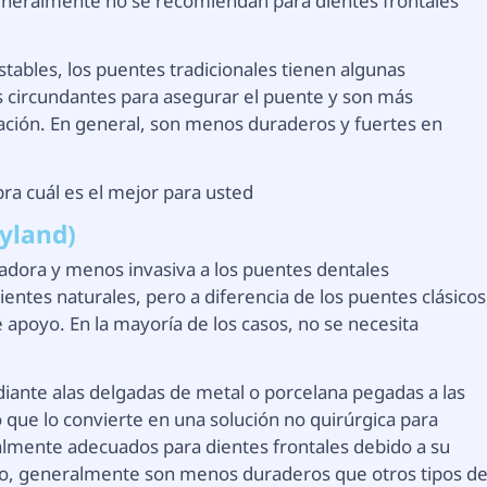
generalmente no se recomiendan para dientes frontales
tables, los puentes tradicionales tienen algunas
 circundantes para asegurar el puente y son más
ación. En general, son menos duraderos y fuertes en
ra cuál es el mejor para usted
yland)
adora y menos invasiva a los puentes dentales
ientes naturales, pero a diferencia de los puentes clásicos
apoyo. En la mayoría de los casos, no se necesita
iante alas delgadas de metal o porcelana pegadas a las
o que lo convierte en una solución no quirúrgica para
almente adecuados para dientes frontales debido a su
rgo, generalmente son menos duraderos que otros tipos d