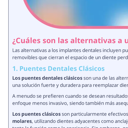
¿Cuáles son las alternativas a
Las alternativas a los implantes dentales incluyen p
removibles que cierran el espacio de un diente perd
1. Puentes Dentales Clásicos
Los puentes dentales clásicos
son una de las alter
una solución fuerte y duradera para reemplazar die
A menudo se prefieren cuando se desean resultados
enfoque menos invasivo, siendo también más asequi
Los puentes clásicos
son particularmente efectiv
molares
, utilizando dientes adyacentes como anclaj