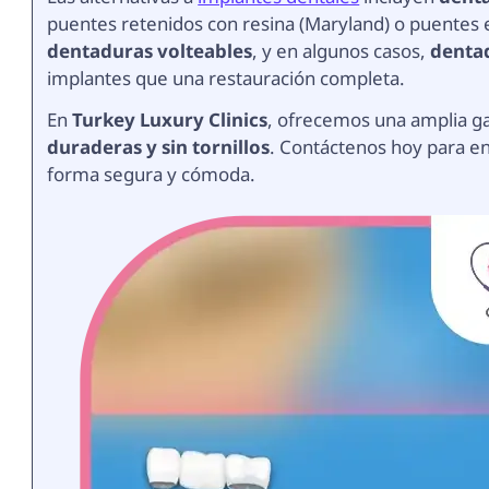
puentes retenidos con resina (Maryland) o puentes
dentaduras volteables
, y en algunos casos,
denta
implantes que una restauración completa.
En
Turkey Luxury Clinics
, ofrecemos una amplia 
duraderas y sin tornillos
. Contáctenos hoy para en
forma segura y cómoda.