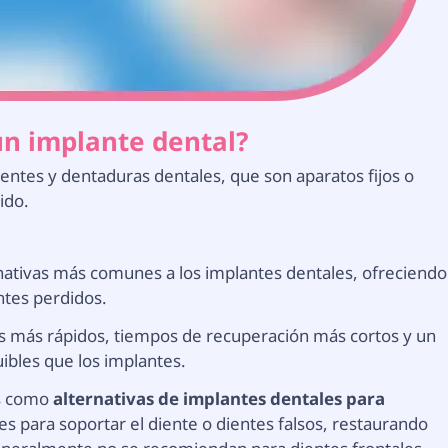
 un implante dental?
uentes y dentaduras dentales, que son aparatos fijos o
ido.
nativas más comunes a los implantes dentales, ofreciendo
ntes perdidos.
 más rápidos, tiempos de recuperación más cortos y un
bles que los implantes.
os como
alternativas de implantes dentales para
es para soportar el diente o dientes falsos, restaurando