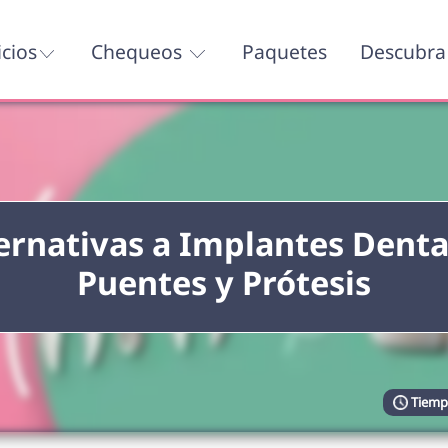
icios
Chequeos
Paquetes
Descubra 
ernativas a Implantes Denta
Puentes y Prótesis
Tiempo