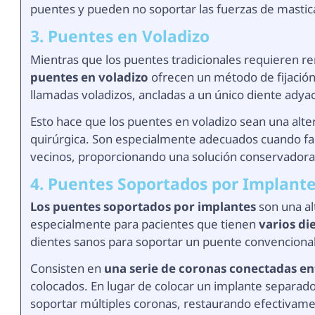
puentes y pueden no soportar las fuerzas de mastica
3. Puentes en Voladizo
Mientras que los puentes tradicionales requieren r
puentes en voladizo
ofrecen un método de fijación 
llamadas voladizos, ancladas a un único diente adya
Esto hace que los puentes en voladizo sean una alte
quirúrgica. Son especialmente adecuados cuando falt
vecinos, proporcionando una solución conservadora 
4. Puentes Soportados por Implant
Los puentes soportados por implantes
son una al
especialmente para pacientes que tienen
varios di
dientes sanos para soportar un puente convencional
Consisten en
una serie de coronas conectadas en
colocados. En lugar de colocar un implante separad
soportar múltiples coronas, restaurando efectivament