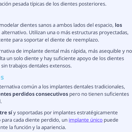
ción pesada típicas de los dientes posteriores.
emodelar dientes sanos a ambos lados del espacio,
los
alternativo. Utilizan una o más estructuras proyectadas,
cente para soportar el diente de reemplazo.
rnativa de implante dental más rápida, más asequible y n
a un solo diente y hay suficiente apoyo de los dientes
sin trabajos dentales extensos.
es
ternativa común a los implantes dentales tradicionales,
entes perdidos consecutivos
pero no tienen suficientes
.
tre sí
y soportadas por implantes estratégicamente
o para cada diente perdido, un
implante único
puede
e la función y la apariencia.