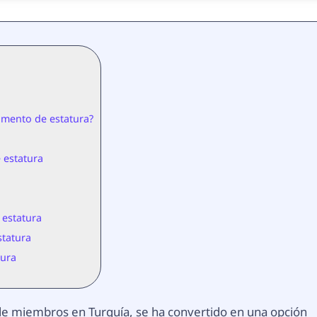
umento de estatura?
e estatura
 estatura
statura
tura
de miembros en Turquía, se ha convertido en una opción