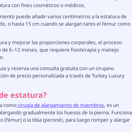
tura con fines cosméticos o médicos.
miento puede añadir varios centímetros a la estatura de
o, o hasta 15 cm cuando se alargan tanto el fémur como
ra y mejorar las proporciones corporales, el proceso
o de 6–12 meses, que requiere fisioterapia y manejo
o.
ía y reserva una consulta gratuita con un cirujano
ación de precio personalizada a través de Turkey Luxury
de estatura?
da como
cirugía de alargamiento de miembros
, es un
alargando gradualmente los huesos de la pierna. Funcion
 (fémur) o la tibia (peroné), para luego romper y alargar