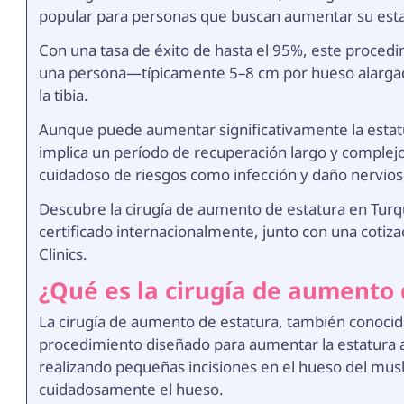
popular para personas que buscan aumentar su esta
Con una tasa de éxito de hasta el 95%, este procedi
una persona—típicamente 5–8 cm por hueso alargad
la tibia.
Aunque puede aumentar significativamente la estatu
implica un período de recuperación largo y complej
cuidadoso de riesgos como infección y daño nervios
Descubre la cirugía de aumento de estatura en Turqu
certificado internacionalmente, junto con una cotiz
Clinics.
¿Qué es la cirugía de aumento 
La cirugía de aumento de estatura, también conoci
procedimiento diseñado para aumentar la estatura 
realizando pequeñas incisiones en el hueso del muslo
cuidadosamente el hueso.