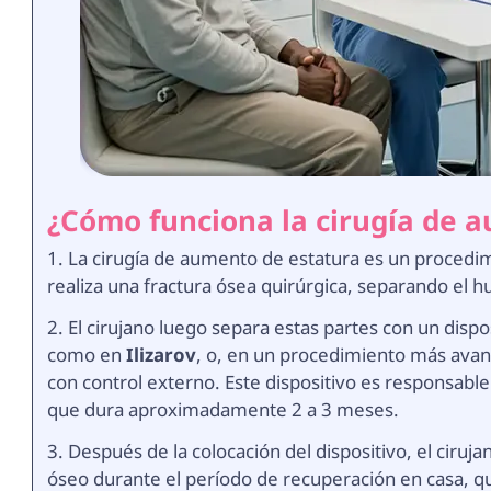
¿Cómo funciona la cirugía de 
1. La cirugía de aumento de estatura es un procedim
realiza una fractura ósea quirúrgica, separando el 
2. El cirujano luego separa estas partes con un disp
como en
Ilizarov
, o, en un procedimiento más avanz
con control externo. Este dispositivo es responsable 
que dura aproximadamente 2 a 3 meses.
3. Después de la colocación del dispositivo, el ciruja
óseo durante el período de recuperación en casa, q