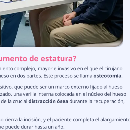
aumento de estatura?
iento complejo, mayor e invasivo en el que el cirujano
hueso en dos partes. Este proceso se llama
osteotomía
.
ositivo, que puede ser un marco externo fijado al hueso,
ado, una varilla interna colocada en el núcleo del hueso
de la crucial
distracción ósea
durante la recuperación,
no cierra la incisión, y el paciente completa el alargamient
ue puede durar hasta un año.