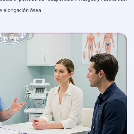
e elongación ósea