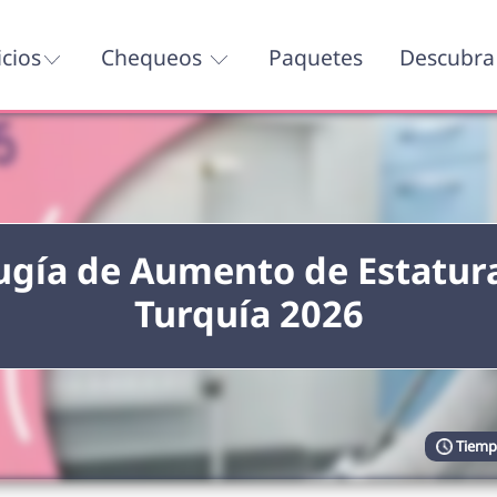
icios
Chequeos
Paquetes
Descubra 
ugía de Aumento de Estatur
Turquía 2026
Tiempo