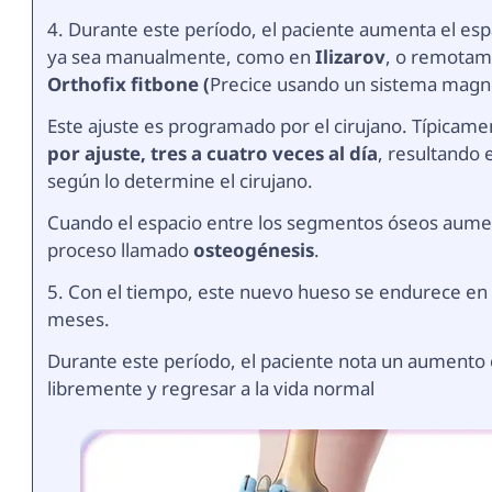
4. Durante este período, el paciente aumenta el esp
ya sea manualmente, como en
Ilizarov
, o remotame
Orthofix fitbone (
Precice usando un sistema magnét
Este ajuste es programado por el cirujano. Típica
por ajuste, tres a cuatro veces al día
, resultando 
según lo determine el cirujano.
Cuando el espacio entre los segmentos óseos aument
proceso llamado
osteogénesis
.
5. Con el tiempo, este nuevo hueso se endurece e
meses.
Durante este período, el paciente nota un aumento
libremente y regresar a la vida normal