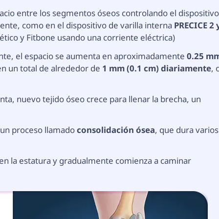
acio entre los segmentos óseos controlando el dispositivo
nte, como en el dispositivo de varilla interna
PRECICE 2 
ico y Fitbone usando una corriente eléctrica)
mente, el espacio se aumenta en aproximadamente
0.25 m
en un total de alrededor de
1 mm (0.1 cm) diariamente
, 
a, nuevo tejido óseo crece para llenar la brecha, un
n un proceso llamado
consolidación ósea
, que dura varios
 en la estatura y gradualmente comienza a caminar