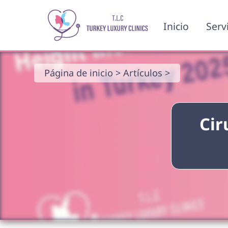
Inicio
Serv
Página de inicio >
Artículos >
Cir