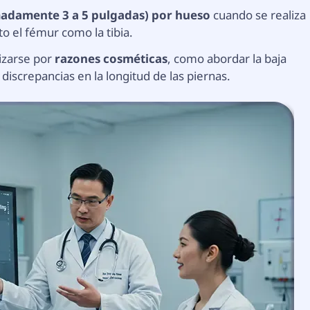
madamente 3 a 5 pulgadas) por hueso
cuando se realiza
to el fémur como la tibia.
izarse por
razones cosméticas
, como abordar la baja
 discrepancias en la longitud de las piernas.