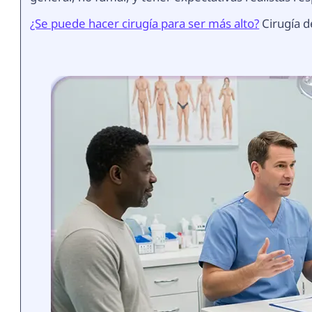
¿Se puede hacer cirugía para ser más alto?
Cirugía d