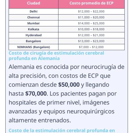
Ciudad
Costo promedio de ECP
Delhi
$12,000 – $22,000
Chennai
$11,000 – $20,000
Mumbai
$14,000 – $25,000
Kolkata
$10,000 – $18,000
Hyderabad
$12,000 – $21,000
Bangalore
$13,000 – $23,000
NIMHANS (Bangalore)
$7,000 – $12,000
Costo de cirugía de estimulación cerebral
profunda en Alemania
Alemania es conocida por neurocirugía de
alta precisión, con costos de ECP que
comienzan desde
$50,000
y llegando
hasta
$70,000
. Los pacientes pagan por
hospitales de primer nivel, imágenes
avanzadas y equipos neuroquirúrgicos
altamente entrenados.
Costo de la estimulación cerebral profunda en