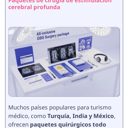
Paquetes de cirugía de estimulación
cerebral profunda
Muchos países populares para turismo
médico, como
Turquía, India y México
,
ofrecen
paquetes quirúrgicos todo