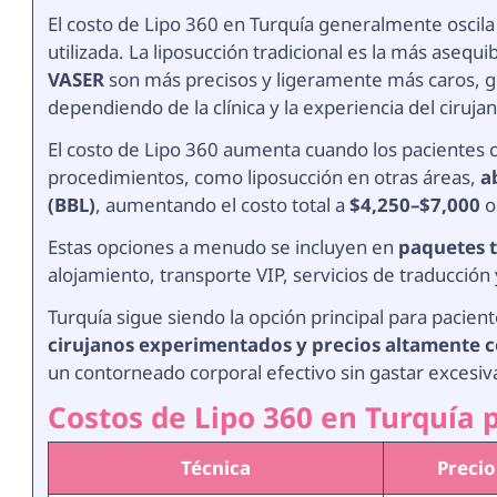
El costo de Lipo 360 en Turquía generalmente oscil
utilizada. La liposucción tradicional es la más ase
VASER
son más precisos y ligeramente más caros, 
dependiendo de la clínica y la experiencia del ciruja
El costo de Lipo 360 aumenta cuando los pacientes 
procedimientos, como liposucción en otras áreas,
a
(BBL)
, aumentando el costo total a
$4,250–$7,000
o
Estas opciones a menudo se incluyen en
paquetes t
alojamiento, transporte VIP, servicios de traducción
Turquía sigue siendo la opción principal para pacien
cirujanos experimentados y precios altamente 
un contorneado corporal efectivo sin gastar excesi
Costos de Lipo 360 en Turquía 
Técnica
Precio