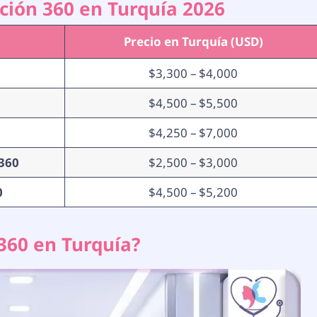
ción 360 en Turquía 2026
Precio en Turquía (USD)
$3,300 – $4,000
$4,500 – $5,500
$4,250 – $7,000
 360
$2,500 – $3,000
0
$4,500 – $5,200
360 en Turquía?