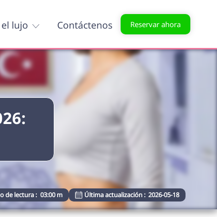
el lujo
Contáctenos
Reservar ahora
026:
 de lectura :
03:00 m
Última actualización :
2026-05-18