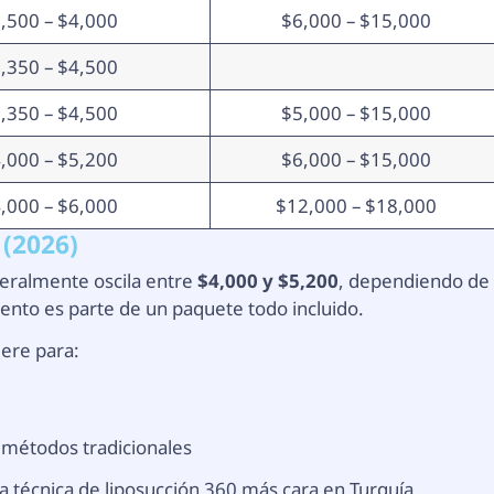
,500 – $4,000
$6,000 – $15,000
,350 – $4,500
,350 – $4,500
$5,000 – $15,000
,000 – $5,200
$6,000 – $15,000
,000 – $6,000
$12,000 – $18,000
 (2026)
ralmente oscila entre
$4,000 y $5,200
, dependiendo de
imiento es parte de un paquete todo incluido.
iere para:
 métodos tradicionales
 técnica de liposucción 360 más cara en Turquía.