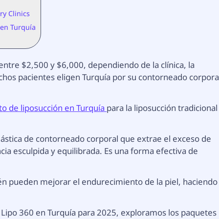
y Clinics
 en Turquía
entre $2,500 y $6,000, dependiendo de la clínica, la
Muchos pacientes eligen Turquía por su contorneado corpora
to de liposucción en Turquía
para la liposucción tradicional
plástica de contorneado corporal que extrae el exceso de
cia esculpida y equilibrada. Es una forma efectiva de
n pueden mejorar el endurecimiento de la piel, haciendo
e Lipo 360 en Turquía para 2025, exploramos los paquetes