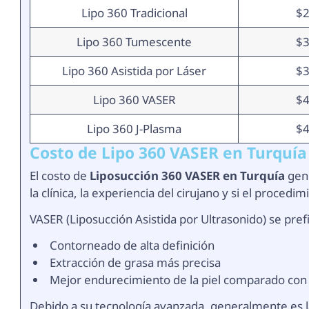
Lipo 360 Tradicional
$2
Lipo 360 Tumescente
$3
Lipo 360 Asistida por Láser
$3
Lipo 360 VASER
$4
Lipo 360 J-Plasma
$4
Costo de Lipo 360 VASER en Turquía
El costo de
Liposucción 360 VASER en Turquía
gene
la clínica, la experiencia del cirujano y si el proced
VASER (Liposucción Asistida por Ultrasonido) se pref
Contorneado de alta definición
Extracción de grasa más precisa
Mejor endurecimiento de la piel comparado con
Debido a su tecnología avanzada, generalmente es la