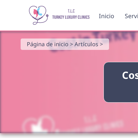
Inicio
Serv
Página de inicio >
Artículos >
Cos