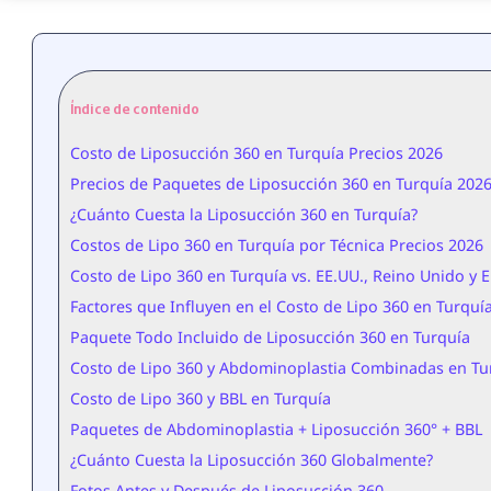
Índice de contenido
Costo de Liposucción 360 en Turquía Precios 2026
Precios de Paquetes de Liposucción 360 en Turquía 202
¿Cuánto Cuesta la Liposucción 360 en Turquía?
Costos de Lipo 360 en Turquía por Técnica Precios 2026
Costo de Lipo 360 en Turquía vs. EE.UU., Reino Unido y 
Factores que Influyen en el Costo de Lipo 360 en Turquí
Paquete Todo Incluido de Liposucción 360 en Turquía
Costo de Lipo 360 y Abdominoplastia Combinadas en Tu
Costo de Lipo 360 y BBL en Turquía
Paquetes de Abdominoplastia + Liposucción 360° + BBL
¿Cuánto Cuesta la Liposucción 360 Globalmente?
Fotos Antes y Después de Liposucción 360