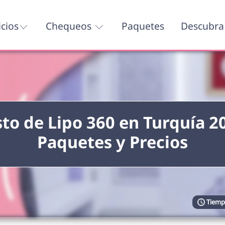
icios
Chequeos
Paquetes
Descubra 
to de Lipo 360 en Turquía 2
Paquetes y Precios
Tiempo