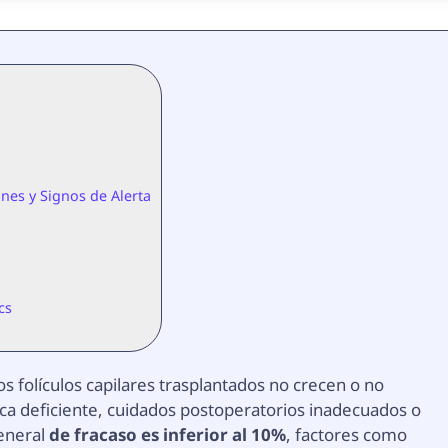
nes y Signos de Alerta
cs
s folículos capilares trasplantados no crecen o no
ca deficiente, cuidados postoperatorios inadecuados o
general
de fracaso es inferior al 10%
, factores como