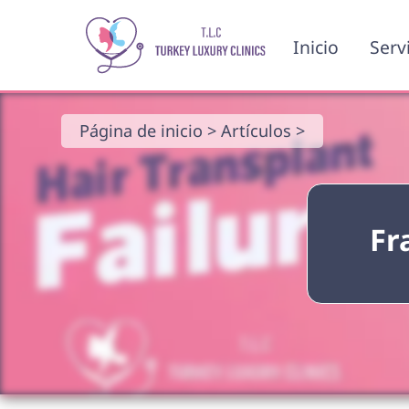
Inicio
Serv
Página de inicio >
Artículos >
Fr