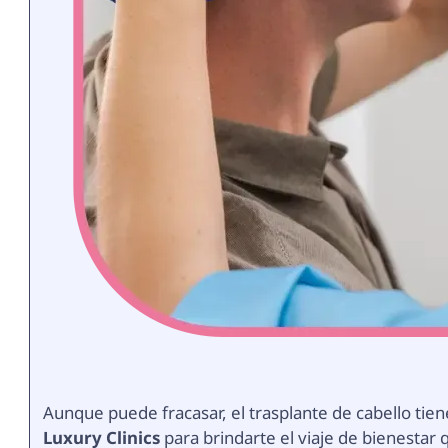
Aunque puede fracasar, el trasplante de cabello tie
Luxury Clinics
para brindarte el viaje de bienesta