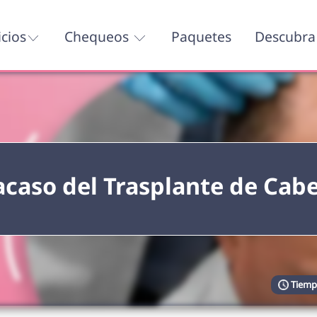
icios
Chequeos
Paquetes
Descubra 
acaso del Trasplante de Cabe
Tiempo