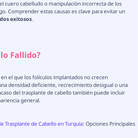
el cuero cabelludo o manipulación incorrecta de los
sgo. Comprender estas causas es clave para evitar un
ados exitosos
.
lo Fallido?
 en el que los folículos implantados no crecen
na densidad deficiente, recrecimiento desigual o una
racaso del trasplante de cabello también puede incluir
pariencia general.
de Trasplante de Cabello en Turquía
: Opciones Principales