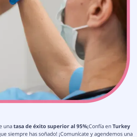
ne una
tasa de éxito superior al 95%
¡Confía en
Turkey
r que siempre has soñado! ¡Comunícate y agendemos una