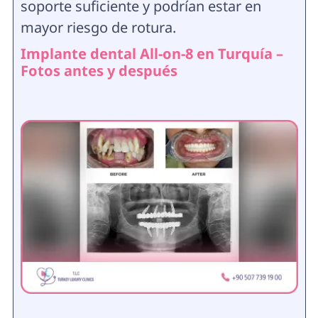
soporte suficiente y podrían estar en
mayor riesgo de rotura.
Implante dental All-on-8 en Turquía –
Fotos antes y después