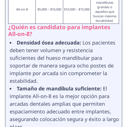
mandíbulas
grandes o
All-on-8
$5,000 – $10,000
$10,500 – $15,000
aquellos que
buscan máxima
durabilidad.
¿Quién es candidato para implantes
All-on-8?
Densidad ósea adecuada:
Los pacientes
deben tener volumen y resistencia
suficientes del hueso mandibular para
soportar de manera segura ocho postes de
implante por arcada sin comprometer la
estabilidad.
Tamaño de mandíbula suficiente:
El
implante All-on-8 es la mejor opción para
arcadas dentales amplias que permiten
espaciamiento adecuado entre implantes,
asegurando colocación segura y éxito a largo
plazo.