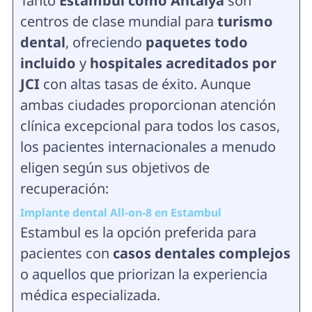
Tanto
Estambul como Antalya
son
centros de clase mundial para
turismo
dental
, ofreciendo
paquetes todo
incluido
y
hospitales acreditados por
JCI
con altas tasas de éxito. Aunque
ambas ciudades proporcionan atención
clínica excepcional para todos los casos,
los pacientes internacionales a menudo
eligen según sus objetivos de
recuperación:
Implante dental All-on-8 en Estambul
Estambul es la opción preferida para
pacientes con
casos dentales complejos
o aquellos que priorizan la experiencia
médica especializada.