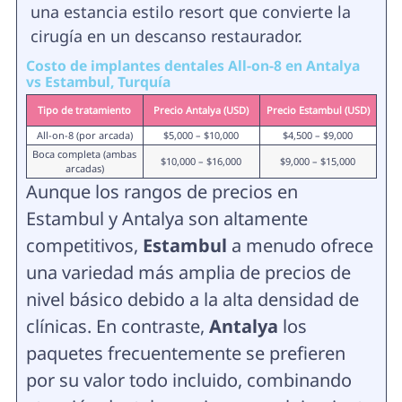
una estancia estilo resort que convierte la
cirugía en un descanso restaurador.
Costo de implantes dentales All-on-8 en Antalya
vs Estambul, Turquía
Tipo de tratamiento
Precio Antalya (USD)
Precio Estambul (USD)
All-on-8 (por arcada)
$5,000 – $10,000
$4,500 – $9,000
Boca completa (ambas
$10,000 – $16,000
$9,000 – $15,000
arcadas)
Aunque los rangos de precios en
Estambul y Antalya son altamente
competitivos,
Estambul
a menudo ofrece
una variedad más amplia de precios de
nivel básico debido a la alta densidad de
clínicas. En contraste,
Antalya
los
paquetes frecuentemente se prefieren
por su valor todo incluido, combinando