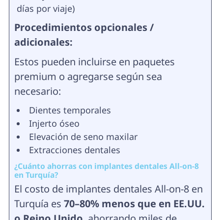
días por viaje)
Procedimientos opcionales /
adicionales:
Estos pueden incluirse en paquetes
premium o agregarse según sea
necesario:
Dientes temporales
Injerto óseo
Elevación de seno maxilar
Extracciones dentales
¿Cuánto ahorras con implantes dentales All-on-8
en Turquía?
El costo de implantes dentales All-on-8 en
Turquía es
70–80% menos que en EE.UU.
o Reino Unido
, ahorrando miles de