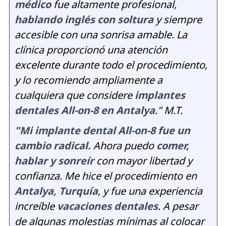
médico
fue altamente profesional,
hablando inglés con soltura
y siempre
accesible con una sonrisa amable. La
clínica proporcionó una atención
excelente durante todo el procedimiento,
y lo recomiendo ampliamente a
cualquiera que considere
implantes
dentales All-on-8 en Antalya
." M.T.
"Mi implante dental All-on-8 fue un
cambio radical.
Ahora puedo
comer,
hablar y sonreír
con mayor libertad y
confianza. Me hice el procedimiento en
Antalya, Turquía
, y fue una experiencia
increíble
vacaciones dentales
. A pesar
de algunas molestias mínimas al colocar