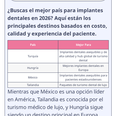
¿Buscas el mejor país para implantes
dentales en 2026? Aquí están los
principales destinos basados en costo,
calidad y experiencia del paciente.
País
Mejor Para
Implantes dentales asequibles y de
Turquía
alta calidad y hub global de turismo
dental
Mejores implantes dentales en
Hungría
Europa
Implantes dentales asequibles para
México
pacientes estadounidenses
Tailandia
Paquetes de turismo dental de lujo
Mientras que México es una opción líder
en América, Tailandia es conocida por el
turismo médico de lujo, y Hungría sigue
siendo un destino principal en Europa,