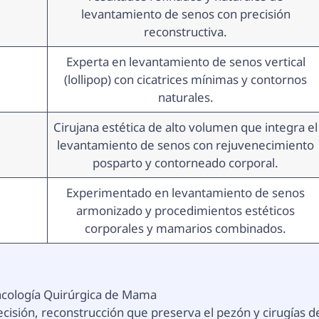
levantamiento de senos con precisión
reconstructiva.
Experta en levantamiento de senos vertical
(lollipop) con cicatrices mínimas y contornos
naturales.
Cirujana estética de alto volumen que integra el
levantamiento de senos con rejuvenecimiento
posparto y contorneado corporal.
Experimentado en levantamiento de senos
armonizado y procedimientos estéticos
corporales y mamarios combinados.
ncología Quirúrgica de Mama
cisión, reconstrucción que preserva el pezón y cirugías d