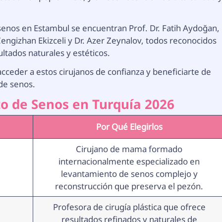
 senos en Estambul se encuentran Prof. Dr. Fatih Aydoğan,
Cengizhan Ekizceli y Dr. Azer Zeynalov, todos reconocidos
ltados naturales y estéticos.
acceder a estos cirujanos de confianza y beneficiarte de
de senos.
o de Senos en Turquía 2026
Por Qué Elegirlos
Cirujano de mama formado
internacionalmente especializado en
levantamiento de senos complejo y
reconstrucción que preserva el pezón.
Profesora de cirugía plástica que ofrece
resultados refinados y naturales de