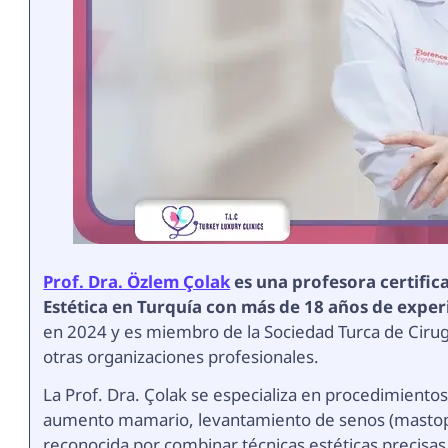
Prof. Dra. Özlem Çolak
es una profesora certifica
Estética en Turquía con más de 18 años de exper
en 2024 y es miembro de la Sociedad Turca de Cirugí
otras organizaciones profesionales.
La Prof. Dra. Çolak se especializa en procedimient
aumento mamario, levantamiento de senos (mastope
reconocida por combinar técnicas estéticas precisas