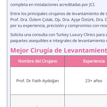
completa en instalaciones acreditadas por JCI.
Entre los principales cirujanos de levantamiento de
Prof. Dra. Özlem Çolak, Op. Dra. Ayşe Öztürk, Dra. 
por su experiencia, precisión y compromiso con resu
Solicita una consulta con Turkey Luxury Clinics para 
paquetes asequibles e integrales de levantamiento 
Mejor Cirugía de Levantamient
Nombre del Cirujano
Experiencia
Prof. Dr. Fatih Aydoğan
23+ años