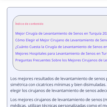
Índice de contenido
Mejor Cirugía de Levantamiento de Senos en Turquía 20
Cómo Elegir el Mejor Cirujano de Levantamiento de Sen
¿Cuánto Cuesta la Cirugía de Levantamiento de Senos en
Mejores Hospitales para Levantamiento de Senos en Tu
Preguntas Frecuentes Sobre los Mejores Cirujanos de L
Los mejores resultados de levantamiento de senos 
simétrica con cicatrices mínimas y bien disimulada
elegir los cirujanos de levantamiento de senos ade
Los mejores cirujanos de levantamiento de senos (ma
médicas, utilizan técnicas personalizadas como el mé