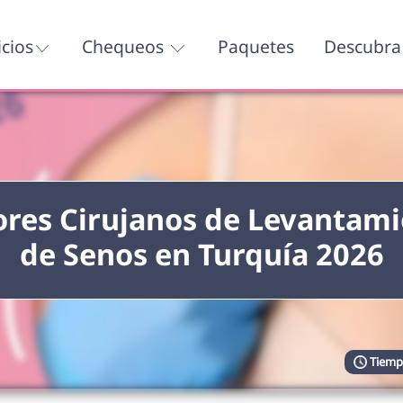
icios
Chequeos
Paquetes
Descubra 
res Cirujanos de Levantam
de Senos en Turquía 2026
Tiempo