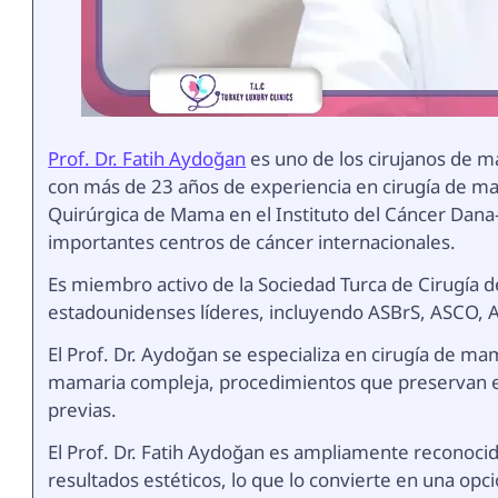
Prof. Dr. Fatih Aydoğan
es uno de los cirujanos de m
con más de 23 años de experiencia en cirugía de m
Quirúrgica de Mama en el Instituto del Cáncer Dana-
importantes centros de cáncer internacionales.
Es miembro activo de la Sociedad Turca de Cirugía 
estadounidenses líderes, incluyendo ASBrS, ASCO,
El Prof. Dr. Aydoğan se especializa en cirugía de 
mamaria compleja, procedimientos que preservan el
previas.
El Prof. Dr. Fatih Aydoğan es ampliamente reconoci
resultados estéticos, lo que lo convierte en una o