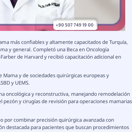
ama más confiables y altamente capacitados de Turquía,
ama y general. Completó una Beca en Oncología
Farber de Harvard y recibió capacitación adicional en
de Mama y de sociedades quirúrgicas europeas y
 ASBD y UEMS.
mama oncológica y reconstructiva, manejando remodelación
 pezón y cirugías de revisión para operaciones mamaria
do por combinar precisión quirúrgica avanzada con
pción destacada para pacientes que buscan procedimientos