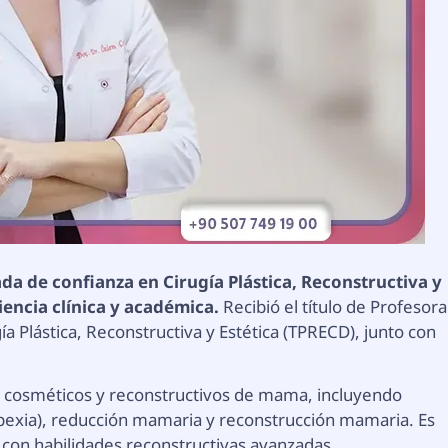
da de confianza en Cirugía Plástica, Reconstructiva y
iencia clínica y académica.
Recibió el título de Profesora
a Plástica, Reconstructiva y Estética (TPRECD), junto con
os cosméticos y reconstructivos de mama, incluyendo
xia), reducción mamaria y reconstrucción mamaria. Es
 con habilidades reconstructivas avanzadas.