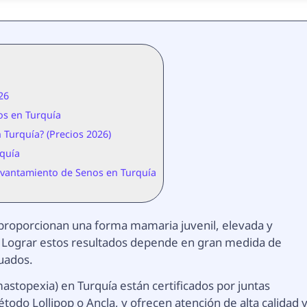
26
os en Turquía
 Turquía? (Precios 2026)
rquía
evantamiento de Senos en Turquía
proporcionan una forma mamaria juvenil, elevada y
s. Lograr estos resultados depende en gran medida de
cuados.
stopexia) en Turquía están certificados por juntas
todo Lollipop o Ancla, y ofrecen atención de alta calidad 