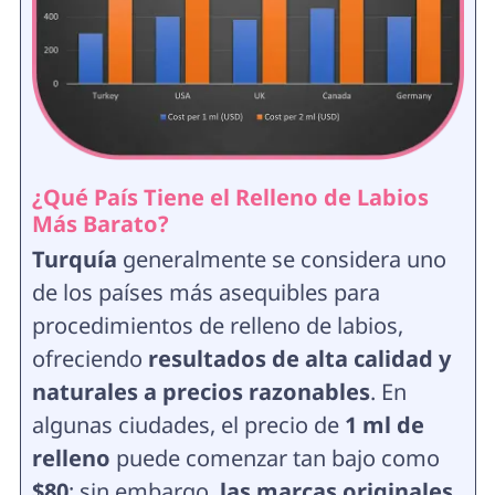
¿Qué País Tiene el Relleno de Labios
Más Barato?
Turquía
generalmente se considera uno
de los países más asequibles para
procedimientos de relleno de labios,
ofreciendo
resultados de alta calidad y
naturales a precios razonables
. En
algunas ciudades, el precio de
1 ml de
relleno
puede comenzar tan bajo como
$80
; sin embargo,
las marcas originales