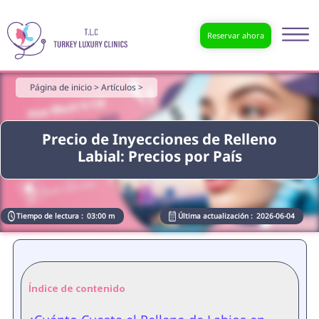
Reservar ahora
Página de inicio >
Artículos >
Precio de Inyecciones de Relleno
Labial: Precios por País
Tiempo de lectura :
03:00 m
Última actualización :
2026-06-04
Índice de contenido