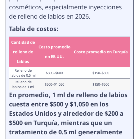
cosméticos, especialmente inyecciones
de relleno de labios en 2026.
Tabla de costos:
Cantidad de
Costo promedio
relleno de
Costo promedio en Turquía
en EE.UU.
labios
Relleno de
$300–$600
$150–$300
labios de 0.5 ml
Relleno de
$500–$1,050
$150–$500
labios de 1 ml
En promedio, 1 ml de relleno de labios
cuesta entre $500 y $1,050 en los
Estados Unidos y alrededor de $200 a
$500 en Turquía, mientras que un
tratamiento de 0.5 ml generalmente