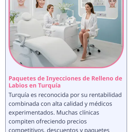
Paquetes de Inyecciones de Relleno de
Labios en Turquía
Turquía es reconocida por su rentabilidad
combinada con alta calidad y médicos
experimentados. Muchas clínicas
compiten ofreciendo precios
competitivos, descuentos y paquetes