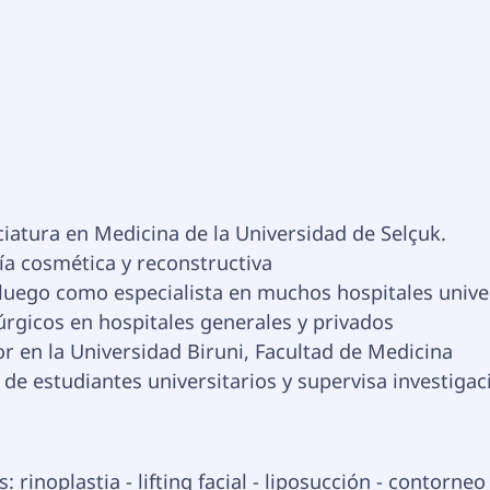
enciatura en Medicina de la Universidad de Selçuk.
ía cosmética y reconstructiva
uego como especialista en muchos hospitales univer
rgicos en hospitales generales y privados
or en la Universidad Biruni, Facultad de Medicina
de estudiantes universitarios y supervisa investigac
 rinoplastia - lifting facial - liposucción - contorneo