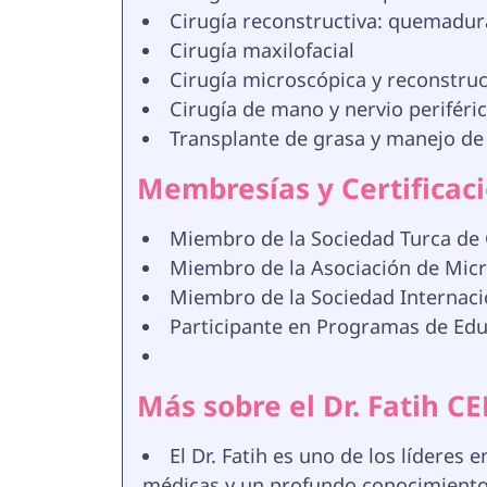
Cirugía reconstructiva: quemadura
Cirugía maxilofacial
Cirugía microscópica y reconstruc
Cirugía de mano y nervio periféri
Transplante de grasa y manejo de 
Membresías y Certificac
Miembro de la Sociedad Turca de C
Miembro de la Asociación de Micr
Miembro de la Sociedad Internacion
Participante en Programas de Edu
Más sobre el Dr. Fatih C
El Dr. Fatih es uno de los líderes
médicas y un profundo conocimiento ú