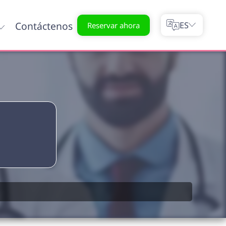
Contáctenos
ES
Reservar ahora