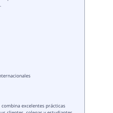
.
nternacionales
a, combina excelentes prácticas 
s clientes, colegas y estudiantes.