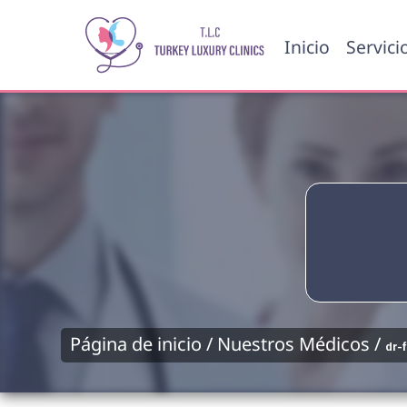
Inicio
Servici
Página de inicio /
Nuestros Médicos /
dr-