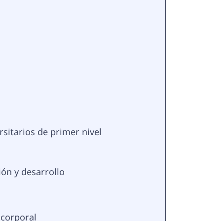
sitarios de primer nivel
ión y desarrollo
 corporal