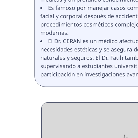
Es famoso por manejar casos com
facial y corporal después de accident
procedimientos cosméticos complejos y
modernas.
El Dr. CERAN es un médico afectu
necesidades estéticas y se asegura d
naturales y seguros. El Dr. Fatih ta
supervisando a estudiantes universita
participación en investigaciones ava