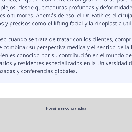
plejos, desde quemaduras profundas y deformidades
es o tumores. Además de eso, el Dr. Fatih es el ciruja
 precisos como el lifting facial y la rinoplastia uti
oso cuando se trata de tratar con los clientes, com
e combinar su perspectiva médica y el sentido de la 
mbién es conocido por su contribución en el mundo d
rios y residentes especializados en la Universidad d
nzadas y conferencias globales.
Hospitales contratados