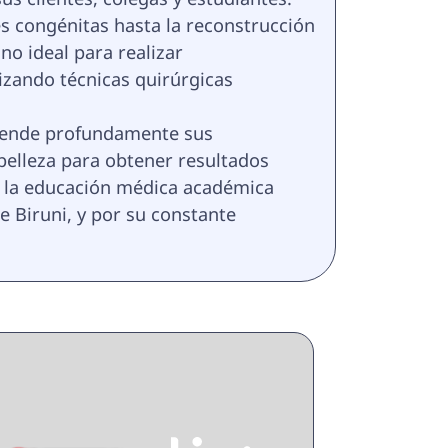
 congénitas hasta la reconstrucción 
no ideal para realizar 
lizando técnicas quirúrgicas 
prende profundamente sus 
belleza para obtener resultados 
e la educación médica académica 
e Biruni, y por su constante 