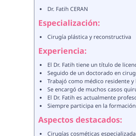
Dr. Fatih CERAN
Especialización:
Cirugía plástica y reconstructiva
Experiencia:
El Dr. Fatih tiene un título de lic
Seguido de un doctorado en cirug
Trabajó como médico residente y l
Se encargó de muchos casos quirú
El Dr. Fatih es actualmente profes
Siempre participa en la formación 
Aspectos destacados:
Cirugías cosméticas especializadas: