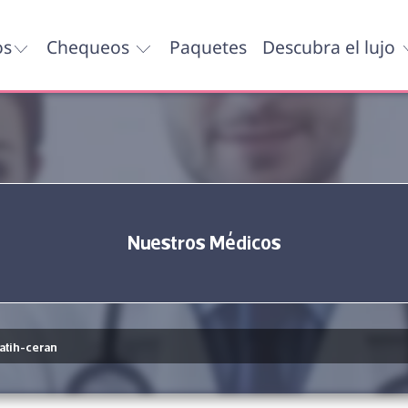
os
Chequeos
Paquetes
Descubra el lujo
Nuestros Médicos
fatih-ceran