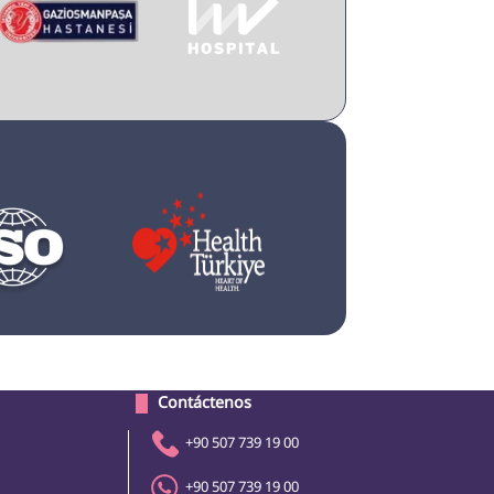
 Contáctenos 
+90 507 739 19 00
+90 507 739 19 00