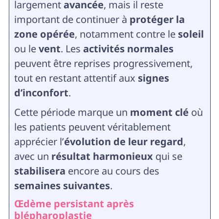
largement
avancée
, mais il reste
important de continuer à
protéger la
zone opérée
, notamment contre le
soleil
ou le
vent
. Les
activités normales
peuvent être reprises progressivement,
tout en restant attentif aux
signes
d’inconfort
.
Cette période marque un
moment clé
où
les patients peuvent véritablement
apprécier l’
évolution de leur regard
,
avec un
résultat harmonieux
qui se
stabilisera
encore au cours des
semaines suivantes
.
Œdème persistant après
blépharoplastie