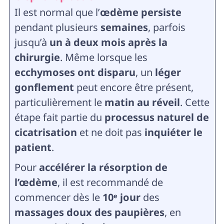
Il est normal que l’
œdème persiste
pendant plusieurs
semaines
, parfois
jusqu’à
un à deux mois après la
chirurgie
. Même lorsque les
ecchymoses ont disparu
, un
léger
gonflement
peut encore être présent,
particulièrement le
matin au réveil
. Cette
étape fait partie du
processus naturel de
cicatrisation
et ne doit pas
inquiéter le
patient
.
Pour
accélérer la résorption de
l’œdème
, il est recommandé de
commencer dès le
10ᵉ jour
des
massages doux des paupières
, en