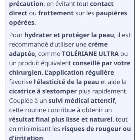
précaution
, en évitant tout
contact
direct
ou
frottement
sur les
paupières
opérées
.
Pour
hydrater et protéger la peau
, il est
recommandé d’utiliser une
crème
adaptée
, comme
TOLÉRIANE ULTRA
ou
un produit équivalent
conseillé par votre
chirurgien
. L’
application régulière
favorise l’
élasticité de la peau
et aide la
cicatrice à s’estomper
plus rapidement.
Couplée à un
suivi médical attentif
,
cette routine contribue à obtenir un
résultat final plus lisse et naturel
, tout
en minimisant les
risques de rougeur ou
d’irritation
.