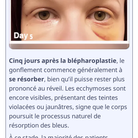
Cinq jours après la blépharoplastie
, le
gonflement commence généralement à
se résorber
, bien qu’il puisse rester plus
prononcé au réveil. Les ecchymoses sont
encore visibles, présentant des teintes
violacées ou jaunâtres, signe que le corps
poursuit le processus naturel de
résorption des bleus.
À ce stade, la majorité des patients