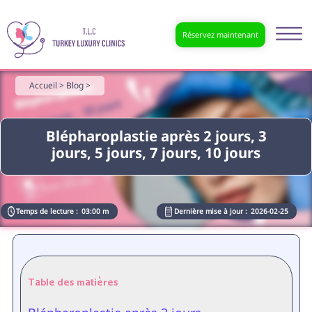
Réservez maintenant
Accueil >
Blog >
Blépharoplastie après 2 jours, 3
jours, 5 jours, 7 jours, 10 jours
Temps de lecture :
03:00 m
Dernière mise à jour :
2026-02-25
Table des matières