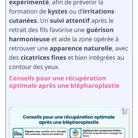
expérimenté
, afin de prévenir la
formation de
kystes
ou d’
irritations
cutanées
. Un
suivi attentif
après le
retrait des fils favorise une
guérison
harmonieuse
et aide la zone opérée à
retrouver une
apparence naturelle
, avec
des
cicatrices fines
et bien intégrées au
contour des yeux.
Conseils pour une récupération
optimale après une blépharoplastie