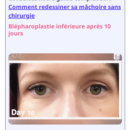
Comment redessiner sa mâchoire sans
chirurgie
Blépharoplastie inférieure après 10
jours