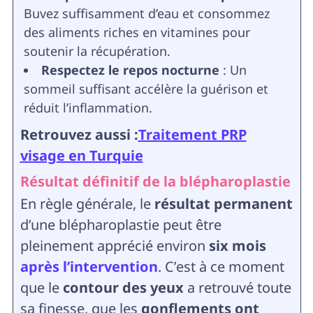
Buvez suffisamment d’eau et consommez
des aliments riches en vitamines pour
soutenir la récupération.
Respectez le repos nocturne
: Un
sommeil suffisant accélère la guérison et
réduit l’inflammation.
Retrouvez aussi :
Traitement PRP
visage en Turquie
Résultat définitif de la blépharoplastie
En règle générale, le
résultat permanent
d’une blépharoplastie peut être
pleinement apprécié environ
six mois
après l’intervention
. C’est à ce moment
que le
contour des yeux
a retrouvé toute
sa finesse, que les
gonflements ont