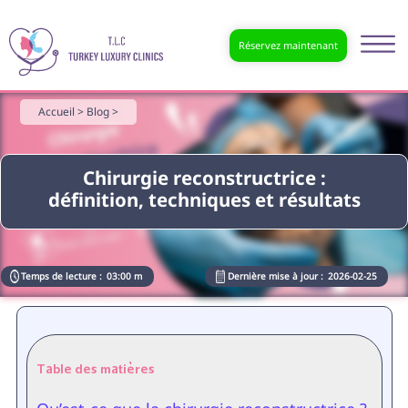
Réservez maintenant
Accueil >
Blog >
Chirurgie reconstructrice :
définition, techniques et résultats
Temps de lecture :
03:00 m
Dernière mise à jour :
2026-02-25
Table des matières