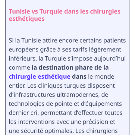
Tunisie vs Turquie dans les chirurgies
esthétiques
Si la Tunisie attire encore certains patients
européens grâce à ses tarifs légèrement
inférieurs, la Turquie s’impose aujourd’hui
comme
la destination phare de la
chirurgie esthétique
dans
le monde
entier. Les cliniques turques disposent
d’infrastructures ultramodernes, de
technologies de pointe et d’équipements
dernier cri, permettant d’effectuer toutes
les interventions avec une précision et
une sécurité optimales. Les chirurgiens