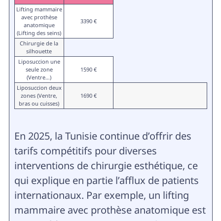
Lifting mammaire
avec prothèse
3390 €
anatomique
(Lifting des seins)
Chirurgie de la
silhouette
Liposuccion une
seule zone
1590 €
(Ventre…)
Liposuccion deux
zones (Ventre,
1690 €
bras ou cuisses)
En 2025, la Tunisie continue d’offrir des
tarifs compétitifs pour diverses
interventions de chirurgie esthétique, ce
qui explique en partie l’afflux de patients
internationaux. Par exemple, un lifting
mammaire avec prothèse anatomique est