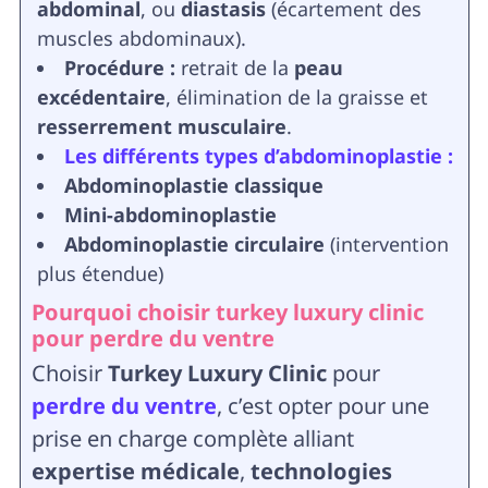
abdominal
, ou
diastasis
(écartement des
muscles abdominaux).
Procédure :
retrait de la
peau
excédentaire
, élimination de la graisse et
resserrement musculaire
.
Les différents types d’abdominoplastie
:
Abdominoplastie classique
Mini-abdominoplastie
Abdominoplastie circulaire
(intervention
plus étendue)
Pourquoi choisir turkey luxury clinic
pour perdre du ventre
Choisir
Turkey Luxury Clinic
pour
perdre du ventre
, c’est opter pour une
prise en charge complète alliant
expertise médicale
,
technologies