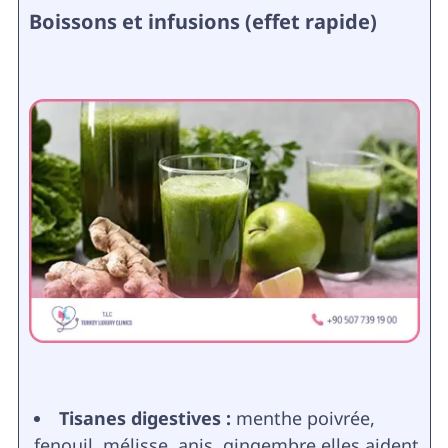
Boissons et infusions (effet rapide)
Tisanes digestives :
menthe poivrée,
fenouil, mélisse, anis, gingembre elles aident