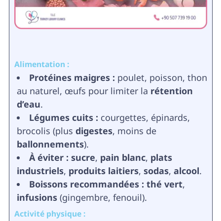
Alimentation :
Protéines maigres :
poulet, poisson, thon
au naturel, œufs pour limiter la
rétention
d’eau
.
Légumes cuits :
courgettes, épinards,
brocolis (plus
digestes
, moins de
ballonnements
).
À éviter :
sucre
,
pain blanc
,
plats
industriels
,
produits laitiers
,
sodas
,
alcool
.
Boissons recommandées :
thé vert
,
infusions
(gingembre, fenouil).
Activité physique :