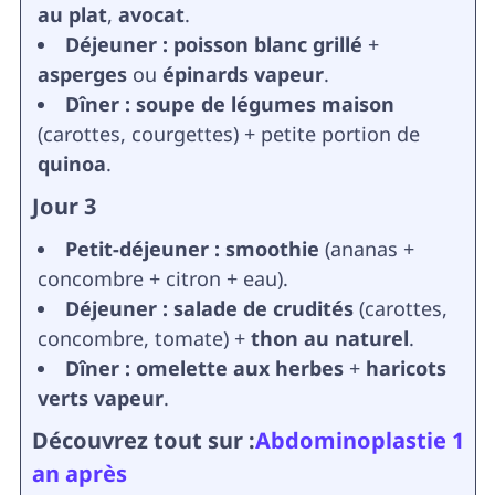
au plat
,
avocat
.
Déjeuner :
poisson blanc grillé
+
asperges
ou
épinards vapeur
.
Dîner :
soupe de légumes maison
(carottes, courgettes) + petite portion de
quinoa
.
Jour 3
Petit-déjeuner :
smoothie
(ananas +
concombre + citron + eau).
Déjeuner :
salade de crudités
(carottes,
concombre, tomate) +
thon au naturel
.
Dîner :
omelette aux herbes
+
haricots
verts vapeur
.
Découvrez tout sur :
Abdominoplastie 1
an après