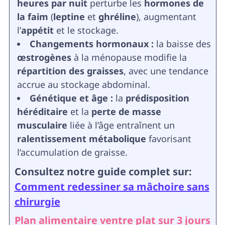
heures par nuit
perturbe les
hormones de
la faim
(
leptine
et
ghréline
), augmentant
l’
appétit
et le stockage.
Changements hormonaux :
la baisse des
œstrogènes
à la ménopause modifie la
répartition des graisses
, avec une tendance
accrue au stockage abdominal.
Génétique et âge :
la
prédisposition
héréditaire
et la
perte de masse
musculaire
liée à l’âge entraînent un
ralentissement métabolique
favorisant
l’accumulation de graisse.
Consultez notre guide complet sur:
Comment redessiner sa mâchoire sans
chirurgie
Plan alimentaire ventre plat sur 3 jours