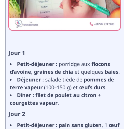
Jour 1
Petit-déjeuner :
porridge aux
flocons
d’avoine
,
graines de chia
et quelques
baies
.
Déjeuner :
salade tiède de
pommes de
terre vapeur
(100–150 g) et
œufs durs
.
Dîner :
filet de poulet au citron
+
courgettes vapeur
.
Jour 2
Petit-déjeuner :
pain sans gluten
, 1
œuf