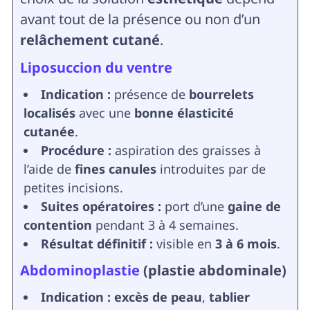
avant tout de la présence ou non d’un
relâchement cutané
.
Liposuccion du ventre
Indication :
présence de
bourrelets
localisés
avec une
bonne élasticité
cutanée
.
Procédure :
aspiration des graisses à
l’aide de
fines canules
introduites par de
petites incisions.
Suites opératoires :
port d’une
gaine de
contention
pendant 3 à 4 semaines.
Résultat définitif :
visible en
3 à 6 mois
.
Abdominoplastie
(plastie abdominale)
Indication :
excès de peau
,
tablier