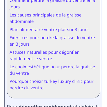
Comment perdre la graisse du ventre en 3
jours
Les causes principales de la graisse
abdominale
Plan alimentaire ventre plat sur 3 jours
Exercices pour perdre la graisse du ventre
en 3 jours
Astuces naturelles pour dégonfler
rapidement le ventre
Le choix esthétique pour perdre la graisse
du ventre
Pourquoi choisir turkey luxury clinic pour
perdre du ventre
Pour
dégonfler rapidement
et réduire la