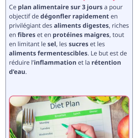
Ce
plan alimentaire sur 3 jours
a pour
objectif de
dégonfler rapidement
en
privilégiant des
aliments digestes
, riches
en
fibres
et en
protéines maigres
, tout
en limitant le
sel
, les
sucres
et les
aliments fermentescibles
. Le but est de
réduire l’
inflammation
et la
rétention
d’eau
.