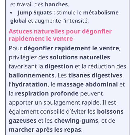
et travail des
hanches
.
Jump Squats :
stimule le
métabolisme
global
et augmente l’intensité.
Astuces naturelles pour dégonfler
rapidement le ventre
Pour
dégonfler rapidement le ventre
,
privilégiez des
solutions naturelles
favorisant la
digestion
et la réduction des
ballonnements
. Les
tisanes digestives
,
l’
hydratation
, le
massage abdominal
et
la
respiration profonde
peuvent
apporter un soulagement rapide. Il est
également conseillé d’éviter les
boissons
gazeuses
et les
chewing-gums
, et de
marcher après les repas
.