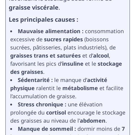
graisse viscérale
.
Les principales causes :
Mauvaise alimentation :
consommation
excessive de
sucres rapides
(boissons
sucrées, pâtisseries, plats industriels), de
graisses trans et saturées
et d’
alcool
,
favorisant les pics d’
insuline
et le
stockage
des graisses
.
Sédentarité :
le manque d’
activité
physique
ralentit le
métabolisme
et facilite
l’accumulation de graisse.
Stress chronique :
une élévation
prolongée du
cortisol
encourage le stockage
des graisses au niveau de l’
abdomen
.
Manque de sommeil :
dormir moins de
7