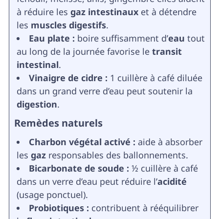
à réduire les
gaz intestinaux
et à détendre
les
muscles digestifs
.
Eau plate :
boire suffisamment d’
eau
tout
au long de la journée favorise le
transit
intestinal
.
Vinaigre de cidre :
1 cuillère à café diluée
dans un grand verre d’eau peut soutenir la
digestion
.
Remèdes naturels
Charbon végétal activé :
aide à absorber
les
gaz
responsables des ballonnements.
Bicarbonate de soude :
½ cuillère à café
dans un verre d’eau peut réduire l’
acidité
(usage ponctuel).
Probiotiques :
contribuent à rééquilibrer