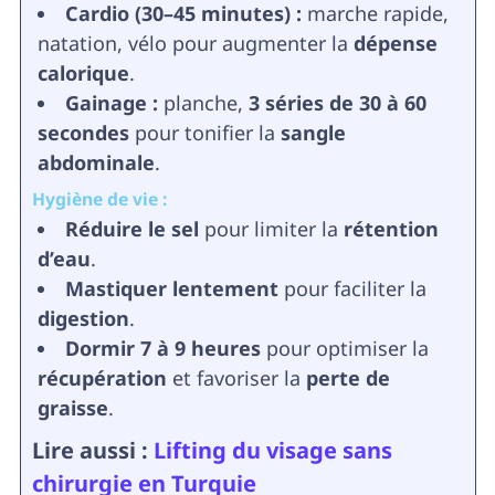
Cardio (30–45 minutes) :
marche rapide,
natation, vélo pour augmenter la
dépense
calorique
.
Gainage :
planche,
3 séries de 30 à 60
secondes
pour tonifier la
sangle
abdominale
.
Hygiène de vie :
Réduire le sel
pour limiter la
rétention
d’eau
.
Mastiquer lentement
pour faciliter la
digestion
.
Dormir 7 à 9 heures
pour optimiser la
récupération
et favoriser la
perte de
graisse
.
Lire aussi :
Lifting du visage sans
chirurgie en Turquie