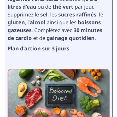
litres d’eau
ou de
thé vert
par jour.
Supprimez le
sel
, les
sucres raffinés
, le
gluten
, l’
alcool
ainsi que les
boissons
gazeuses
. Complétez avec
30 minutes
de cardio
et de
gainage quotidien
.
Plan d’action sur 3 jours