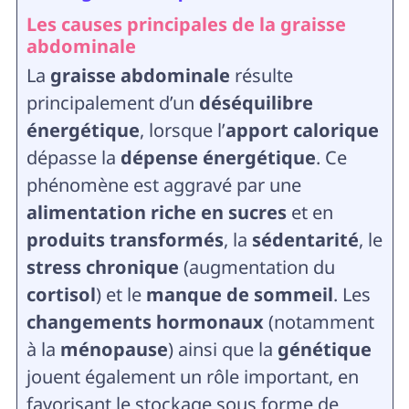
Les causes principales de la graisse
abdominale
La
graisse abdominale
résulte
principalement d’un
déséquilibre
énergétique
, lorsque l’
apport calorique
dépasse la
dépense énergétique
. Ce
phénomène est aggravé par une
alimentation riche en sucres
et en
produits transformés
, la
sédentarité
, le
stress chronique
(augmentation du
cortisol
) et le
manque de sommeil
. Les
changements hormonaux
(notamment
à la
ménopause
) ainsi que la
génétique
jouent également un rôle important, en
favorisant le stockage sous forme de