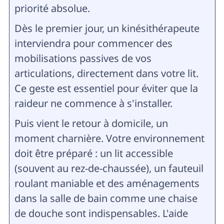
priorité absolue.
Dès le premier jour, un kinésithérapeute
interviendra pour commencer des
mobilisations passives de vos
articulations, directement dans votre lit.
Ce geste est essentiel pour éviter que la
raideur ne commence à s'installer.
Puis vient le retour à domicile, un
moment charnière. Votre environnement
doit être préparé : un lit accessible
(souvent au rez-de-chaussée), un fauteuil
roulant maniable et des aménagements
dans la salle de bain comme une chaise
de douche sont indispensables. L'aide