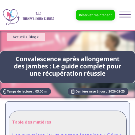
Réservez maintenant
Accueil >
Blog >
Convalescence après allongement
des jambes : Le guide complet pour
une récupération réussie
Temps de lecture :
03:00 m
Dernière mise à jour :
2026-02-25
Table des matières