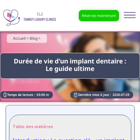
Réservez maintenant
Accueil >
Blog >
Durée de vie d'un implant dentaire :
Le guide ultime
Temps de lecture :
03:00 m
Dernière mise à jour :
2026-07-29
Table des matières