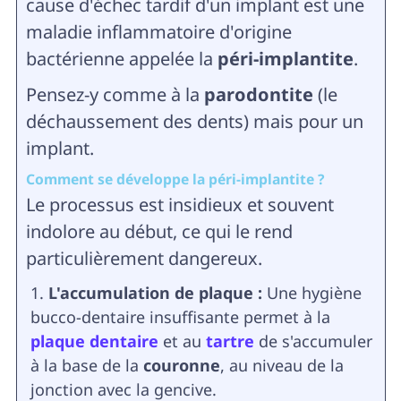
cause d'échec tardif d'un implant est une
maladie inflammatoire d'origine
bactérienne appelée la
péri-implantite
.
Pensez-y comme à la
parodontite
(le
déchaussement des dents) mais pour un
implant.
Comment se développe la péri-implantite ?
Le processus est insidieux et souvent
indolore au début, ce qui le rend
particulièrement dangereux.
L'accumulation de plaque :
Une hygiène
bucco-dentaire insuffisante permet à la
plaque dentaire
et au
tartre
de s'accumuler
à la base de la
couronne
, au niveau de la
jonction avec la gencive.