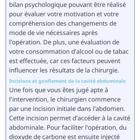
bilan psychologique pouvant être réalisé
pour évaluer votre motivation et votre
compréhension des changements de
mode de vie nécessaires après
l'opération. De plus, une évaluation de
votre consommation d'alcool ou de tabac
est effectuée, car ces facteurs peuvent
influencer les résultats de la chirurgie.
Incisions et gonflement de la cavité abdominale
Une fois que vous êtes jugé apte à
l'intervention, le chirurgien commence
par une incision initiale dans l'abdomen.
Cette incision permet d'accéder à la cavité
abdominale. Pour faciliter l'opération, du
dioxyde de carbone est ensuite injecté