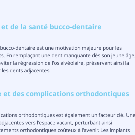
 et de la santé bucco-dentaire
té bucco-dentaire est une motivation majeure pour les
ents. En remplaçant une dent manquante dès son jeune âge
viter la régression de l'os alvéolaire, préservant ainsi la
 les dents adjacentes.
e et des complications orthodontiques
ications orthodontiques est également un facteur clé. Un
djacentes vers l'espace vacant, perturbant ainsi
itements orthodontiques coûteux à l'avenir. Les implants