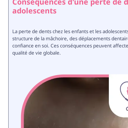
Conséquences d'une perte de de
adolescents
La perte de dents chez les enfants et les adolescents
structure de la mâchoire, des déplacements dentaire
confiance en soi. Ces conséquences peuvent affecte
qualité de vie globale.