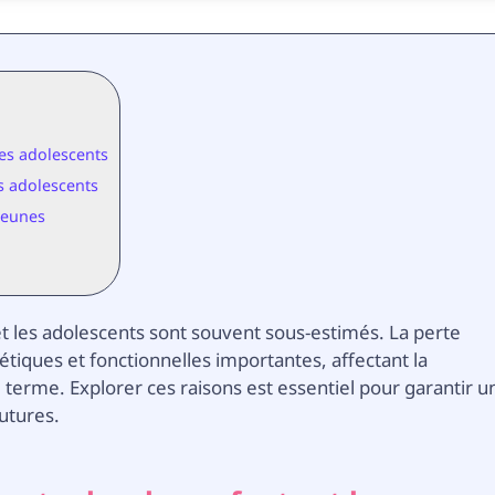
les adolescents
es adolescents
jeunes
et les adolescents sont souvent sous-estimés. La perte
iques et fonctionnelles importantes, affectant la
 terme. Explorer ces raisons est essentiel pour garantir u
utures.