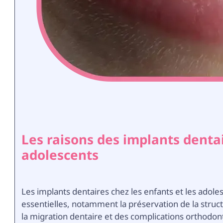
Les raisons des implants dentai
adolescents
Les implants dentaires chez les enfants et les ado
essentielles, notamment la préservation de la struct
la migration dentaire et des complications orthodonti