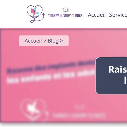
Accueil
Servic
Accueil >
Blog >
Rai