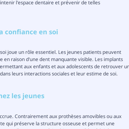
tenir l'espace dentaire et prévenir de telles
a confiance en soi
 soi joue un rôle essentiel. Les jeunes patients peuvent
ce en raison d'une dent manquante visible. Les implants
permettant aux enfants et aux adolescents de retrouver u
ans leurs interactions sociales et leur estime de soi.
hez les jeunes
 accrue. Contrairement aux prothèses amovibles ou aux
nte qui préserve la structure osseuse et permet une