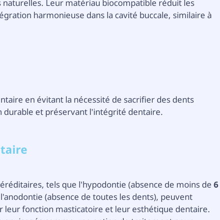
s naturelles. Leur matériau biocompatible réduit les
tégration harmonieuse dans la cavité buccale, similaire à
taire en évitant la nécessité de sacrifier des dents
n durable et préservant l'intégrité dentaire.
taire
éréditaires, tels que l'hypodontie (absence de moins de
6
l'anodontie (absence de toutes les dents), peuvent
 leur fonction masticatoire et leur esthétique dentaire.