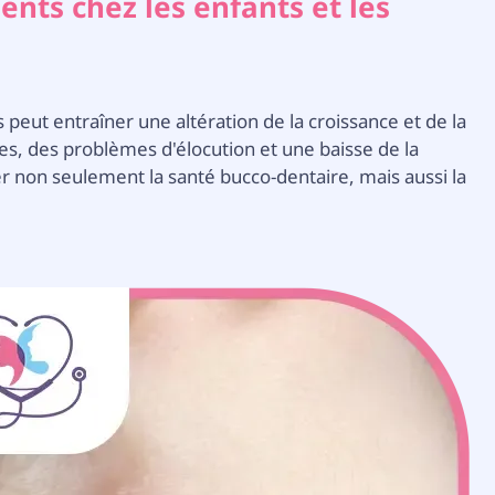
nts chez les enfants et les
 peut entraîner une altération de la croissance et de la
s, des problèmes d'élocution et une baisse de la
r non seulement la santé bucco-dentaire, mais aussi la