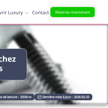
rir Luxury
Contact
Réservez maintenant
chez
s
s de lecture :
03:00 m
Dernière mise à jour :
2026-02-25