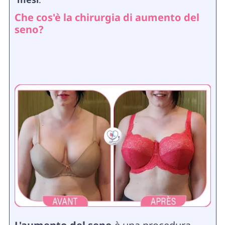
Che cos'è la chirurgia di aumento del
seno?