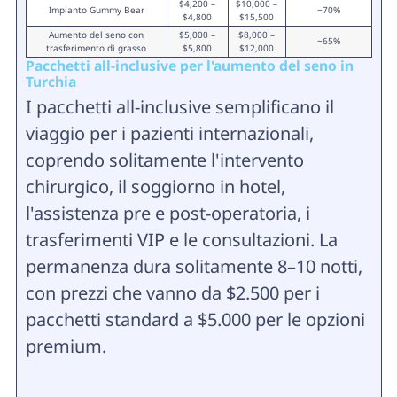
$4,200 –
$10,000 –
Impianto Gummy Bear
~70%
$4,800
$15,500
Aumento del seno con
$5,000 –
$8,000 –
~65%
trasferimento di grasso
$5,800
$12,000
Pacchetti all-inclusive per l'aumento del seno in
Turchia
I pacchetti all-inclusive semplificano il
viaggio per i pazienti internazionali,
coprendo solitamente l'intervento
chirurgico, il soggiorno in hotel,
l'assistenza pre e post-operatoria, i
trasferimenti VIP e le consultazioni. La
permanenza dura solitamente 8–10 notti,
con prezzi che vanno da $2.500 per i
pacchetti standard a $5.000 per le opzioni
premium.