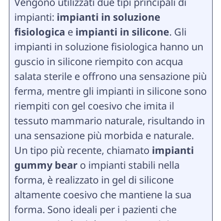
Vengono utilizzati due tipi principali di
impianti:
impianti in soluzione
fisiologica
e
impianti in silicone
. Gli
impianti in soluzione fisiologica hanno un
guscio in silicone riempito con acqua
salata sterile e offrono una sensazione più
ferma, mentre gli impianti in silicone sono
riempiti con gel coesivo che imita il
tessuto mammario naturale, risultando in
una sensazione più morbida e naturale.
Un tipo più recente, chiamato
impianti
gummy bear
o impianti stabili nella
forma, è realizzato in gel di silicone
altamente coesivo che mantiene la sua
forma. Sono ideali per i pazienti che