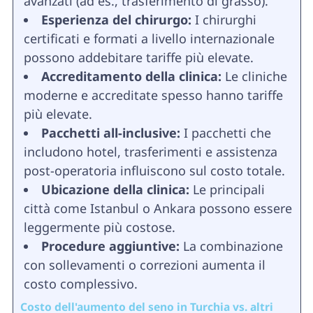
avanzati (ad es., trasferimento di grasso).
Esperienza del chirurgo:
I chirurghi
certificati e formati a livello internazionale
possono addebitare tariffe più elevate.
Accreditamento della clinica:
Le cliniche
moderne e accreditate spesso hanno tariffe
più elevate.
Pacchetti all-inclusive:
I pacchetti che
includono hotel, trasferimenti e assistenza
post-operatoria influiscono sul costo totale.
Ubicazione della clinica:
Le principali
città come Istanbul o Ankara possono essere
leggermente più costose.
Procedure aggiuntive:
La combinazione
con sollevamenti o correzioni aumenta il
costo complessivo.
Costo dell'aumento del seno in Turchia vs. altri