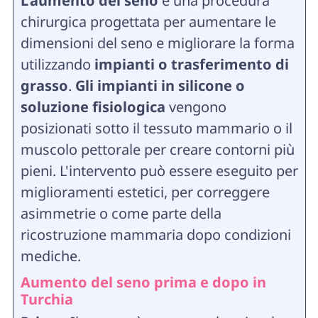
L'aumento del seno
è una procedura
chirurgica progettata per aumentare le
dimensioni del seno e migliorare la forma
utilizzando
impianti o trasferimento di
grasso
.
Gli impianti in silicone o
soluzione fisiologica
vengono
posizionati sotto il tessuto mammario o il
muscolo pettorale per creare contorni più
pieni. L'intervento può essere eseguito per
miglioramenti estetici, per correggere
asimmetrie o come parte della
ricostruzione mammaria dopo condizioni
mediche.
Aumento del seno prima e dopo in
Turchia