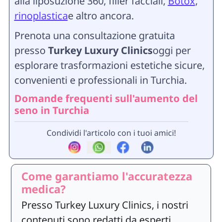
alla liposuzione 360, filler facciali,
Botox
,
rinoplastica
e altro ancora.
Prenota una consultazione gratuita
presso
Turkey Luxury Clinics
oggi per
esplorare trasformazioni estetiche sicure,
convenienti e professionali in Turchia.
Domande frequenti sull'aumento del
seno in Turchia
Condividi l'articolo con i tuoi amici!
Come garantiamo l'accuratezza
medica?
Presso Turkey Luxury Clinics, i nostri
contenuti sono redatti da esperti