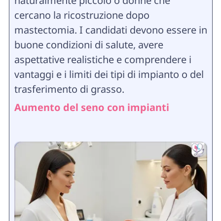
naturalmente piccolo o donne che
cercano la ricostruzione dopo
mastectomia. I candidati devono essere in
buone condizioni di salute, avere
aspettative realistiche e comprendere i
vantaggi e i limiti dei tipi di impianto o del
trasferimento di grasso.
Aumento del seno con impianti