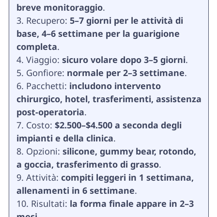
breve monitoraggio
.
Recupero:
5–7 giorni per le attività di
base, 4–6 settimane per la guarigione
completa
.
Viaggio:
sicuro volare dopo 3–5 giorni
.
Gonfiore:
normale per 2–3 settimane
.
Pacchetti:
includono intervento
chirurgico, hotel, trasferimenti, assistenza
post-operatoria
.
Costo:
$2.500–$4.500 a seconda degli
impianti e della clinica
.
Opzioni:
silicone, gummy bear, rotondo,
a goccia, trasferimento di grasso
.
Attività:
compiti leggeri in 1 settimana,
allenamenti in 6 settimane
.
Risultati:
la forma finale appare in 2–3
mesi
.