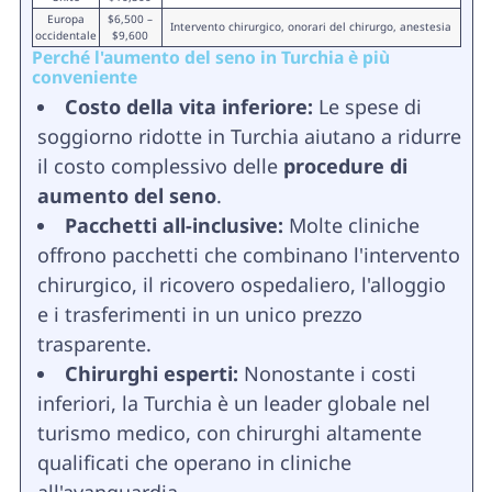
Europa
$6,500 –
Intervento chirurgico, onorari del chirurgo, anestesia
occidentale
$9,600
Perché l'aumento del seno in Turchia è più
conveniente
Costo della vita inferiore:
Le spese di
soggiorno ridotte in Turchia aiutano a ridurre
il costo complessivo delle
procedure di
aumento del seno
.
Pacchetti all-inclusive:
Molte cliniche
offrono pacchetti che combinano l'intervento
chirurgico, il ricovero ospedaliero, l'alloggio
e i trasferimenti in un unico prezzo
trasparente.
Chirurghi esperti:
Nonostante i costi
inferiori, la Turchia è un leader globale nel
turismo medico, con chirurghi altamente
qualificati che operano in cliniche
all'avanguardia.