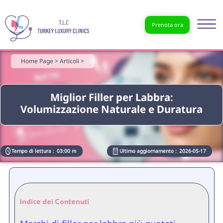
Prenota ora
Home Page >
Articoli >
Miglior Filler per Labbra:
Volumizzazione Naturale e Duratura
Tempo di lettura :
03:00 m
Ultimo aggiornamento :
2026-05-17
Indice dei Contenuti