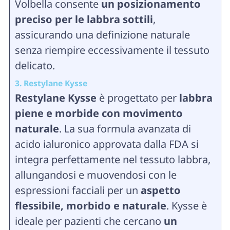
Volbella consente
un posizionamento
preciso per le labbra sottili
,
assicurando una definizione naturale
senza riempire eccessivamente il tessuto
delicato.
3. Restylane Kysse
Restylane Kysse
è progettato per
labbra
piene e morbide con movimento
naturale
. La sua formula avanzata di
acido ialuronico approvata dalla FDA si
integra perfettamente nel tessuto labbra,
allungandosi e muovendosi con le
espressioni facciali per un
aspetto
flessibile, morbido e naturale
. Kysse è
ideale per pazienti che cercano
un