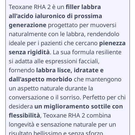
Teoxane RHA 2 è un
filler labbra
all'acido ialuronico di prossima
generazione
progettato per muoversi
naturalmente con le labbra, rendendolo
ideale per i pazienti che cercano
pienezza
senza rigidità
. La sua formula resiliente
si adatta alle espressioni facciali,
fornendo
labbra lisce, idratate e
dall'aspetto morbido
che mantengono
un aspetto naturale durante la
conversazione o il sorriso. Perfetto per chi
desidera
un miglioramento sottile con
flessibilità
, Teoxane RHA 2 combina
longevità e sensazione naturale per un
risultato bellissimo e senza sforzo.