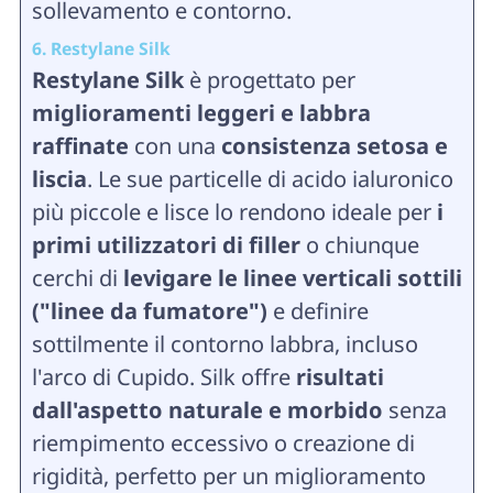
sollevamento e contorno.
6. Restylane Silk
Restylane Silk
è progettato per
miglioramenti leggeri e labbra
raffinate
con una
consistenza setosa e
liscia
. Le sue particelle di acido ialuronico
più piccole e lisce lo rendono ideale per
i
primi utilizzatori di filler
o chiunque
cerchi di
levigare le linee verticali sottili
("linee da fumatore")
e definire
sottilmente il contorno labbra, incluso
l'arco di Cupido. Silk offre
risultati
dall'aspetto naturale e morbido
senza
riempimento eccessivo o creazione di
rigidità, perfetto per un miglioramento