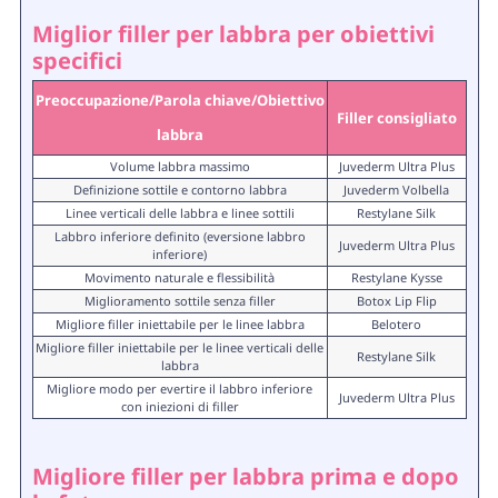
Miglior filler per labbra per obiettivi
specifici
Preoccupazione/Parola chiave/Obiettivo
Filler consigliato
labbra
Volume labbra massimo
Juvederm Ultra Plus
Definizione sottile e contorno labbra
Juvederm Volbella
Linee verticali delle labbra e linee sottili
Restylane Silk
Labbro inferiore definito (eversione labbro
Juvederm Ultra Plus
inferiore)
Movimento naturale e flessibilità
Restylane Kysse
Miglioramento sottile senza filler
Botox Lip Flip
Migliore filler iniettabile per le linee labbra
Belotero
Migliore filler iniettabile per le linee verticali delle
Restylane Silk
labbra
Migliore modo per evertire il labbro inferiore
Juvederm Ultra Plus
con iniezioni di filler
Migliore filler per labbra prima e dopo