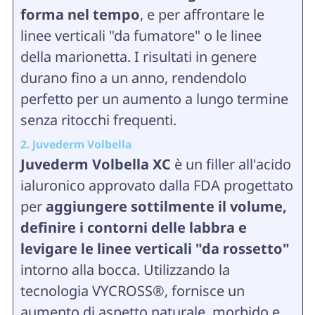
forma nel tempo
, e per affrontare le
linee verticali "da fumatore" o le linee
della marionetta. I risultati in genere
durano fino a un anno, rendendolo
perfetto per un aumento a lungo termine
senza ritocchi frequenti.
2. Juvederm Volbella
Juvederm Volbella XC
è un filler all'acido
ialuronico approvato dalla FDA progettato
per
aggiungere sottilmente il volume,
definire i contorni delle labbra e
levigare le linee verticali "da rossetto"
intorno alla bocca. Utilizzando la
tecnologia VYCROSS®, fornisce un
aumento di aspetto naturale, morbido e