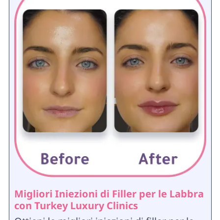
Migliori Iniezioni di Filler per le Labbra
con Turkey Luxury Clinics