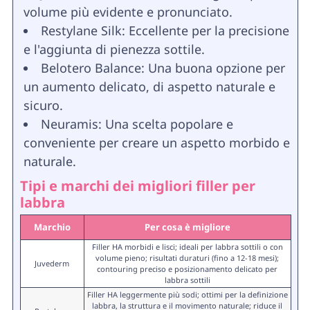
volume più evidente e pronunciato.
Restylane Silk: Eccellente per la precisione
e l'aggiunta di pienezza sottile.
Belotero Balance: Una buona opzione per
un aumento delicato, di aspetto naturale e
sicuro.
Neuramis: Una scelta popolare e
conveniente per creare un aspetto morbido e
naturale.
Tipi e marchi dei migliori filler per
labbra
Marchio
Per cosa è migliore
Filler HA morbidi e lisci; ideali per labbra sottili o con
volume pieno; risultati duraturi (fino a 12-18 mesi);
Juvederm
contouring preciso e posizionamento delicato per
labbra sottili
Filler HA leggermente più sodi; ottimi per la definizione
labbra, la struttura e il movimento naturale; riduce il