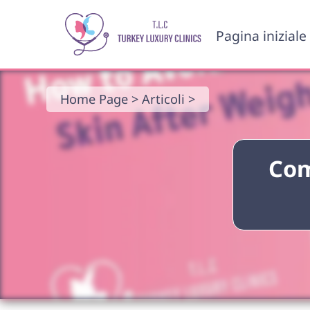
Pagina iniziale
Home Page >
Articoli >
Com