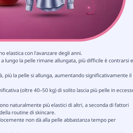
 elastica con l'avanzare degli anni.
 a lungo la pelle rimane allungata, più difficile è contrarsi 
à, più la pelle si allunga, aumentando significativamente il
ficativa (oltre 40–50 kg) di solito lascia più pelle in eccess
sono naturalmente più elastici di altri, a seconda di fattori
della routine di skincare.
ocemente non dà alla pelle abbastanza tempo per