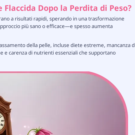
e Flaccida Dopo la Perdita di Peso?
ano a risultati rapidi, sperando in una trasformazione
l'approccio più sano o efficace—e spesso aumenta
ilassamento della pelle, incluse diete estreme, mancanza d
ne e carenza di nutrienti essenziali che supportano