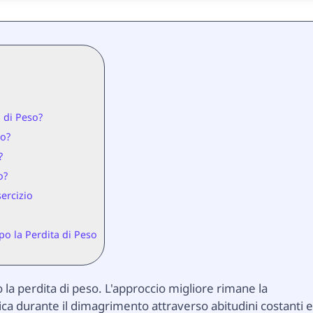
a di Peso?
so?
?
o?
ercizio
o la Perdita di Peso
la perdita di peso. L'approccio migliore rimane la
a durante il dimagrimento attraverso abitudini costanti 