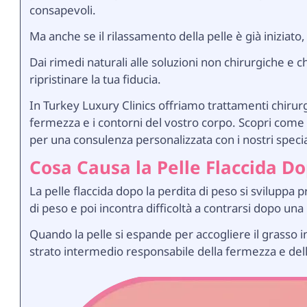
consapevoli.
Ma anche se il rilassamento della pelle è già iniziato
Dai rimedi naturali alle soluzioni non chirurgiche e c
ripristinare la tua fiducia.
In Turkey Luxury Clinics offriamo trattamenti chirurgi
fermezza e i contorni del vostro corpo. Scopri come e
per una consulenza personalizzata con i nostri special
Cosa Causa la Pelle Flaccida Do
La pelle flaccida dopo la perdita di peso si sviluppa
di peso e poi incontra difficoltà a contrarsi dopo una
Quando la pelle si espande per accogliere il grasso i
strato intermedio responsabile della fermezza e dell