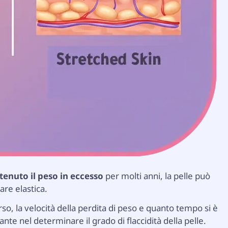
enuto il peso in eccesso
per molti anni, la pelle può
are elastica.
erso, la velocità della perdita di peso e quanto tempo si è
nte nel determinare il grado di flaccidità della pelle.