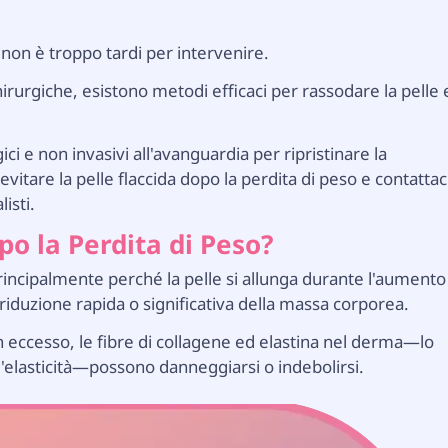
, non è troppo tardi per intervenire.
hirurgiche, esistono metodi efficaci per rassodare la pelle 
ci e non invasivi all'avanguardia per ripristinare la
vitare la pelle flaccida dopo la perdita di peso e contattac
isti.
po la Perdita di Peso?
 principalmente perché la pelle si allunga durante l'aumento
 riduzione rapida o significativa della massa corporea.
n eccesso, le fibre di collagene ed elastina nel derma—lo
'elasticità—possono danneggiarsi o indebolirsi.