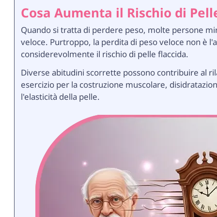
Cosa Aumenta il Rischio di Pell
Quando si tratta di perdere peso, molte persone mir
veloce. Purtroppo, la perdita di peso veloce non è 
considerevolmente il rischio di pelle flaccida.
Diverse abitudini scorrette possono contribuire al r
esercizio per la costruzione muscolare, disidratazio
l'elasticità della pelle.