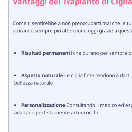
Vantaggi del Trapianto di Ciglia
Come ti sentirebbe a non preoccuparti mai che le tue cig
attirando sempre più attenzione oggi grazie a questi
Risultati permanenti
che durano per sempre poic
Aspetto naturale
Le ciglia finte tendono a darti
bellezza naturale
Personalizzazione
Consultando il medico ed espr
adattano perfettamente ai tuoi occhi