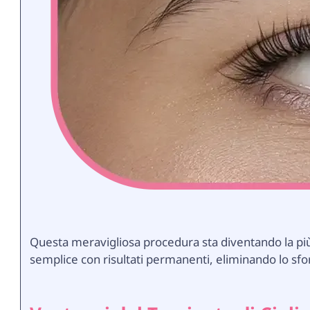
Questa meravigliosa procedura sta diventando la più p
semplice con risultati permanenti, eliminando lo sfor