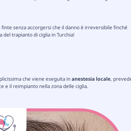
a finte senza accorgersi che il danno è irreversibile finché
del trapianto di ciglia in Turchia!
licissima che viene eseguita in
anestesia locale
, preved
rice e il reimpianto nella zona delle ciglia.