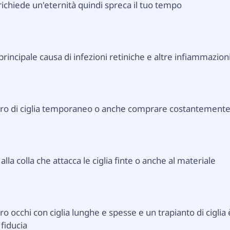
 richiede un'eternità quindi spreca il tuo tempo
 principale causa di infezioni retiniche e altre infiammazion
oro di ciglia temporaneo o anche comprare costantement
lla colla che attacca le ciglia finte o anche al materiale
o occhi con ciglia lunghe e spesse e un trapianto di ciglia 
fiducia