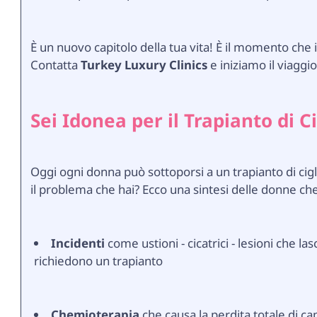
È un nuovo capitolo della tua vita! È il momento che i t
Contatta
Turkey Luxury Clinics
e iniziamo il viaggio
Sei Idonea per il Trapianto di Ci
Oggi ogni donna può sottoporsi a un trapianto di ciglia!
il problema che hai? Ecco una sintesi delle donne ch
Incidenti
come ustioni - cicatrici - lesioni che lasc
richiedono un trapianto
Chemioterapia
che causa la perdita totale di c