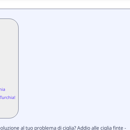
hia
 Turchia!
soluzione al tuo problema di ciglia? Addio alle ciglia finte -