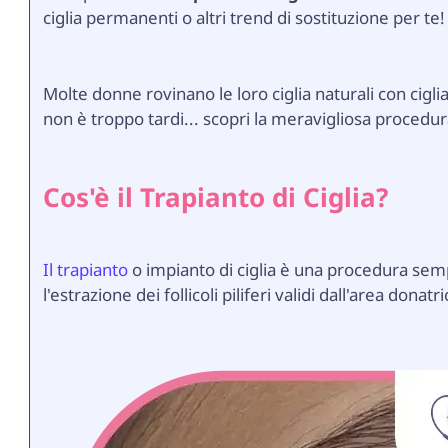
ciglia permanenti o altri trend di sostituzione per te!
Molte donne rovinano le loro ciglia naturali con cigli
non è troppo tardi... scopri la meravigliosa procedura 
Cos'è il Trapianto di Ciglia?
Il trapianto
o impianto di ciglia è una procedura semp
l'estrazione dei follicoli piliferi validi dall'area donat