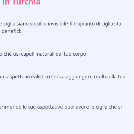
 in Turchia
lia siano sottili o invisibili? Il trapianto di ciglia sta
 benefici:
hé usi capelli naturali dal tuo corpo
 un aspetto irrealistico senza aggiungere molto alla tua
imendo le tue aspettative puoi avere le ciglia che si