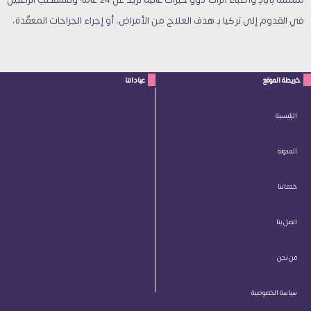
في القدوم إلى تركيا بـ هدف العلاج من الأمراض، أو إجراء الجراحات المعقّدة،
خريطة الموقع
عياداتنا
الرئيسية
المدونة
خدماتنا
اتصل بنا
من نحن
سياسة الخصوصية