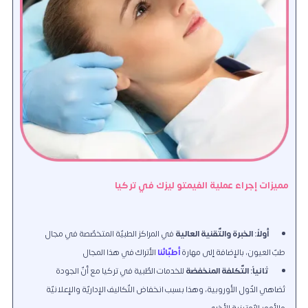
مميزات إجراء عملية الفيمتو ليزك في تركيا
أولاً: الخبرة والتّقنية العالية
في المراكز الطبيّة المتخصّصة في مجال
طبّ العيون، بالإضافة إلى مهارة
أطبّائنا
الأتراك في هذا المجال
ثانياً: التّكلفة المنخفضة
للخدمات الطّبية في تركيا مع أنّ الجودة
تُضاهي الدّول الأوروبية، وهذا بسبب انخفاض التّكاليف الإداريّة والإعلانيّة
والأمور الرّوتينية الأخرى.