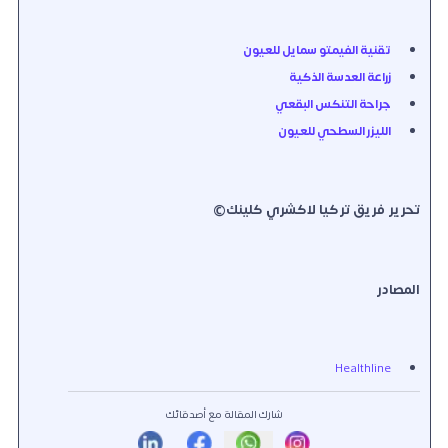
تقنية الفيمتو سمايل للعيون
زراعة العدسة الذكية
جراحة التنكس البقعي
الليزر السطحي للعيون
تحرير فريق تركيا لاكشري كلينك©
المصادر
Healthline
شارك المقالة مع أصدقائك