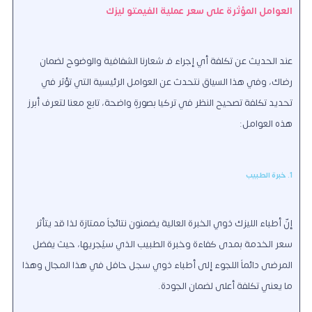
العوامل المؤثرة على سعر عملية الفيمتو ليزك
عند الحديث عن تكلفة أي إجراء فـ شعارنا الشفافية والوضوح لضمان
رضاك، وفي هذا السياق نتحدث عن العوامل الرئيسية التي تؤثر في
تحديد تكلفة تصحيح النظر في تركيا بصورةٍ واضحة، تابع معنا لتعرف أبرز
هذه العوامل:
1. خبرة الطبيب
إنّ أطباء الليزك ذوي الخبرة العالية يضمنون نتائجاً ممتازة لذا قد يتأثر
سعر الخدمة بمدى كفاءة وخبرة الطبيب الذي سيُجريها، حيث يفضل
المرضى دائماً اللجوء إلى أطباء ذوي سجل حافل في هذا المجال وهذا
ما يعني تكلفة أعلى لضمان الجودة.