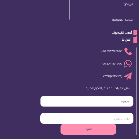
من نحن
سياسة الخصوصية
أحدث الفيديوات
 اتصل بنا 
+90 507 739 19 00
+90 507 739 19 00
[email protected]
ابقى على اطلاع مع آخر الأخبار الطبية
اختر العيادة
اشترك