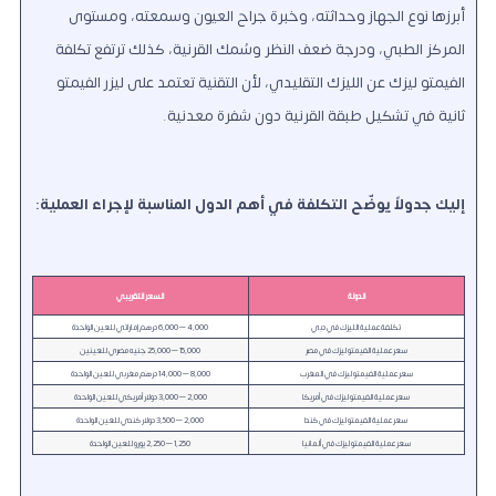
أبرزها نوع الجهاز وحداثته، وخبرة جراح العيون وسمعته، ومستوى
المركز الطبي، ودرجة ضعف النظر وسُمك القرنية، كذلك ترتفع تكلفة
الفيمتو ليزك عن الليزك التقليدي، لأن التقنية تعتمد على ليزر الفيمتو
ثانية في تشكيل طبقة القرنية دون شفرة معدنية.
إليك جدولاً يوضّح التكلفة في أهم الدول المناسبة لإجراء العملية:
الدولة
السعر التقريبي
تكلفة عملية الليزك في دبي
4,000 – 6,000 درهم إماراتي للعين الواحدة
سعر عملية الفيمتو ليزك في مصر
15,000 – 25,000 جنيه مصري للعينين
سعر عملية الفيمتو ليزك في المغرب
8,000 – 14,000 درهم مغربي للعين الواحدة
سعر عملية الفيمتو ليزك في أمريكا
2,000 – 3,000 دولار أمريكي للعين الواحدة
سعر عملية الفيمتو ليزك في كندا
2,000 – 3,500 دولار كندي للعين الواحدة
سعر عملية الفيمتو ليزك في ألمانيا
1,250 – 2,250 يورو للعين الواحدة