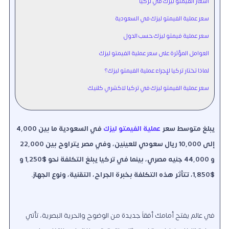
أسعار الفيمتو ليزك في تركيا
سعر عملية الفيمتو ليزك في السعودية
سعر عملية فيمتو ليزك حسب الدول
العوامل المؤثرة على سعر عملية الفيمتو ليزك
لماذا تختار تركيا لإجراء عملية الفيمتو ليزك؟
سعر عملية الفيمتو ليزك في تركيا لاكشري كلنيك
يبلغ متوسط سعر
عملية الفيمتو ليزك
في السعودية ما بين 4,000
إلى 10,000 ريال سعودي للعينين، وفي مصر يتراوح بين 22,000
و 44,000 جنيه مصري، بينما في تركيا يبلغ التكلفة نحو $1,250 و
$1,850، تتأثر هذه التكلفة بخبرة الجراح، التقنية، ونوع الجهاز.
في عالم يفتح أمامك أفقاً جديدة من الوضوح والحرية البصرية، تأتي