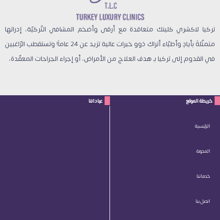
تركيا لاكشري كلينك متعاقدة مع أرقى وأضخم المشافي التّركيّة، إدراتها
متمثّلةً بأيادٍ وأطبّاء أتراك ذوو خبرات عالية تزيد عن 24 عاماً! وتستقطب الرّاغبين
في القدوم إلى تركيا بـ هدف العلاج من الأمراض، أو إجراء الجراحات المعقّدة،
خريطة الموقع
عياداتنا
الرئيسية
المدونة
خدماتنا
اتصل بنا