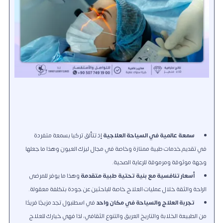
سمعة عالمية في السياحة العلاجية
إذ تتألق تركيا بسمعة متفردة
في تقديم خدمات طبية ممتازة وخاصة في مجال ليزك العيون وهذا ما جعلها
وجهة موثوقة ومرموقة للرعاية الصحية.
أسعار تنافسية مع بنية تحتية طبية متقدمة
وهذا ما يوفر للمرضى
الراحة والثقة خلال عمليات العلاج خاصة للباحثين عن جودة بتكلفة معقولة.
تجربة العلاج والسياحة في مكان واحد
في اسطنبول تجد مزيجًا فريدًا
من الطبيعة الخلابة والتاريخ العريق والتنوع الثقافي، لذا فهي خيارك للعلاج