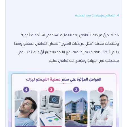
4. التعافي وإجراءات بعد العملية
كذلك فإنّ مرحلة التعافي بعد العملية تستدعي استخدام أدوية
ومنتجات معينة "مثل مرطبات العيون" لضمان التعافي السليم؛ وهذا
يعني أيضاً تكلفة مالية إضافية، مع الأخذ بالاعتبار أنّ ذلك يُصب في
مصلحتك في النهاية ويضمن لك تعافي سليم.