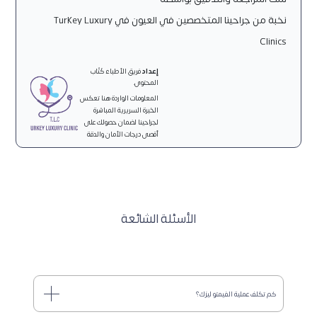
نخبة من جراحينا المتخصصين في العيون في Turkey Luxury
Clinics
إعداد
فريق الأطباء كُتّاب
المحتوى.
المعلومات الواردة هنا تعكس
الخبرة السريرية المباشرة
لجراحينا لضمان حصولك على
أقصى درجات الأمان والدقة
الأسئلة الشائعة
كم تكلف عملية الفيمتو ليزك؟