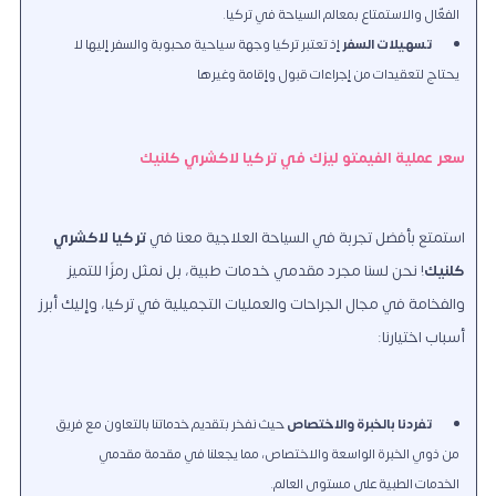
الفعّال والاستمتاع بمعالم السياحة في تركيا.
تسهيلات السفر
إذ تعتبر تركيا وجهة سياحية محبوبة والسفر إليها لا
يحتاج لتعقيدات من إجراءات قبول وإقامة وغيرها
سعر عملية الفيمتو ليزك في تركيا لاكشري كلنيك
استمتع بأفضل تجربة في السياحة العلاجية معنا في
تركيا لاكشري
كلنيك
! نحن لسنا مجرد مقدمي خدمات طبية، بل نمثل رمزًا للتميز
والفخامة في مجال الجراحات والعمليات التجميلية في تركيا، وإليك أبرز
أسباب اختيارنا:
تفردنا بالخبرة والاختصاص
حيث نفخر بتقديم خدماتنا بالتعاون مع فريق
من ذوي الخبرة الواسعة والاختصاص، مما يجعلنا في مقدمة مقدمي
الخدمات الطبية على مستوى العالم.