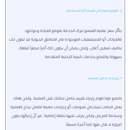
2. الموقع الجغرافي للعيادة أو المستشفى
يتأثّر سعر عمليه الفيمتو ليزك الخدمة بموقع العيادة وجودتها،
فالعيادات أو المستشفيات الموجودة في المناطق الحيوية قد تكون ذات
تكاليف تشغيل أعلى، ولكن يمكن أن يكون ذلك أمراً محفزاً لتنقلك
بسهولة والتمتع بخدمات البنية التحتية المتقدمة.
3. إجراءات ما قبل العملية
بالطبع فإننا نقوم بإجراء تقييم شامل لحالتك قبل العملية، ولكن هناك
بعض الحالات تستدعي فحوصات أو إجراءات معينة لضمان نجاح العملية
وسلامة المريض ولكن يترتب عليها تكلفة إضافية، غير أنّ إجرائها يكون
ضرورة لا غنى عنها كما أشرنا مسبقاً.