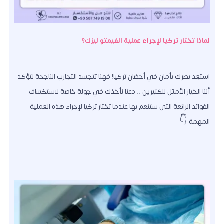
لماذا تختار تركيا لإجراء عملية الفيمتو ليزك؟
استعِد بصرك بأمان في أحضان تركيا! فهنا تتجسد التجارب الناجحة لتؤكد
أننا الخيار الأمثل للكثيرين .. دعنا نأخذك في جولة خاصة لاستكشاف
الفوائد الرائعة التي ستنعم بها عندما تختار تركيا لإجراء هذه العملية
المهمة 👇