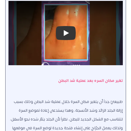
Play
تغير مكان السره بعد عملية شد البطن
طبيعيّ جداً أن يتغير مكان السرة خلال عملية شد البطن وذلك بسبب
إزالة الجلد الزائد وشد الأنسجة، وهذا يستدعي إعادة تموضع السرة
لتتناسب مع الشكل الجديد للبطن، نظراً لأن الجلد يتمّ شده نحو الأسفل،
ولذلك يعملُ الجرّاح على إنشاء فتحة جديدة لوضع السرة في موقعها