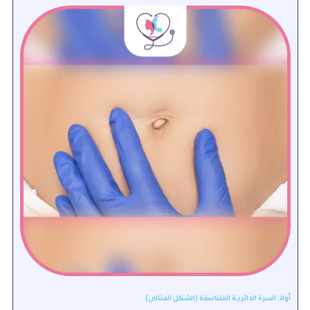
أولاً: السرة الدائرية المتناسقة (الشكل المثالي)