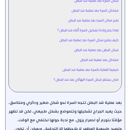
شكل السرة بعد عملية شد البطن
مشاكل السرة بعد عملية شد البطن
تغير مكان السره بعد عملية شد البطن
لماذا يتم إعادة تشكيل السرة أثناء شد البطن؟
كيف يتغير شكل السرة بعد عملية شد البطن
شكل البطن بعد عملية شد البطن
مشاكل بعد عملية شد البطن
كيفية العناية بالسرة بعد عملية شد البطن
متى يستقر شكل السرة النهائي بعد شد البطن؟
بعد عملية شد البطن تتجه السرة نحو شكل صغير ودائري ومتناسق،
حيث يعيد الجراح تشكيلها وتتموضع بشكل طبيعي، لكن قد تظهر
مؤقتًا بتورم أو احمرار يزول، مع ندبة حولها تختفي مع الوقت،
وتصبح طبيعية المظهر لا يلاحظها إلا التدقيق، ويمكن أن تكون