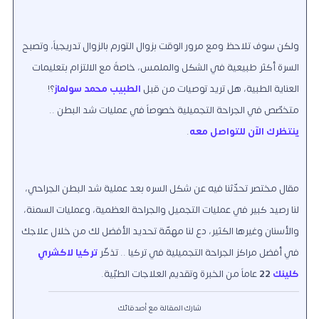
ولكن سوف تلاحظ ومع مرور الوقت بزوال التورم بالزوال تدريجياً، وتصبح
السرة أكثر طبيعية في الشكل والملمس، خاصةً مع الالتزام بتعليمات
العناية الطبية، هل تريد توصيات من قبل
الطبيب محمد سولماز
؟!
متخصّص في الجراحة التجميلية خصوصاً في عمليات شد البطن ..
ينتظرك الآن للتواصل معه
.
مقال مختصر تحدّثنا فيه عن شكل السره بعد عملية شد البطن الجراحي،
لنا رصيد كبير في عمليات التجميل والجراحة العظمية، وعمليات السمنة،
والأسنان وغيرها الكثير، دع لنا مهمّة تحديد الأفضل لك من خلال علاجك
في أفضل مراكز الجراحة التجميلية في تركيا .. تذكّر
تركيا لاكشري
كلينك
22
عاماً من الخبرة وتقديم العلاجات الطبّية.
شارك المقالة مع أصدقائك