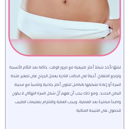
لكنهّا تأخذ شكلاً أكثر طبيعية مع مرور الوقت، خاصّة بعد التئام الأنسجة
وتراجع الانتفاخ، أحياناً في الحالات النادرة يعملُ الجراح على تصغير فتحة
السرة أو إعادة تشكيلها بالكامل لتكون أكثر جاذبية وتناسباً مع محيط
البطن الجديد، ومع ذلك يجب أن نفهم أنّ شكل السرة النهائي لا يكون
واضحاً مباشرةً بعد العملية، ويجب العناية والالتزام بتعليمات الطبيب
للحصول على النتيجة المثالية.