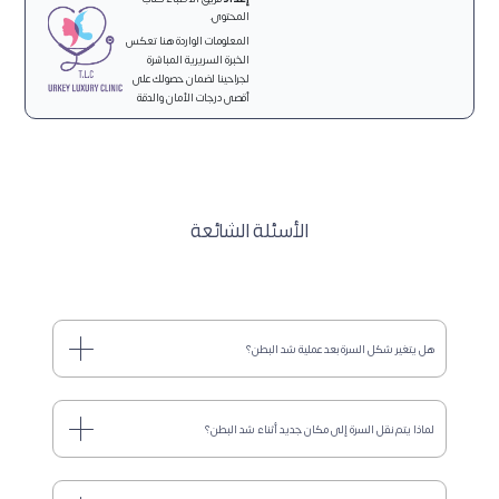
المحتوى.
المعلومات الواردة هنا تعكس
الخبرة السريرية المباشرة
لجراحينا لضمان حصولك على
أقصى درجات الأمان والدقة
الأسئلة الشائعة
هل يتغير شكل السرة بعد عملية شد البطن؟
لماذا يتم نقل السرة إلى مكان جديد أثناء شد البطن؟