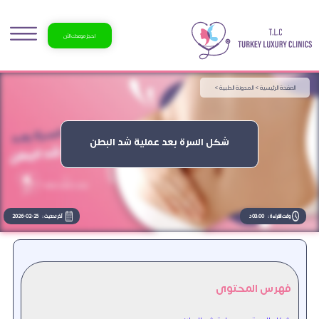
احجز موعدك الآن
الصفحة الرئيسية >
المدونة الطبية >
شكل السرة بعد عملية شد البطن
وقت القراءة :
03:00 د
آخر تحديث :
2026-02-25
فهرس المحتوى