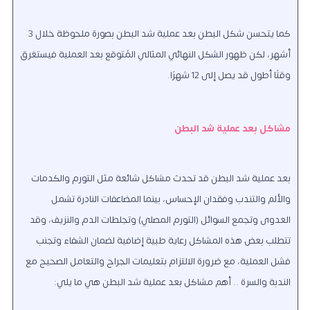
كما يتحسن شكل البطن بعد عملية شد البطن بصورة ملحوظة خلال 3
أشهر، لكن ظهور الشكل النهائي المثالي المُتوقع بعد العملية فيستغرق
وقتًا أطول قد يصل إلى 12 شهرًا.
مشاكل بعد عملية شد البطن
بعد عملية شد البطن قد تحدث مشاكل شائعة مثل التورم والكدمات
والألم والتندب وفقدان الإحساس، بينما المضاعفات النادرة تشمل
العدوى وتجمع السوائل (التورم المصلي) وتجلطات الدم والنزيف، وقد
تتطلب بعض هذه المشاكل رعاية طبية إضافية لضمان الشفاء وتجنب
فشل العملية، مع ضرورة الالتزام بتعليمات الجراح والتعامل الصحيح مع
الندبة والسرة .. أهم مشاكل بعد عملية شد البطن هي ما يلي: