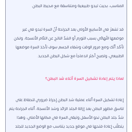
المناسب، بحيث تبدو طبيعية ومتناسقة مع محيط البطن.
قد تشعرُ في الأسابيع الأولى بعد الجراحة أنّ السرة تبدو في غير
موضعها النّهائي بسبب التورم أو الشدّ الناتج عن التئام الأنسجة، ولكن
تأكّد أنّك ومع مرور الوقت وشفاء الجسم سوف تأخذ السرة موضعها
الطبيعي، وتصبح أكثر اندماجاً مع شكل البطن الجديد.
لماذا يتم إعادة تشكيل السرة أثناء شد البطن؟
إعادة تشكيل السرة أثناء عملية شد البطن إجراءٌ ضروري للحفاظ على
تناسق مظهر البطن بعد إزالة الجلد الزائد وشد الأنسجة، أثناء الجراحة يتمُّ
شدّ جلد البطن نحو الأسفل وتبقى السرة في مكانها الأصلي، وهذا
يتطلّب إعادة فتحها في موقع جديد يتناسب مع الوضع الجديد للجلد