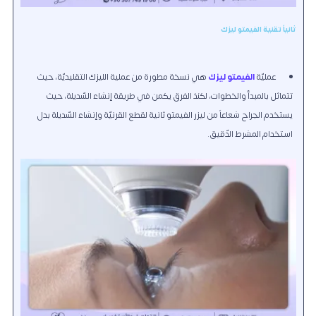
ثانياً تقنية الفيمتو ليزك
عمليّة
الفيمتو ليزك
هي نسخة مطورة من عملية الليزك التقليديّة، حيث
تتماثل بالمبدأ والخطوات، لكنذ الفرق يكمن في طريقة إنشاء السّديلة، حيث
يستخدم الجراح شعاعاً من ليزر الفيمتو ثانية لقطع القرنيّة وإنشاء السّديلة بدل
استخدام المشرط الدّقيق.