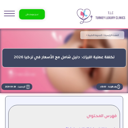
احجز موعدك الآن
الصفحة الرئيسية >
المدونة الطبية >
تكلفة عملية الليزك: دليل شامل مع الأسعار في تركيا 2026
وقت القراءة :
03:00 د
آخر تحديث :
2026-06-28
فهرس المحتوى