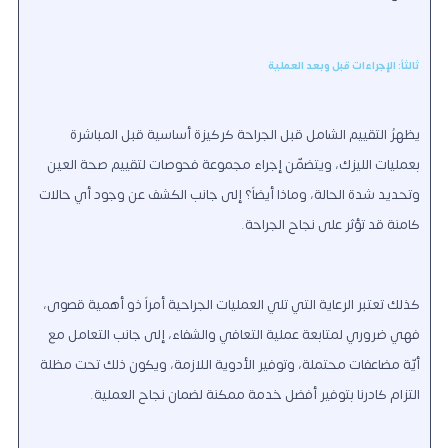
ثالثاً: الإجراءات قبل وبعد العملية
يظهرُ التقييم الشامل قبل الجراحة كركيزة أساسية قبل المباشرة
بعمليات الليزك، ويتضمّن إجراء مجموعة فحوصات لتقييم صحة العين
وتحديد شدة الحالة، وماذا أيضاً؟ إلى جانب الكشف عن وجود أي حالات
كامنة قد تؤثر على نجاح الجراحة.
كذلك تعتبر الرعاية التي تلي العمليات الجراحية أمراً ذو أهمية قصوى،
فهي ضروري لمتابعة عملية التعافي والشفاء، إلى جانب التعامل مع
أيّة مضاعفات محتملة، وتوفير الأدوية اللازمة، ويكون ذلك تحت مظلة
التزام كادرنا بتوفير أفضل خدمة ممكنة لضمان نجاح العملية.