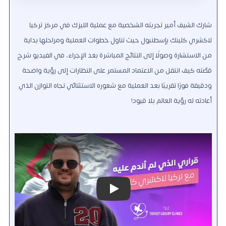
شارك الشيف أمير تجربته الشخصية مع عملية الليزك في مركز تركيا
لاكشري كلينك بإسطنبول حيث تناول خطوات العملية ومراحلها بداية
من الاستشارة وصولًا إلى النتائج المباشرة بعد الإجراء، في الفيديو شرح
قصّته كيف انتقل من الاعتماد المستمر على النظارات إلى رؤية واضحة
ودقيقة فورًا تقريبًا بعد العملية مع شعوره الاستثنائي تجاه التوازن الذي
أعادته له رؤية العالم بلا قيود!
Play