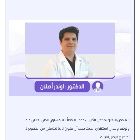
فحص النظر:
يفحص الطّبيب مقدار
الخطأ الانكساري
الذي تعاني منه
و
نوعه
ومدى
استقراره
، حيث يجب أن يكون ثابتاً لتتمكّن من الخضوع لـ
تصحيح البصر بالليزك.