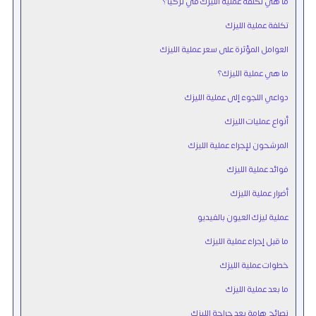
ما هي تكلفة عملية الليزك في تركيا؟
تكلفة عملية الليزك
العوامل المؤثرة على سعر عملية الليزك
ما هي عملية الليزك؟
دواعي اللجوء إلى عملية الليزك
أنواع عمليات الليزك
المرشحون لإجراء عملية الليزك
فوائد عملية الليزك
أضرار عملية الليزك
عملية ليزك العيون بالفيديو
ما قبل إجراء عملية الليزك
خطوات عملية الليزك
ما بعد عملية الليزك
نصائح هامة بعد جراحة الليزك