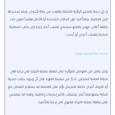
إذ إنّ درجة تصحيح الرؤية اللازمة تتفاوت من حالةٍ لأخرى، ويتم تحديدها
قبل العملية، وبالتأكيد فإن الحالات الشديدة أو الأكثر تعقيداً تكون ذات
تكلفة أعلى، فهي بالطبع ستحتاج لطبيب أكثر خبرة إلى جانب احتمالية
الحاجة لتقنيات أخرى أو أحدث.
سادساً: حالة الشخص العامة
وآخر عامل من العوامل المؤثرة على تكلفة عملية الليزك في تركيا هي
الحالة العامة للشخص، لا بُدّ من تسليط الضوء على أنّ وجود حالات صحية
أو ظروف أخرى خاصة بالمريض تؤثر على العملية قد يستلزم التعامل مع
الحالة بخصوصية أكثر، ويتطلب الأمر إجراءات إضافية، وهذا قد ينعكس
على
تكلفة عملية الليزك للعيون في تركيا
بالتأكيد!