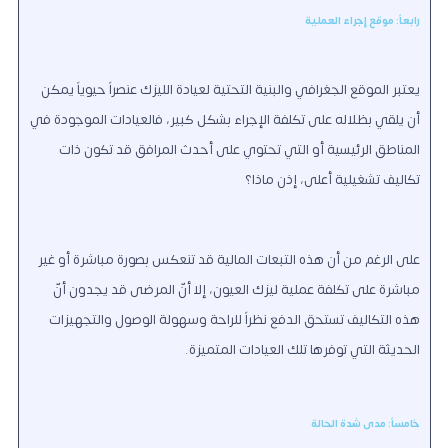
رابعاً: موقع إجراء العملية
يعتبر الموقع الجغرافي والبنية التحتية لعيادة الليزك عنصراً حيوياً يمكن
أن يلقي بظلاله على تكلفة الإجراء بشكل كبير، فالعيادات الموجودة في
المناطق الرئيسية أو التي تحتوي على أحدث المرافق قد تكون ذات
تكاليف تشغيلية أعلى، إذن ماذا؟
على الرغم من أن هذه التبعات المالية قد تنعكس بصورة مباشرة أو غير
مباشرة على تكلفة عملية ليزك العيون، إلا أنّ المرضى قد يجدون أنّ
هذه التكاليف تستحق الدفع نظراً للراحة وسهولة الوصول والتجهيزات
الحديثة التي توفرها تلك العيادات المتميزة.
خامساً: مدى شدة الحالة