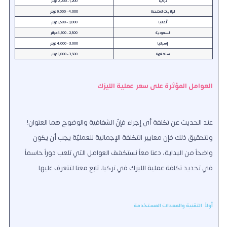
تركيا
1,200 - 2,200 دولار
الولايات المتحدة
4,000 - 6,000 دولار
ألمانيا
3,000 - 5,500 دولار
السعودية
2,500 - 4,500 دولار
إسبانيا
3,000 - 4,000 دولار
سنغافورة
3,500 - 5,000 دولار
العوامل المؤثرة على سعر عملية الليزك
عند الحديث عن تكلفة أي إجراء فإنّ الشفافية والوضوح هما العنوان!
ولتحقيق ذلك فإن معايير التكلفة الإجمالية للعمليّة يجب أن يكون
واضحاً من البداية، دعنا معاً نستكشف العوامل التي تلعب دوراً حاسماً
في تحديد تكلفة عملية الليزك في تركيا، تابع معنا لتتعرف عليها.
أولاً: التقنية والمعدات المستخدمة