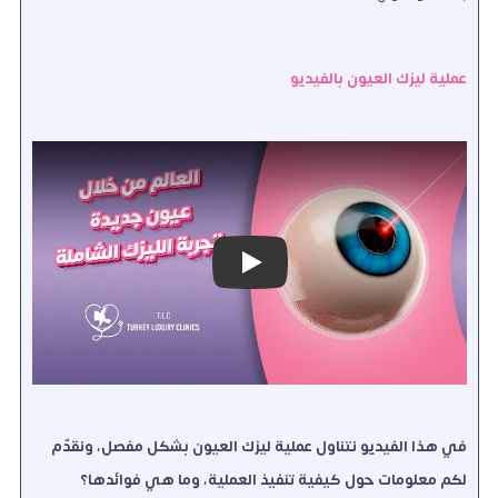
عملية ليزك العيون بالفيديو
Play
في هذا الفيديو نتناول عملية ليزك العيون بشكل مفصل، ونقدّم
لكم معلومات حول كيفية تنفيذ العملية، وما هي فوائدها؟