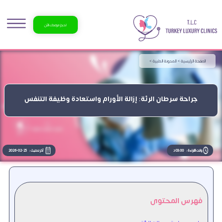
احجز موعدك الآن
الصفحة الرئيسية >
المدونة الطبية >
جراحة سرطان الرئة: إزالة الأورام واستعادة وظيفة التنفس
وقت القراءة :
03:00 د
آخر تحديث :
2026-02-25
فهرس المحتوى