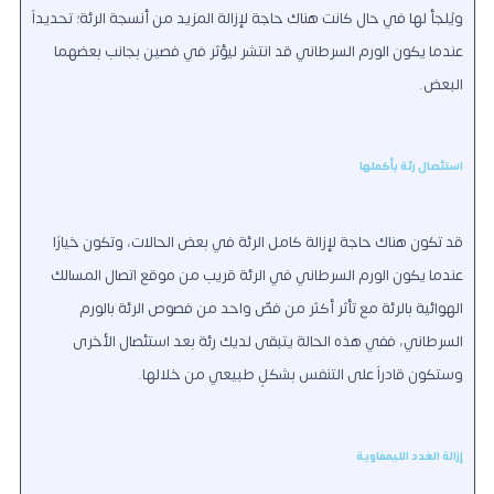
ويُلجأ لها في حال كانت هناك حاجة لإزالة المزيد من أنسجة الرئة؛ تحديداً
عندما يكون الورم السرطاني قد انتشر ليؤثر في فصين بجانب بعضهما
البعض.
استئصال رئة بأكملها
قد تكون هناك حاجة لإزالة كامل الرئة في بعض الحالات، وتكون خيارًا
عندما يكون الورم السرطاني في الرئة قريب من موقع اتصال المسالك
الهوائية بالرئة مع تأثر أكثر من فصّ واحد من فصوص الرئة بالورم
السرطاني، ففي هذه الحالة يتبقى لديك رئة بعد استئصال الأخرى
وستكون قادراً على التنفس بشكلٍ طبيعي من خلالها.
إزالة الغدد الليمفاوية