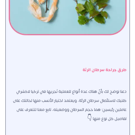
طرق جراحة سرطان الرئة
دعنا نوضح لك بأنّ هناك عدة أنواع للعملية نُجريها في تركيا لاكشري
كلنيك لاستئصال سرطان الرئة، ويعتمد اختيار الأنسب منها لحالتك على
عاملين رئيسين؛ هما حجم السرطان ووضعيته، تابع معنا لتتعرف على
تفاصيل كل نوع منها 👇