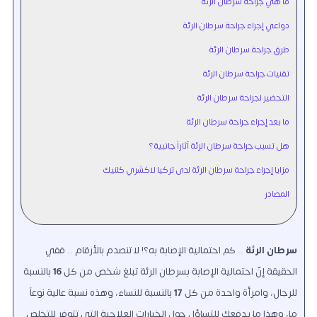
ما هي جراحة سرطان الرئة
دواعي إجراء جراحة سرطان الرئة
طرق جراحة سرطان الرئة
تقنيات جراحة سرطان الرئة
التحضير لجراحة سرطان الرئة
ما بعد إجراء جراحة سرطان الرئة
هل تسبب جراحة سرطان الرئة آثاراً جانبية؟
مزايا إجراء جراحة سرطان الرئة لدى تركيا لاكشري كلنيك
المصادر
سرطان الرئة
.. كم احتمالية الإصابة به؟! لا تنصدم بالأرقام .. ففي
الحقيقة إنّ احتمالية الإصابة بسرطان الرئة تبلغ شخص من كل
16
بالنسبة
للرجال، وامرأة واحدة من كل
17
بالنسبة للنساء، وهذه نسبة عالية نوعاً
ما، وهذا ما يدفعك للتساؤل حول الخيارات العلاجية التي تتوفر للتخلص