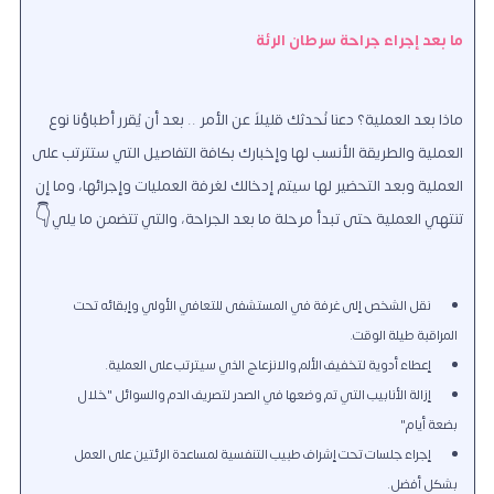
ما بعد إجراء جراحة سرطان الرئة
ماذا بعد العملية؟ دعنا نُحدثك قليلاً عن الأمر .. بعد أن يُقرر أطباؤنا نوع
العملية والطريقة الأنسب لها وإخبارك بكافة التفاصيل التي ستترتب على
العملية وبعد التحضير لها سيتم إدخالك لغرفة العمليات وإجرائها، وما إن
تنتهي العملية حتى تبدأ مرحلة ما بعد الجراحة، والتي تتضمن ما يلي👇
نقل الشخص إلى غرفة في المستشفى للتعافي الأولي وإبقائه تحت
المراقبة طيلة الوقت.
إعطاء أدوية لتخفيف الألم والانزعاج الذي سيترتب على العملية.
إزالة الأنابيب التي تم وضعها في الصدر لتصريف الدم والسوائل "خلال
بضعة أيام"
إجراء جلسات تحت إشراف طبيب التنفسية لمساعدة الرئتين على العمل
بشكلٍ أفضل.