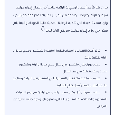
تبرز تركيا كأحد أفضل الوجهات الرائدة عالمياً في مجال إجراء جراحة
سرطان الرئة، وعياداتنا واحدة من المراكز الطبية المعروفة في تركيا،
ولها سمعة جيدة في تقديم الرعاية الصحية عالية الجودة، وفيما يلي
بعض من مزايا إجراء جراحة سرطان الرئة لدينا 👇
توفر أحدث التقنيات والمعدات الطبية المتطورة لتشخيص وعلاج سرطان
الرئة بكفاءة عالية.
وجود فريق طبي متخصص في مجال علاج سرطان الرئة، ويتمتعون
بخبرة وكفاءة عالية في هذا المجال.
تقديم خدمات شاملة تشمل التقييم الطبي المتقدم قبل الجراحة ومتابعة
ما بعد العملية لضمان أفضل نتائج للعملية.
تكلفة معقولة وأقل بكثير مقارنة بالعديد من البلدان مع توفر التقنيات
المتطورة والخدمات ذات المستوى العالي، مما يجعلها وجهة جذابة للعديد من
المرضى.