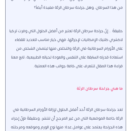
من هذا السرطان، وهل جراحة سرطان الرئة مفيدة أيضاً؟
حقيقةً .. إنّ جراحة سرطان الرئة تعتبر من أفضل الحلول التي وفرت تركيا
لاكشري كلنيك الإمكانيات لإجرائها، فهي خيار مناسب للعديد للقضاء
على الأورام السرطانية في الرئة والتخلص منها ليتمكن الشخص من
استعادة قدرته السابقة على التنفس والعودة لحياته الطبيعية، تابع معنا
قراءة هذا المقال لتتعرف على كافة جوانب هذه العملية.
ما هي جراحة سرطان الرئة
تعد جراحة سرطان الرئة أحد أفضل الحلول لإزالة الأورام السرطانية في
الرئة خاصة الموضعية التي من غير المرجح أن تنتشر، وحقيقةً فإنّ إجراء
هذه الجراحة يعتمد على عوامل عدة؛ منها نوع الورم وموقعه ومرحلته