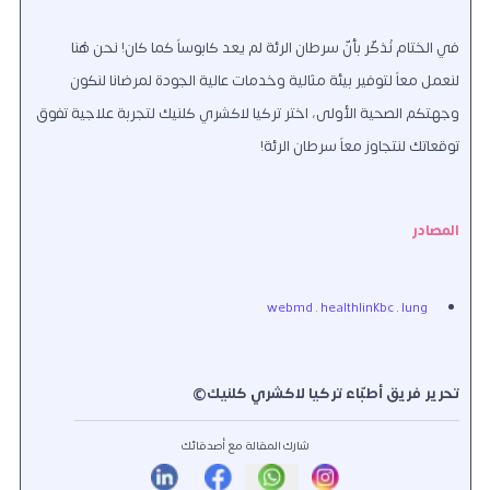
في الختام نُذكّر بأنّ سرطان الرئة لم يعد كابوساً كما كان! نحن هُنا
لنعمل معاً لتوفير بيئة مثالية وخدمات عالية الجودة لمرضانا لنكون
وجهتكم الصحية الأولى، اختر تركيا لاكشري كلنيك لتجربة علاجية تفوق
توقعاتك لنتجاوز معاً سرطان الرئة!
المصادر
webmd
.
healthlinkbc
.
lung
تحرير فريق أطبّاء تركيا لاكشري كلنيك©
شارك المقالة مع أصدقائك