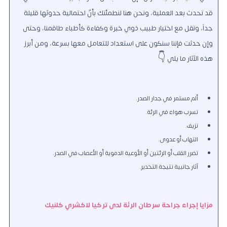
قد تحدث بعد العملية، ونحن هنا لنطمئنك بأنّ احتمالية حدوثها قليلة
جداً، وتقل مع اختيار طبيب ذوي خبرة وكفاءة كأطباء طاقمنا، وحتى
وإن حدثت فإننا سنكون على استعداد للتعامل معها بسرعة، ومن أبرز
هذه الآثار ما يلي 👇
ألم مستمر في جدار الصدر.
تسرب هواء في الرئة.
نزيف.
التهاب أو عدوى.
تضرر القلب أو الرئتين أو الأوعية الدموية أو الأعصاب في الصدر.
آثار جانبية نتيجة التخدير.
مزايا إجراء جراحة سرطان الرئة لدى تركيا لاكشري كلنيك