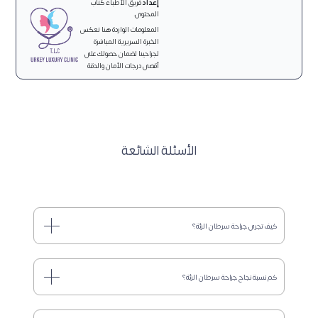
إعداد
فريق الأطباء كُتّاب
المحتوى.
المعلومات الواردة هنا تعكس
الخبرة السريرية المباشرة
لجراحينا لضمان حصولك على
أقصى درجات الأمان والدقة
الأسئلة الشائعة
كيف تجرى جراحة سرطان الرئة؟
كم نسبة نجاح جراحة سرطان الرئة؟