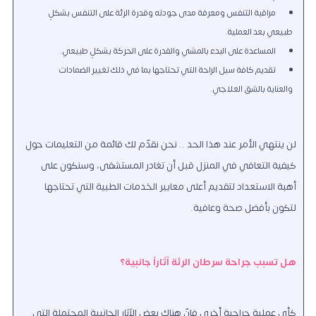
مراقبة التنفس ومعرفة مدى جودته وقدرة الرئة على التنفس بشكلٍ
طبيعي بعد العملية.
المساعدة على البدء بالمشي والقدرة على الحركة بشكلٍ طبيعي.
تقديم كافة سبل الراحة التي تحتاجها بما في ذلك تغيير الضمادات
والعناية بالشق العلاجي.
لن ينتهي الأمر عند هذا الحد .. نحن نقدّم لك قائمة من التعليمات حول
كيفية التعافي في المنزل قبل أن تغادر المستشفى، وسنكون على
أهبة الاستعداد لتقديم أعلى معايير الخدمات الطبية التي تحتاجها
لتكون بأفضل صحة وعافية.
هل تسبب جراحة سرطان الرئة آثاراً جانبية؟
كأي عملية جراحية أخرى فإنّ هناك بعض الآثار الجانبية المحتملة التي