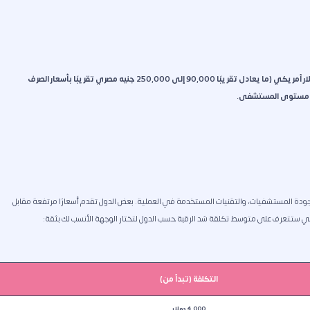
تتراوح تكلفة عملية شد الرقبة في مصر لعام 2025-2026 بين 2.500 إلى 5000 دولار أمريكي (ما يعادل تقريبًا 90,000 إلى 250,000 جنيه مصري تقريبًا بأسعار الصرف
راح، ومستوى المستشفى.
 جودة المستشفيات، والتقنيات المستخدمة في العملية. بعض الدول تقدم أسعارًا مرتفعة مقابل
الي ستتعرف على متوسط تكلقة شد الرقبة حسب الدول لتختار الوجهة الأنسب لك بثقة:
التكلفة (تبدأ من)
4.000 دولار