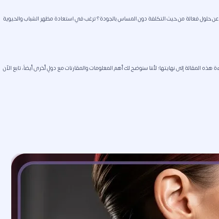
ون عن حلول فعالة من حيث التكلفة دون المساس بالجودة؟ ترغب في استعادة مظهر الشباب والحيوية
 هذه المقالة إلى نهايتها؛ لأننا سنوضح لك أهم المعلومات والمقارنات مع دولٍ أخرى أيضاً، تابع الآن