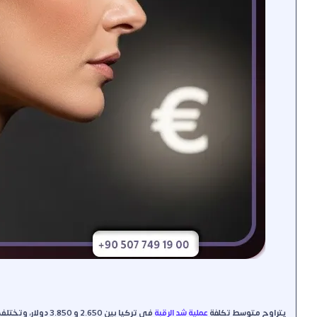
يتراوح متوسط تكلفة
عملية شد الرقبة
في تركيا بين 2.650