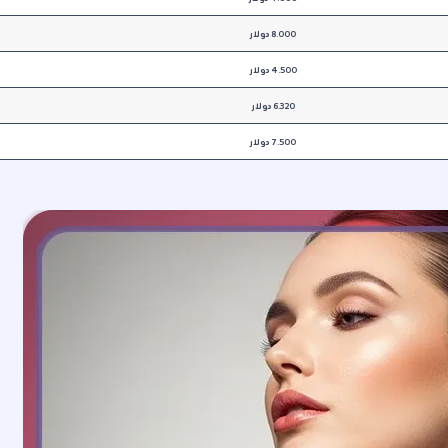
8.000 دولار
4.500
دولار
6.320
دولار
7.500 دولار