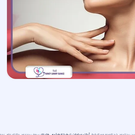
ن يحتاجون شد الوجه مع الرقبة، أطبّاء
عيادات تركيا لاكشري كلينك
سوف يحددون حالتك على نحو