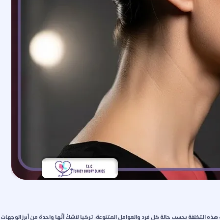
 و 3.850 دولار، وتختلف هذه التكلفة بحسب حالة كل فرد والعوامل المتنوعة، تركيا لاشكّ أنّها واحدة من أبرز الوجهات