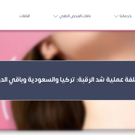
خدماتنا
باقات الفحص الطبي
الباقات
فة عملية شد الرقبة: تركيا والسعودية وباقي الد