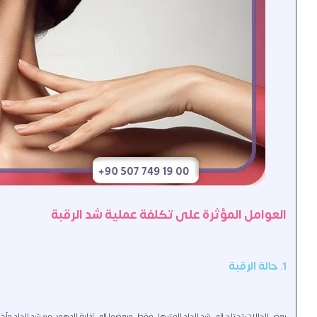
العوامل المؤثرة على تكلفة عملية شد الرقبة
1. حالة الرقبة
بعض الحالات تحتاج إلى شد الجلد المترهل فقط، وبعضها إلى إذابة الدهون مع شد الجلد وآخري