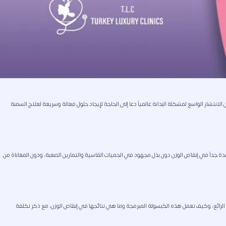
لانتشار الواسع لمشكلة البدانة عالمياً دعا إلى الحاجة لإيجاد حلول فعالة وسريعة لعلاج السمنة
عدة جداً في إنقاص الوزن دون بذل مجهود في الحميات القاسية والتمارين الصعبة، ودون المعاناة من
ء الرائع، وكيف تعمل هذه الكبسولة المبرمجة وما هي نتائجها في إنقاص الوزن، مع ذكر تكلفة