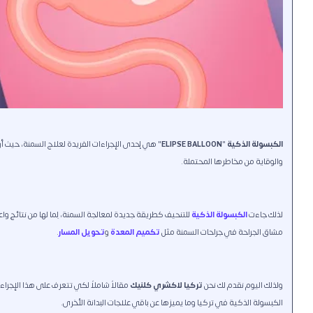
الكبسولة الذكية
"
ELIPSE BALLOON
" هي إحدى الإجراءات الفريدة لعلاج السمنة، حيث أن ا
والوقاية من مخاطرها المحتملة.
لذلك جاءت
الكبسولة الذكية
للتنحيف كطريقة جديدة لمعالجة السمنة، لِما لها من نتائج وا
مشاق الجراحة في جراحات السمنة مثل
تكميم المعدة
و
تحويل المسار
.
ولذلك اليوم نقدم لك نحن
تركيا لاكشري كلنيك
مقالاً شاملاً لكي تتعرف على هذا الإجرا
الكبسولة الذكية في تركيا وما يميزها عن باقي علاجات البدانة الأخرى.