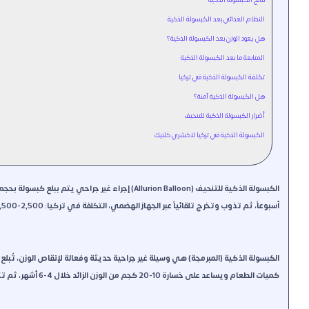
النظام الغذائي بعد الكبسولة الذكية
هل يعود الوزن بعد الكبسولة الذكية؟
المتابعة ما بعد الكبسولة الذكية
تكلفة الكبسولة الذكية في تركيا
هل الكبسولة الذكية آمنة؟
أضرار الكبسولة الذكية للتنحيف
الكبسولة الذكية في تركيا لاكشري كلنيك
أسبوعاً، ثم تذوب وتخرج تلقائياً عبر الجهاز الهضمي، التكلفة في تركيا: 2,500-3,500 دولار شامل، مقابل 6,000-8,000$ في الخليج العربي.
الكبسولة الذكية (المبرمجة) هي وسيلة غير جراحية حديثة وفعالة لإنقاص الوزن، تُبلع 
كميات الطعام ويساعد على خسارة 10-20 كجم من الوزن الزائد خلال 4-6 أشهر، ثم تتحلل وتخرج طبيعياً من الجسم.