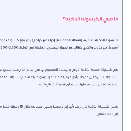
ما هي الكبسولة الذكية؟
أسبوعاً، ثم تذوب وتخرج تلقائياً عبر الجهاز الهضمي. التكلفة في تركيا: 2,500-3,500 دولار شامل، مقابل 6,000-8,000$ في دول الخليج العربي.
هي كبسولة المعدة الذكية الأولى والوحيدة المسموح بها في العالم، الذي يتم ابتلاعها بكو
الكبسولة بسائل معين من خلال أنبوبة رفيعة متصلة بالكبسولة، بعد انتفاخ كبسولة المعدة 
بالمعدة، تشغل حيز كبير منها، مما يخلق شعورًا ثابتًا بالإمتلاء.
تتميز الكبسولة الذكية في تركيا بأنّها إجراء بسيط وسهل، حيث يتم خلال
15 دقيقة
فقط من خ
إلى المستشفى.