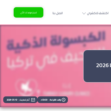
اكتشف لاكشري
اتصل بنا
احجز موعدك الآن
وقت القراءة :
03:00 د
آخر تحديث :
2026-05-10