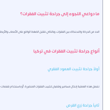
ما دواعي اللجوء إلى جراحة تثبيت الفقرات؟
الحد من الحركة والاحتكاك بين الفقرات، وبالتالي تقليل الضغط الواقع على الأعصاب والأر
أنواع جراحة تثبيت الفقرات في تركيا
أولاً جراحة تثبيت العمود الفقري
تشمل هذه العملية إدخال مسامير وقضبان لتثبيت الفقرات المتضررة، أو باستخدام قفصات مع
ثانياً جراحة زرع القرص