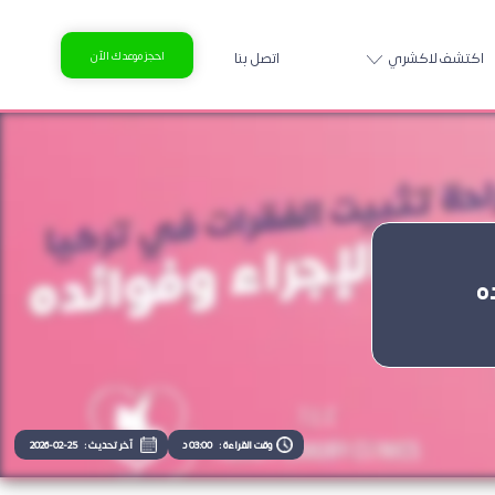
اكتشف لاكشري
اتصل بنا
احجز موعدك الآن
ه
وقت القراءة :
03:00 د
آخر تحديث :
2026-02-25