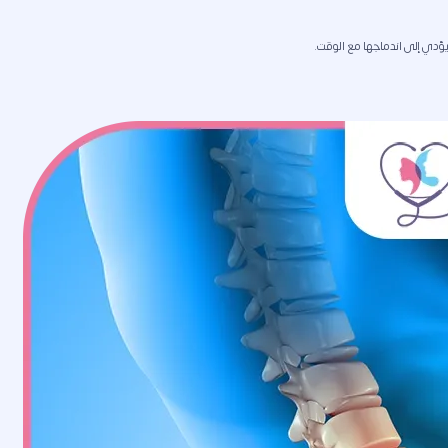
يؤدي إلى اندماجها مع الوقت.