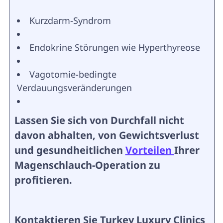
Kurzdarm-Syndrom
Endokrine Störungen wie Hyperthyreose
Vagotomie-bedingte
Verdauungsveränderungen
Lassen Sie sich von Durchfall nicht
davon abhalten, von Gewichtsverlust
und gesundheitlichen
Vorteilen
Ihrer
Magenschlauch-Operation zu
profitieren.
Kontaktieren Sie Turkey Luxury Clinics