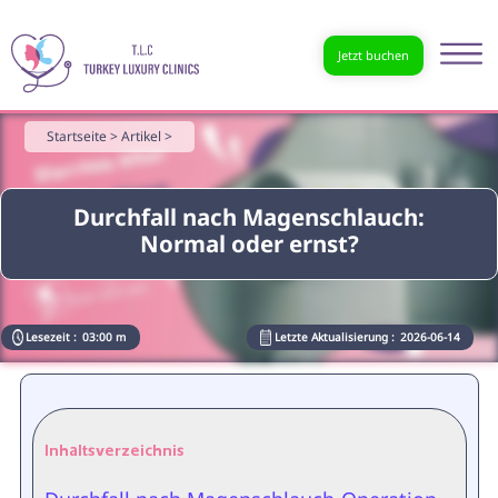
Jetzt buchen
Startseite >
Artikel >
Durchfall nach Magenschlauch:
Normal oder ernst?
Lesezeit :
03:00 m
Letzte Aktualisierung :
2026-06-14
Inhaltsverzeichnis