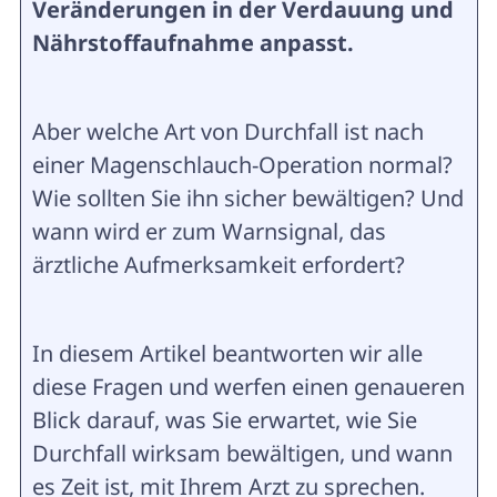
Veränderungen in der Verdauung und
Nährstoffaufnahme anpasst.
Aber welche Art von Durchfall ist nach
einer Magenschlauch-Operation normal?
Wie sollten Sie ihn sicher bewältigen? Und
wann wird er zum Warnsignal, das
ärztliche Aufmerksamkeit erfordert?
In diesem Artikel beantworten wir alle
diese Fragen und werfen einen genaueren
Blick darauf, was Sie erwartet, wie Sie
Durchfall wirksam bewältigen, und wann
es Zeit ist, mit Ihrem Arzt zu sprechen.