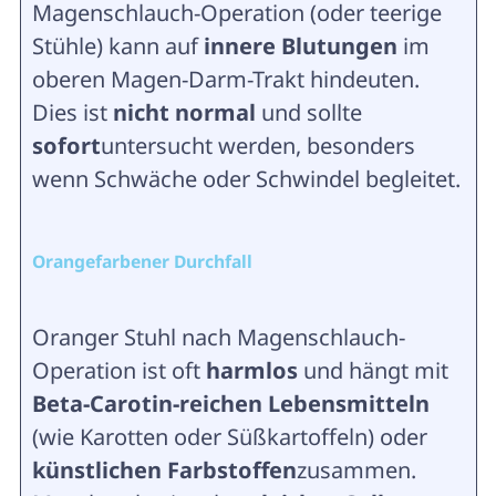
Magenschlauch-Operation (oder teerige
Stühle) kann auf
innere Blutungen
im
oberen Magen-Darm-Trakt hindeuten.
Dies ist
nicht normal
und sollte
sofort
untersucht werden, besonders
wenn Schwäche oder Schwindel begleitet.
Orangefarbener Durchfall
Oranger Stuhl nach Magenschlauch-
Operation ist oft
harmlos
und hängt mit
Beta-Carotin-reichen Lebensmitteln
(wie Karotten oder Süßkartoffeln) oder
künstlichen Farbstoffen
zusammen.