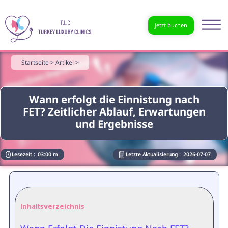
Jetzt buchen
Startseite >
Artikel >
Wann erfolgt die Einnistung nach
FET? Zeitlicher Ablauf, Erwartungen
und Ergebnisse
Lesezeit :
03:00 m
Letzte Aktualisierung :
2026-07-07
Inhaltsverzeichnis