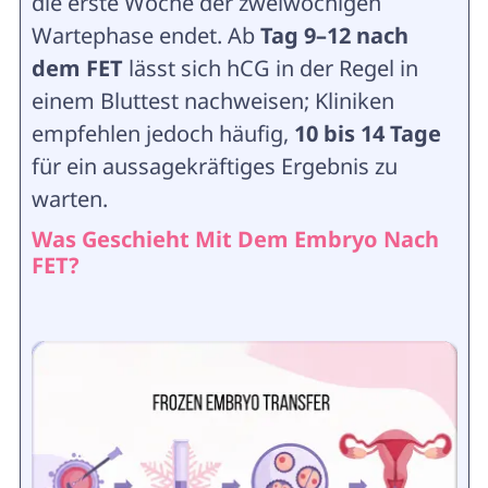
die erste Woche der zweiwöchigen
Wartephase endet. Ab
Tag 9–12 nach
dem FET
lässt sich hCG in der Regel in
einem Bluttest nachweisen; Kliniken
empfehlen jedoch häufig,
10 bis 14 Tage
für ein aussagekräftiges Ergebnis zu
warten.
Was Geschieht Mit Dem Embryo Nach
FET?