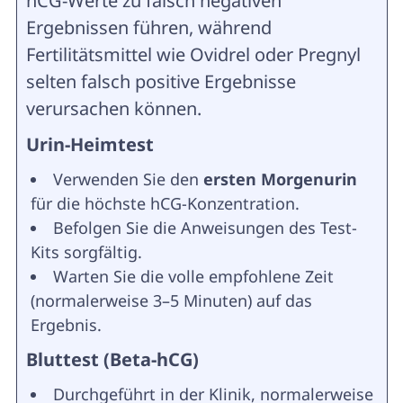
hCG-Werte zu falsch negativen
Ergebnissen führen, während
Fertilitätsmittel wie Ovidrel oder Pregnyl
selten falsch positive Ergebnisse
verursachen können.
Urin-Heimtest
Verwenden Sie den
ersten Morgenurin
für die höchste hCG-Konzentration.
Befolgen Sie die Anweisungen des Test-
Kits sorgfältig.
Warten Sie die volle empfohlene Zeit
(normalerweise 3–5 Minuten) auf das
Ergebnis.
Bluttest (Beta-hCG)
Durchgeführt in der Klinik, normalerweise