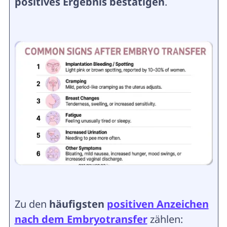
positives Ergebnis bestätigen
.
Zu den
häufigsten
positiven Anzeichen
nach dem Embryotransfer
zählen: