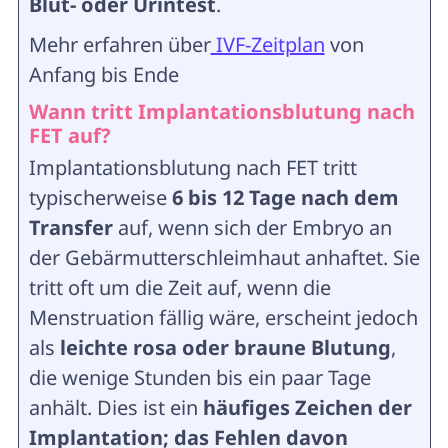
Blut- oder Urintest
.
Mehr erfahren über
IVF-Zeitplan
von
Anfang bis Ende
Wann tritt Implantationsblutung nach
FET auf?
Implantationsblutung nach FET tritt
typischerweise
6 bis 12 Tage nach dem
Transfer
auf, wenn sich der Embryo an
der Gebärmutterschleimhaut anhaftet. Sie
tritt oft um die Zeit auf, wenn die
Menstruation fällig wäre, erscheint jedoch
als
leichte rosa oder braune Blutung
,
die wenige Stunden bis ein paar Tage
anhält. Dies ist ein
häufiges Zeichen der
Implantation; das Fehlen davon