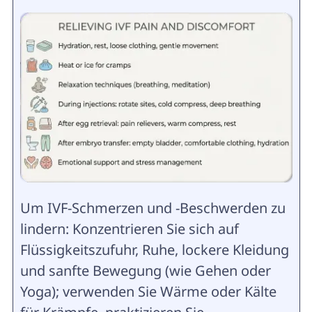
Um IVF-Schmerzen und -Beschwerden zu
lindern: Konzentrieren Sie sich auf
Flüssigkeitszufuhr, Ruhe, lockere Kleidung
und sanfte Bewegung (wie Gehen oder
Yoga); verwenden Sie Wärme oder Kälte