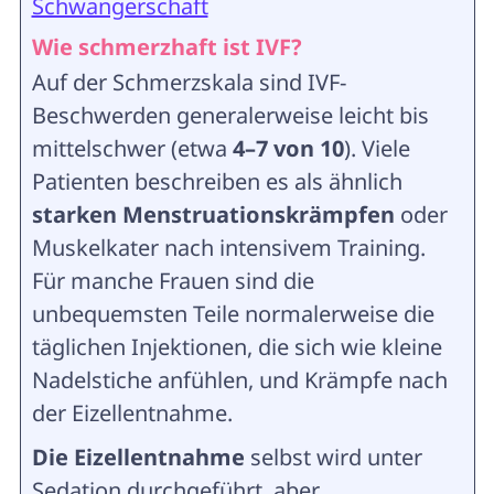
Schwangerschaft
Wie schmerzhaft ist IVF?
Auf der Schmerzskala sind IVF-
Beschwerden generalerweise leicht bis
mittelschwer (etwa
4–7 von 10
). Viele
Patienten beschreiben es als ähnlich
starken Menstruationskrämpfen
oder
Muskelkater nach intensivem Training.
Für manche Frauen sind die
unbequemsten Teile normalerweise die
täglichen Injektionen, die sich wie kleine
Nadelstiche anfühlen, und Krämpfe nach
der Eizellentnahme.
Die Eizellentnahme
selbst wird unter
Sedation durchgeführt, aber