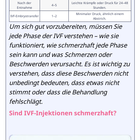
Nach der
Leichte Krämpfe oder Druck für 24–48
4–5
Entnahme
Stunden.
Minimaler Druck, ähnlich einem
IVF-Embryotransfer
1–2
Abstrich.
Um sich gut vorzubereiten, müssen Sie
jede Phase der IVF verstehen – wie sie
funktioniert, wie schmerzhaft jede Phase
sein kann und was Schmerzen oder
Beschwerden verursacht. Es ist wichtig zu
verstehen, dass diese Beschwerden nicht
unbedingt bedeuten, dass etwas nicht
stimmt oder dass die Behandlung
fehlschlägt.
Sind IVF-Injektionen schmerzhaft?