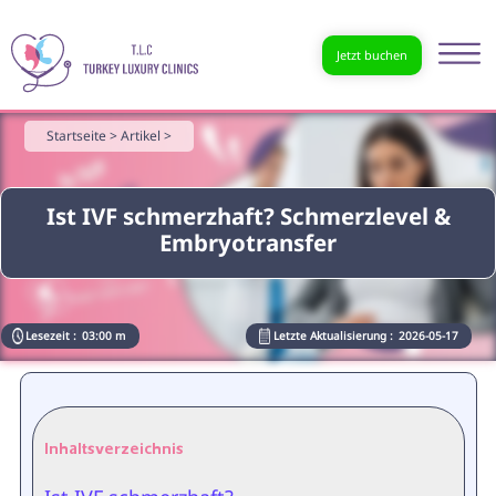
Jetzt buchen
Startseite >
Artikel >
Ist IVF schmerzhaft? Schmerzlevel &
Embryotransfer
Lesezeit :
03:00 m
Letzte Aktualisierung :
2026-05-17
Inhaltsverzeichnis