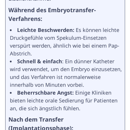
Während des Embryotransfer-
Verfahrens:
Leichte Beschwerden:
Es können leichte
Druckgefühle vom Spekulum-Einsetzen
verspürt werden, ähnlich wie bei einem Pap-
Abstrich.
Schnell & einfach
: Ein dünner Katheter
wird verwendet, um den Embryo einzusetzen,
und das Verfahren ist normalerweise
innerhalb von Minuten vorbei.
Beherrschbare Angst:
Einige Kliniken
bieten leichte orale Sedierung für Patienten
an, die sich ängstlich fühlen.
Nach dem Transfer
(Implantationsphase):