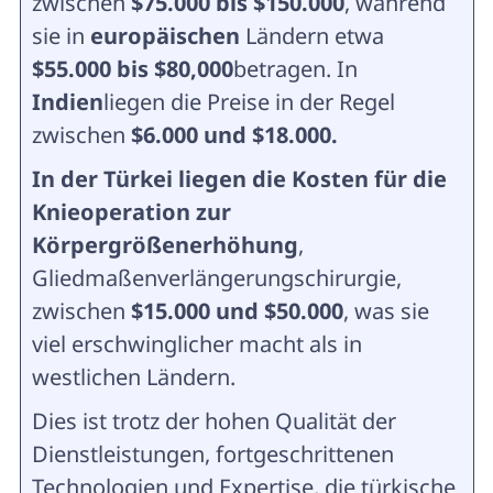
zwischen
$75.000 bis $150.000
, während
sie in
europäischen
Ländern etwa
$55.000 bis
$80,000
betragen. In
Indien
liegen die Preise in der Regel
zwischen
$6.000 und $18.000.
In der Türkei liegen die Kosten für die
Knieoperation zur
Körpergrößenerhöhung
,
Gliedmaßenverlängerungschirurgie,
zwischen
$15.000 und $50.000
, was sie
viel erschwinglicher macht als in
westlichen Ländern.
Dies ist trotz der hohen Qualität der
Dienstleistungen, fortgeschrittenen
Technologien und Expertise, die türkische