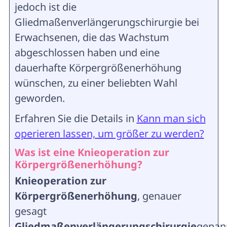
jedoch ist die
Gliedmaßenverlängerungschirurgie bei
Erwachsenen, die das Wachstum
abgeschlossen haben und eine
dauerhafte Körpergrößenerhöhung
wünschen, zu einer beliebten Wahl
geworden.
Erfahren Sie die Details in
Kann man sich
operieren lassen, um größer zu werden?
Was ist eine Knieoperation zur
Körpergrößenerhöhung?
Knieoperation zur
Körpergrößenerhöhung
, genauer
gesagt
Gliedmaßenverlängerungschirurgie
genan