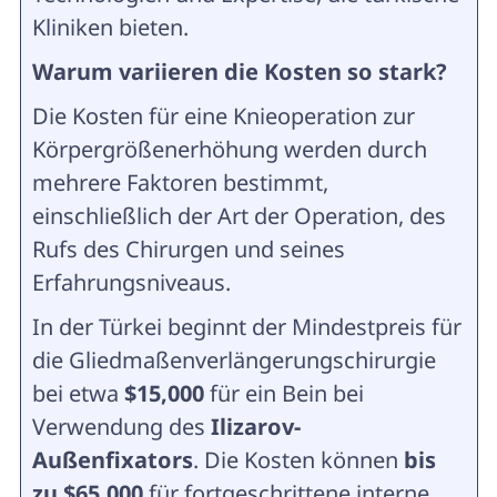
Kliniken bieten.
Warum variieren die Kosten so stark?
Die Kosten für eine Knieoperation zur
Körpergrößenerhöhung werden durch
mehrere Faktoren bestimmt,
einschließlich der Art der Operation, des
Rufs des Chirurgen und seines
Erfahrungsniveaus.
In der Türkei beginnt der Mindestpreis für
die Gliedmaßenverlängerungschirurgie
bei etwa
$15,000
für ein Bein bei
Verwendung des
Ilizarov-
Außenfixators
. Die Kosten können
bis
zu $65.000
für fortgeschrittene interne