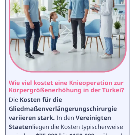
Wie viel kostet eine Knieoperation zur
Körpergrößenerhöhung in der Türkei?
Die
Kosten für die
Gliedmaßenverlängerungschirurgie
variieren stark.
In den
Vereinigten
Staaten
liegen die Kosten typischerweise