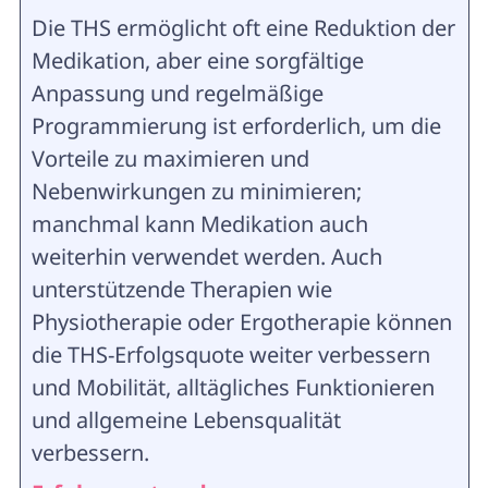
Die THS ermöglicht oft eine Reduktion der
Medikation, aber eine sorgfältige
Anpassung und regelmäßige
Programmierung ist erforderlich, um die
Vorteile zu maximieren und
Nebenwirkungen zu minimieren;
manchmal kann Medikation auch
weiterhin verwendet werden. Auch
unterstützende Therapien wie
Physiotherapie oder Ergotherapie können
die THS-Erfolgsquote weiter verbessern
und Mobilität, alltägliches Funktionieren
und allgemeine Lebensqualität
verbessern.