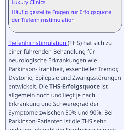
Luxury Clinics
Häufig gestellte Fragen zur Erfolgsquote
der Tiefenhirnstimulation
Tiefenhirnstimulation
(THS) hat sich zu
einer führenden Behandlung für
neurologische Erkrankungen wie
Parkinson-Krankheit, essentieller Tremor,
Dystonie, Epilepsie und Zwangsstörungen
entwickelt. Die
THS-Erfolgsquote
ist
allgemein hoch und liegt je nach
Erkrankung und Schweregrad der
Symptome zwischen 50% und 90%. Bei
Parkinson-Patienten ist die THS sehr
wirksam, obwohl die Ergebnisse je nach