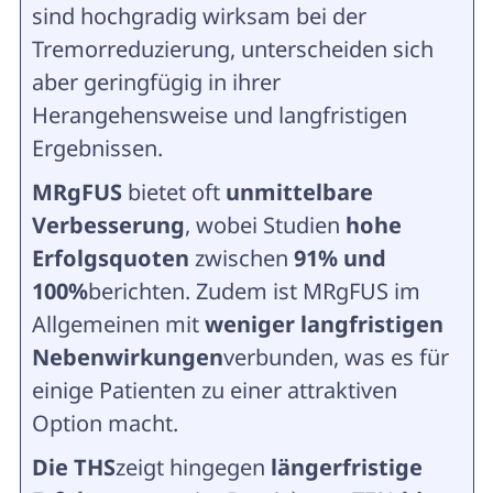
sind hochgradig wirksam bei der
Tremorreduzierung, unterscheiden sich
aber geringfügig in ihrer
Herangehensweise und langfristigen
Ergebnissen.
MRgFUS
bietet oft
unmittelbare
Verbesserung
, wobei Studien
hohe
Erfolgsquoten
zwischen
91% und
100%
berichten. Zudem ist MRgFUS im
Allgemeinen mit
weniger langfristigen
Nebenwirkungen
verbunden, was es für
einige Patienten zu einer attraktiven
Option macht.
Die THS
zeigt hingegen
längerfristige