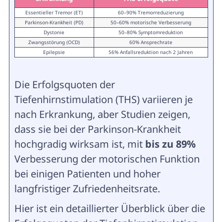
Essentieller Tremor (ET)
60–90% Tremorreduzierung
Parkinson-Krankheit (PD)
50–60% motorische Verbesserung
Dystonie
50–80% Symptomreduktion
Zwangsstörung (OCD)
60% Ansprechrate
Epilepsie
56% Anfallsreduktion nach 2 Jahren
Die Erfolgsquoten der
Tiefenhirnstimulation (THS) variieren je
nach Erkrankung, aber Studien zeigen,
dass sie bei der Parkinson-Krankheit
hochgradig wirksam ist, mit
bis zu 89%
Verbesserung der motorischen Funktion
bei einigen Patienten und hoher
langfristiger Zufriedenheitsrate.
Hier ist ein detaillierter Überblick über die