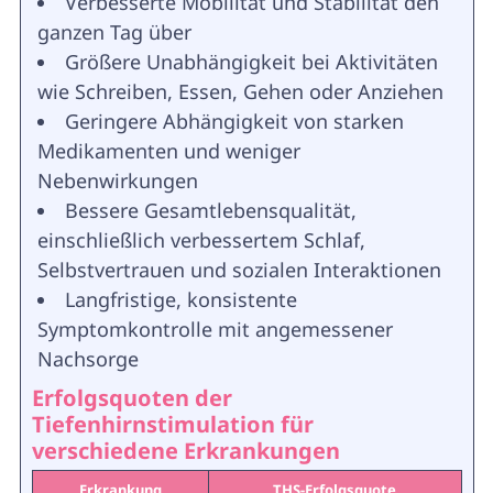
Verbesserte Mobilität und Stabilität den
ganzen Tag über
Größere Unabhängigkeit bei Aktivitäten
wie Schreiben, Essen, Gehen oder Anziehen
Geringere Abhängigkeit von starken
Medikamenten und weniger
Nebenwirkungen
Bessere Gesamtlebensqualität,
einschließlich verbessertem Schlaf,
Selbstvertrauen und sozialen Interaktionen
Langfristige, konsistente
Symptomkontrolle mit angemessener
Nachsorge
Erfolgsquoten der
Tiefenhirnstimulation für
verschiedene Erkrankungen
Erkrankung
THS-Erfolgsquote