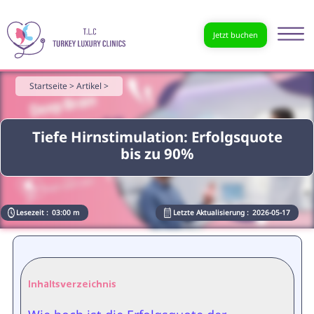
Jetzt buchen
Startseite >
Artikel >
Tiefe Hirnstimulation: Erfolgsquote
bis zu 90%
Lesezeit :
03:00 m
Letzte Aktualisierung :
2026-05-17
Inhaltsverzeichnis