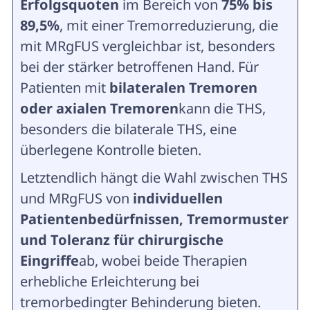
Erfolgsquoten
im Bereich von
75% bis
89,5%
, mit einer Tremorreduzierung, die
mit MRgFUS vergleichbar ist, besonders
bei der stärker betroffenen Hand. Für
Patienten mit
bilateralen Tremoren
oder axialen Tremoren
kann die THS,
besonders die bilaterale THS, eine
überlegene Kontrolle bieten.
Letztendlich hängt die Wahl zwischen THS
und MRgFUS von
individuellen
Patientenbedürfnissen, Tremormuster
und Toleranz für chirurgische
Eingriffe
ab, wobei beide Therapien
erhebliche Erleichterung bei
tremorbedingter Behinderung bieten.