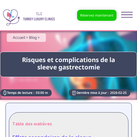
Réservez maintenant
Accueil >
Blog >
Risques et complications de la
sleeve gastrectomie
Temps de lecture :
03:00 m
Dernière mise à jour :
2026-02-25
Table des matières