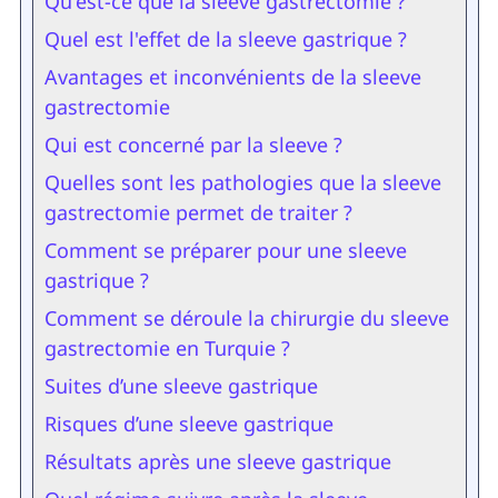
Qu'est-ce que la sleeve gastrectomie ?
Quel est l'effet de la sleeve gastrique ?
Avantages et inconvénients de la sleeve
gastrectomie
Qui est concerné par la sleeve ?
Quelles sont les pathologies que la sleeve
gastrectomie permet de traiter ?
Comment se préparer pour une sleeve
gastrique ?
Comment se déroule la chirurgie du sleeve
gastrectomie en Turquie ?
Suites d’une sleeve gastrique
Risques d’une sleeve gastrique
Résultats après une sleeve gastrique