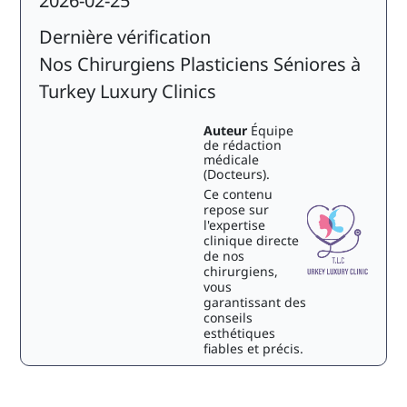
2026-02-25
Dernière vérification
Nos Chirurgiens Plasticiens Séniores à
Turkey Luxury Clinics
Auteur
Équipe
de rédaction
médicale
(Docteurs).
Ce contenu
repose sur
l'expertise
clinique directe
de nos
chirurgiens,
vous
garantissant des
conseils
esthétiques
fiables et précis.