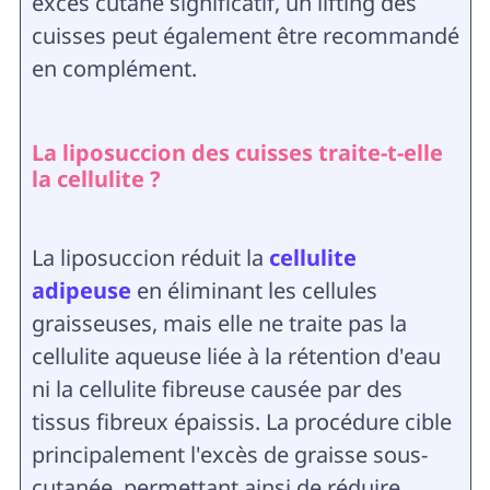
excès cutané significatif, un lifting des
cuisses peut également être recommandé
en complément.
La liposuccion des cuisses traite-t-elle
la cellulite ?
La liposuccion réduit la
cellulite
adipeuse
en éliminant les cellules
graisseuses, mais elle ne traite pas la
cellulite aqueuse liée à la rétention d'eau
ni la cellulite fibreuse causée par des
tissus fibreux épaissis. La procédure cible
principalement l'excès de graisse sous-
cutanée, permettant ainsi de réduire