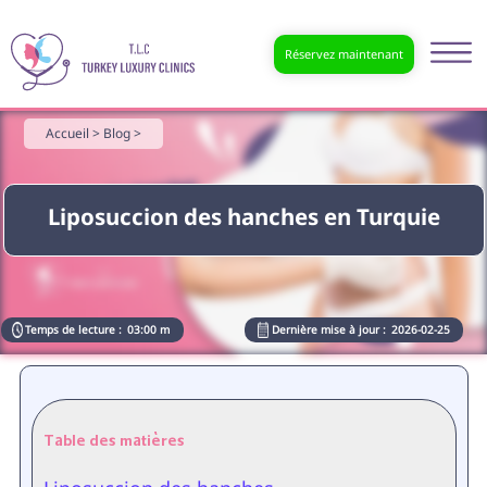
Réservez maintenant
Accueil >
Blog >
Liposuccion des hanches en Turquie
Temps de lecture :
03:00 m
Dernière mise à jour :
2026-02-25
Table des matières