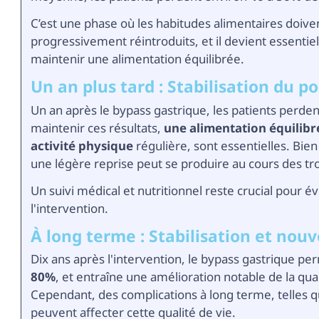
C’est une phase où les habitudes alimentaires doive
progressivement réintroduits, et il devient essentie
maintenir une alimentation équilibrée.
Un an plus tard : Stabilisation du po
Un an après le bypass gastrique, les patients per
maintenir ces résultats,
une alimentation équilibr
activité physique
régulière, sont essentielles. Bie
une légère reprise peut se produire au cours des tr
Un suivi médical et nutritionnel reste crucial pour év
l'intervention.
À long terme : Stabilisation et nou
Dix ans après l'intervention, le bypass gastrique pe
80%
, et entraîne une amélioration notable de la qua
Cependant, des complications à long terme, telles qu
peuvent affecter cette qualité de vie.