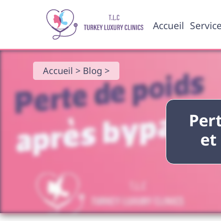
Accueil
Servic
Accueil >
Blog >
Pert
et