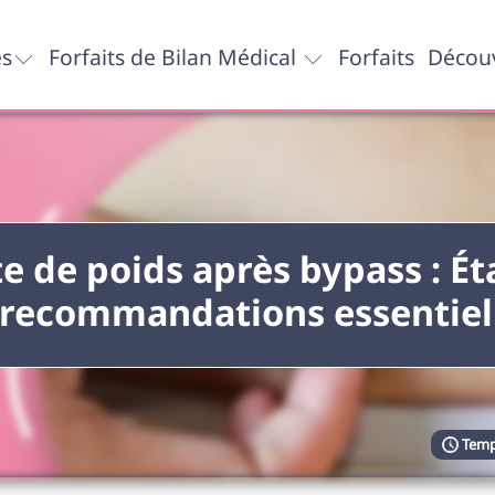
es
Forfaits de Bilan Médical
Forfaits
Découv
e de poids après bypass : É
 recommandations essentiel
Temp