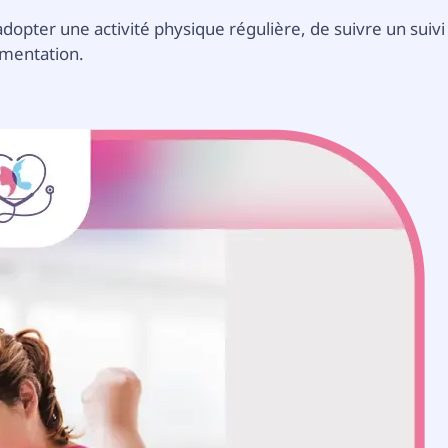
'adopter une activité physique régulière, de suivre un suivi
imentation.