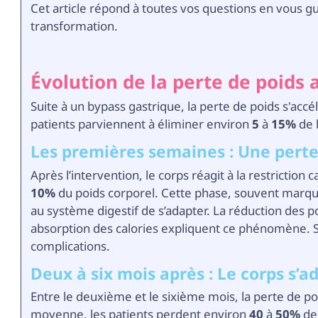
Cet article répond à toutes vos questions en vous gu
transformation.
Évolution de la perte de poids 
Suite à un bypass gastrique, la perte de poids s'acc
patients parviennent à éliminer environ
5
à
15%
de l
Les premières semaines : Une perte
Après l’intervention, le corps réagit à la restrictio
10%
du poids corporel. Cette phase, souvent marqu
au système digestif de s’adapter. La réduction des 
absorption des calories expliquent ce phénomène. Su
complications.
Deux à six mois après : Le corps s’
Entre le deuxième et le sixième mois, la perte de po
moyenne, les patients perdent environ
40
à
50%
de 