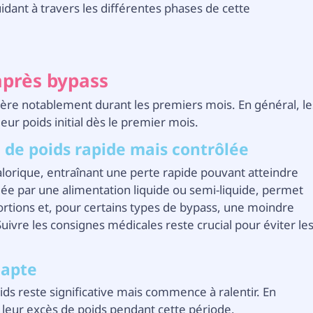
idant à travers les différentes phases de cette
après bypass
élère notablement durant les premiers mois. En général, le
eur poids initial dès le premier mois.
 de poids rapide mais contrôlée
n calorique, entraînant une perte rapide pouvant atteindre
ée par une alimentation liquide ou semi-liquide, permet
portions et, pour certains types de bypass, une moindre
ivre les consignes médicales reste crucial pour éviter le
adapte
ids reste significative mais commence à ralentir. En
leur excès de poids pendant cette période.