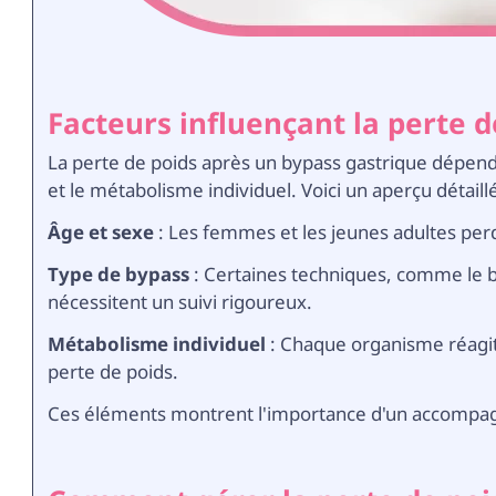
Facteurs influençant la perte 
La perte de poids après un bypass gastrique dépend d
et le métabolisme individuel. Voici un aperçu détaillé
Âge et sexe
: Les femmes et les jeunes adultes pe
Type de bypass
: Certaines techniques, comme le 
nécessitent un suivi rigoureux.
Métabolisme individuel
: Chaque organisme réagit 
perte de poids.
Ces éléments montrent l'importance d'un accompag