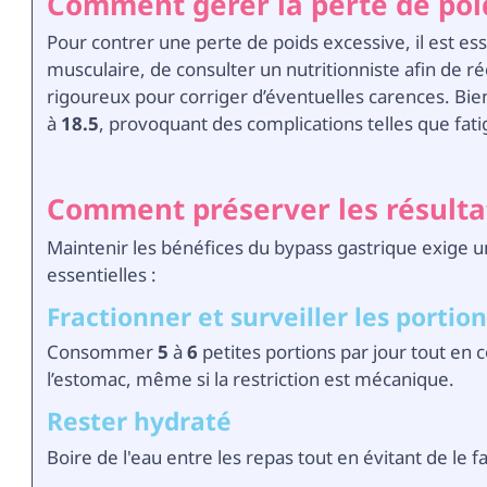
Comment gérer la perte de poid
Pour contrer une perte de poids excessive, il est ess
musculaire, de consulter un nutritionniste afin de ré
rigoureux pour corriger d’éventuelles carences. Bi
à
18.5
, provoquant des complications telles que fati
Comment préserver les résulta
Maintenir les bénéfices du bypass gastrique exige
essentielles :
Fractionner et surveiller les portio
Consommer
5
à
6
petites portions par jour tout en 
l’estomac, même si la restriction est mécanique.
Rester hydraté
Boire de l'eau entre les repas tout en évitant de le 