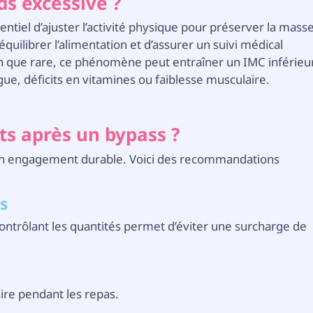
s excessive ?
entiel d’ajuster l’activité physique pour préserver la mass
équilibrer l’alimentation et d’assurer un suivi médical
en que rare, ce phénomène peut entraîner un IMC inférieu
gue, déficits en vitamines ou faiblesse musculaire.
ts après un bypass ?
 un engagement durable. Voici des recommandations
ns
contrôlant les quantités permet d’éviter une surcharge de
faire pendant les repas.