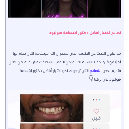
نصائح اختيار افضل دكتور ابتسامة هوليود
قد يكون البحث عن الطبيب الذي سيجري لك الابتسامة التي تحلم بها
أمرًا مهمًا وتحديًا بالنسبة لك، ونحن اليوم سنساعدك على ذلك من خلال
تقديم بعض
النصائح
التي توجهك نحو اختيار أفضل دكتور ابتسامة
هوليود في تركيا 👇