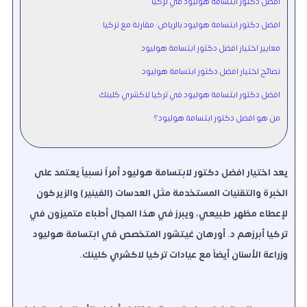
افضل دكتور ابتسامة هوليود في تركيا
افضل دكتور ابتسامة هوليود بالرياض: مقارنة مع تركيا
معايير اختيار افضل دكتور ابتسامة هوليود
نصائح اختيار افضل دكتور ابتسامة هوليود
افضل دكتور ابتسامة هوليود في تركيا لاكشري كلينك
من هو افضل دكتور ابتسامة هوليود؟
يعد اختيار افضل دكتور لابتسامة هوليود أمراً نسبياً يعتمد على
الخبرة والتقنيات المستخدمة مثل العدسات (الفينير) والزيركون
لإعطاء مظهر طبيعي، ويبرز في هذا المجال أطباء متميزون في
تركيا أبرزهم د. أورهان غيتشور المتخصص في ابتسامة هوليود
وزراعة الأسنان أيضاً مع عيادات تركيا لاكشري كلينك.