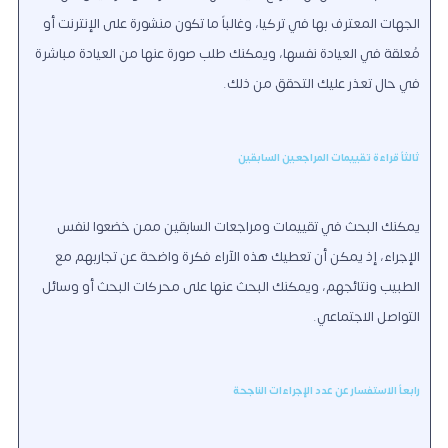
الجهات المعترف بها في تركيا، وغالباً ما تكون منشورة على الإنترنت أو
مُعلقة في العيادة نفسها، ويمكنك طلب صورة عنها من العيادة مباشرة
في حال تعذر عليك التحقق من ذلك.
ثالثاً قراءة تقييمات المراجعين السابقين
يمكنك البحث في تقييمات ومراجعات السابقين ممن خضعوا لنفس
الإجراء، إذ يمكن أن تعطيك هذه الآراء فكرة واضحة عن تجاربهم مع
الطبيب ونتائجهم، ويمكنك البحث عنها على محركات البحث أو وسائل
التواصل الاجتماعي.
رابعاً الاستفسار عن عدد الإجراءات الناجحة