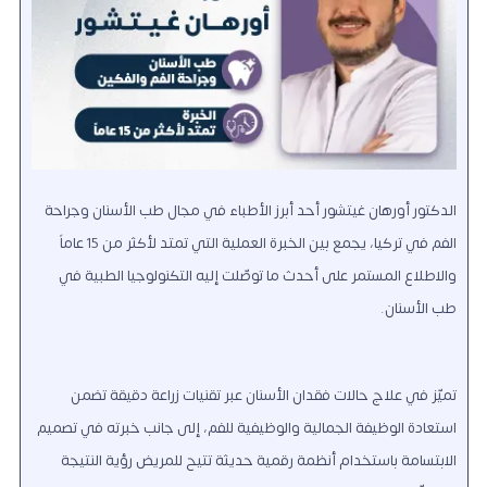
الدكتور أورهان غيتشور أحد أبرز الأطباء في مجال طب الأسنان وجراحة
الفم في تركيا، يجمع بين الخبرة العملية التي تمتد لأكثر من 15 عاماً
والاطلاع المستمر على أحدث ما توصّلت إليه التكنولوجيا الطبية في
طب الأسنان.
تميّز في علاج حالات فقدان الأسنان عبر تقنيات زراعة دقيقة تضمن
استعادة الوظيفة الجمالية والوظيفية للفم، إلى جانب خبرته في تصميم
الابتسامة باستخدام أنظمة رقمية حديثة تتيح للمريض رؤية النتيجة