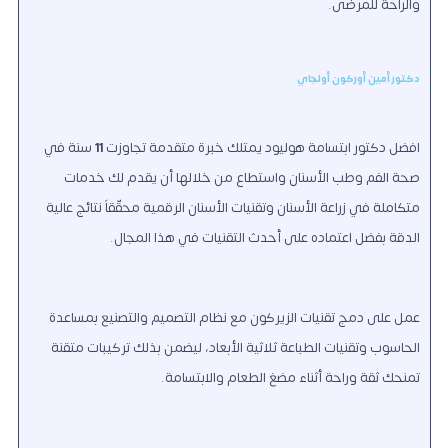
والراحة للمرضى.
دكتور أمين أوركون أولجاي
افضل دكتور ابتسامة هوليود يمتلك خبرة متقدمة تجاوزت
11
سنة في
صحة الفم وطب الأسنان واستطاع من خلالها أن يقدم لك خدمات
متكاملة في زراعة الأسنان وتقنيات الأسنان الرقمية محقّقاً نتائج عالية
الدقة بفضل اعتماده على أحدث التقنيات في هذا المجال.
عمل على دمج تقنيات الزيركون مع نظام التصميم والتصنيع بمساعدة
الحاسوب وتقنيات الطباعة ثلاثية الأبعاد، ليضمن بذلك تركيبات متقنة
تمنحك ثقة وراحة أثناء مضغ الطعام والابتسامة.