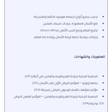
تركيب جميع أنواع ابتسامة هوليود الدائمة والمتحركة
قلع الأسنان المطمورة، جراحات كيسات الفكين.
ترقيع العظم ورفع الجيب الأنفي (Sinus Lifting).
إجراءات جراحية داعمة لزراعة الأسنان وإعادة بناء العظم.
العضويات والشهادات
الجمعية التركية لجراحة الفم والوجه والفكين في أنطاليا 2011
جامعة إينونو – المؤتمر الدولي الأول لطب الأسنان 2013
مؤتمر تشوّهات القحف الوجهي الدولي، إسبرطة 2013
الجمعية التركية لجراحة الفم والوجه والفكين – المؤتمر العلمي الدولي
الـ21، بودروم 2014