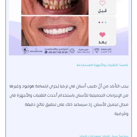
خامساً: التقنيات والأجهزة المستخدمة
يجب التأكد من أنّ طبيب أسنان في تركيا يُجري ابتسامة هوليود وغيرها
من الإجراءات التجميلية للأسنان باستخدام أحدث التقنيات والأجهزة في
مجال تجميل الأسنان، إذ سيساعد ذلك على تحقيق نتائج دقيقة
ومُرضية.
سادساً: سجل النجاح ومعدلات النجاح