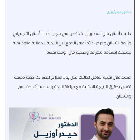
دكتور حيدر أوزيل
طبيب أسنان في اسطنبول متخصّص في مجال طب الأسنان التجميلي
وزراعة الأسنان وحرص دائماً على الجمع بين الناحية الجمالية والوظيفية
ليمنحك ابتسامة مشرقة وصحية في الوقت نفسه.
اعتمد على تقييم شامل لحالتك قبل بدء العلاج ليضع لك خطة دقيقة
تضمن تحقيق النتيجة المثالية مع مراعاة الراحة وسلامة أنسجة الفم
والأسنان