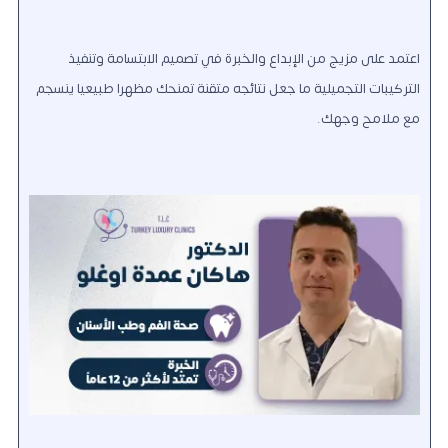
اعتمد على مزيج من الإبداع والخبرة في تصميم الابتسامة وتنفيذ
التركيبات التجميلية ما جعل نتائجه متقنة تمنحك مظهرا طبيعيا ينسجم
مع ملامح وجهك.