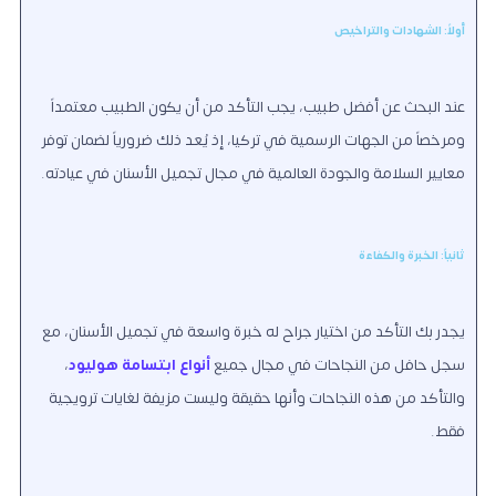
أولاً: الشهادات والتراخيص
عند البحث عن أفضل طبيب، يجب التأكد من أن يكون الطبيب معتمداً
ومرخصاً من الجهات الرسمية في تركيا، إذ يُعد ذلك ضرورياً لضمان توفر
معايير السلامة والجودة العالمية في مجال تجميل الأسنان في عيادته.
ثانياً: الخبرة والكفاءة
يجدر بك التأكد من اختيار جراح له خبرة واسعة في تجميل الأسنان، مع
سجل حافل من النجاحات في مجال جميع
أنواع ابتسامة هوليود
،
والتأكد من هذه النجاحات وأنها حقيقة وليست مزيفة لغايات ترويجية
فقط.