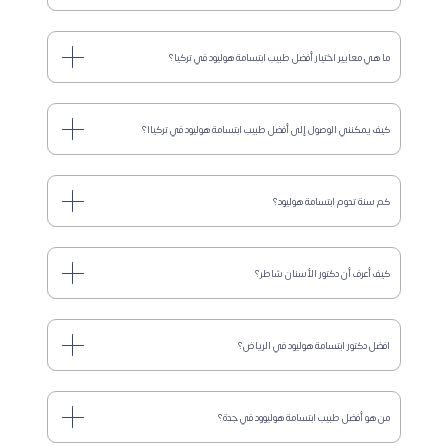
ما هي معايير اختيار أفضل طبيب ابتسامة هوليود في تركيا؟
كيف يمكنني الوصول إلى أفضل طبيب ابتسامة هوليود في تركياا؟
كم سنة تدوم ابتسامة هوليود؟
كيف أعرف أن دكتور الأسنان شاطر؟
افضل دكتور ابتسامة هوليود في الرياض؟
من هو أفضل طبيب ابتسامة هوليوود في جدة؟