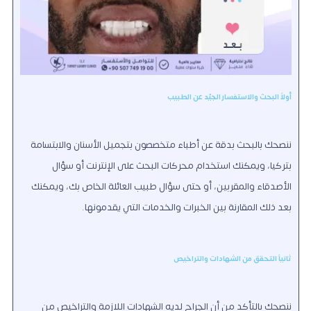
أولاً البحث والاستفسار الجيّد عن الطبيب
ننصحك بالبحث بدقة عن أطباء متخصصون بتجميل الأسنان والابتسامة
بتركيا، ويمكنك استخدام محركات البحث على الإنترنت أو سؤال
الأصدقاء والمقربين، أو حتى سؤال طبيب العائلة الخاص بك، ويمكنك
بعد ذلك المقارنة بين الخبرات والخدمات التي يقدمونها.
ثانياً التحقق من الشهادات والتراخيص
ننصحك بالتأكد من أن الجراح لديه الشهادات اللازمة والتراخيص من