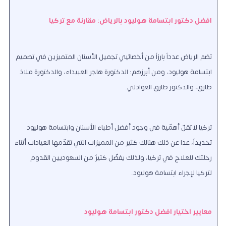
افضل دكتور ابتسامة هوليود بالرياض: مقارنة مع تركيا
تضم الرياض عدداً بارزاً من أخصائيي تجميل الأسنان المتميزين في تصميم
ابتسامة هوليود، ومن أبرزهم: الدكتورة هاجر العبيداء، والدكتورة ملاذ
طارق، والدكتور طارق العوادلي.
تركيا لا تقلّ أهمّية في وجود أفضل أطباء الأسنان وابتسامة هوليود
تحديداً، عدا عن ذلك هنالك كثير من المميزات التي تقدّمها العيادات أثناء
رحلتك للعلاج في تركيا، ولذلك يفضّل كثيرٌ من السعوديين القدوم
لتركيا لإجراء ابتسامة هوليود.
معايير اختيار افضل دكتور ابتسامة هوليود