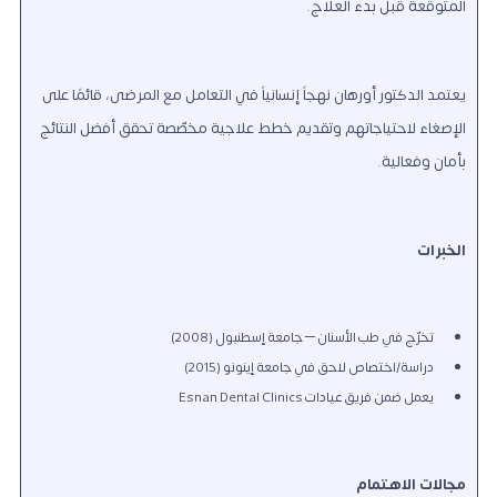
المتوقّعة قبل بدء العلاج.
يعتمد الدكتور أورهان نهجاً إنسانياً في التعامل مع المرضى، قائمًا على
الإصغاء لاحتياجاتهم وتقديم خطط علاجية مخصّصة تحقق أفضل النتائج
بأمان وفعالية.
الخبرات
تخرّج في طب الأسنان – جامعة إسطنبول (2008)
دراسة/اختصاص لاحق في جامعة إينونو (2015)
يعمل ضمن فريق عيادات Esnan Dental Clinics
مجالات الاهتمام