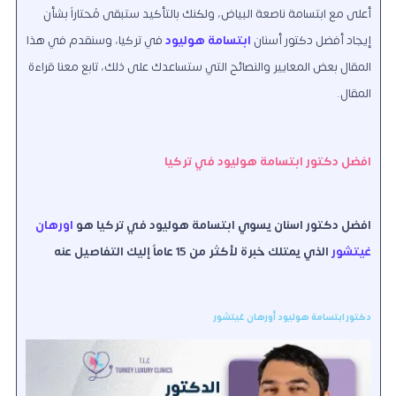
أعلى مع ابتسامة ناصعة البياض، ولكنك بالتأكيد ستبقى مُحتاراً بشأن
إيجاد أفضل دكتور أسنان
ابتسامة هوليود
في تركيا، وسنقدم في هذا
المقال بعض المعايير والنصائح التي ستساعدك على ذلك، تابع معنا قراءة
المقال.
افضل دكتور ابتسامة هوليود في تركيا
افضل دكتور اسنان يسوي ابتسامة هوليود في تركيا هو
اورهان
غيتشور
الذي يمتلك خبرة لأكثر من 15 عاماً إليك التفاصيل عنه
دكتور ابتسامة هوليود أورهان غيتشور