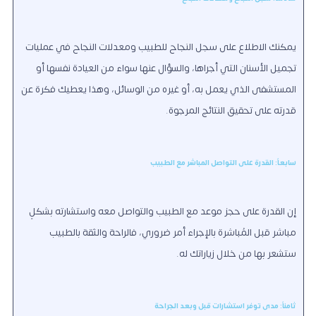
يمكنك الاطلاع على سجل النجاح للطبيب ومعدلات النجاح في عمليات
تجميل الأسنان التي أجراها، والسؤال عنها سواء من العيادة نفسها أو
المستشفى الذي يعمل به، أو غيره من الوسائل، وهذا يعطيك فكرة عن
قدرته على تحقيق النتائج المرجوة.
سابعاً: القدرة على التواصل المباشر مع الطبيب
إن القدرة على حجز موعد مع الطبيب والتواصل معه واستشارته بشكلٍ
مباشر قبل المُباشرة بالإجراء أمر ضروري، فالراحة والثقة بالطبيب
ستشعر بها من خلال زياراتك له.
ثامناً: مدى توفر استشارات قبل وبعد الجراحة