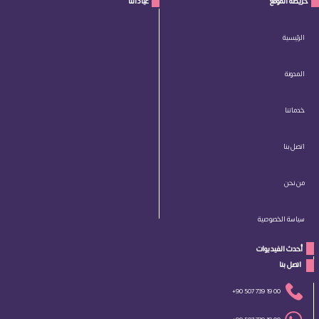
خريطة الموقع
عياداتنا
الرئيسية
المدونة
خدماتنا
اتصل بنا
من نحن
سياسة الخصوصية
أحدث الفيديوات
 اتصل بنا 
+90 507 739 19 00