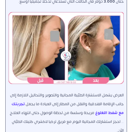
حتى
3.000
دولار في الحالات التي تستدعي تدخلاً تجميلياً أوسع.
العرض يشمل الاستشارة الطبّية المجانية والتصوير والتحاليل اللازمة إلى
جانب الإقامة الفندقية والنقل من المطار إلى العيادة ما يجعل
تجربتك
مع شفط اللغلوغ
مريحة وسلسة من لحظة الوصول حتى انتهاء العلاج
.. احجز استشارتك المجانية اليوم مع فريق تركيا لاكشري كلينك الطبّي
الآن.