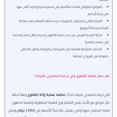
الموقع الجغرافي للعيادة فالأسعار في السعودية والإمارات أعلى منها
في تركيا أو مصر.
المركز الطبّي ومستوى التجهيزات حيث تختلف الأسعار حسب فخامة
العيادة وحداثة أجهزتها.
الحالة الفردية للمريض من حيث كمية الدهون ودرجة ترهّل الجلد والحاجة
إلى جلسات إضافية.
الخدمات المرافقة للعملية مثل الفحوصات والإقامة والنقل الداخلي
خصوصًا في العروض الشاملة.
كم سعر شفط اللغلوغ في تركيا لاكشري كلينك؟
في تركيا لاكشري كلينك تُحدَّد
تكلفة عملية إزالة اللغلوغ
وفقاً لحالة
كلّ مراجع مع الأخذ بعين الاعتبار نوع التقنية المطلوبة وكمية الدهون
المراد التخلص منها ولكن بشكل عام تبدأ الأسعار من
1,000 دولار
وتصل