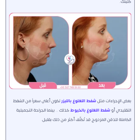
كلينك.
بعض الإجراءات مثل
شفط اللغلوغ بالليزر
تكون أعلى سعراً من الشفط
التقليدي أو
شفط اللغلوغ بالخيوط
كذلك .. بينما الجراحة التجميلية
الكاملة للذقن المزدوج قد تُكلّف أكثر من ذلك بقليل.