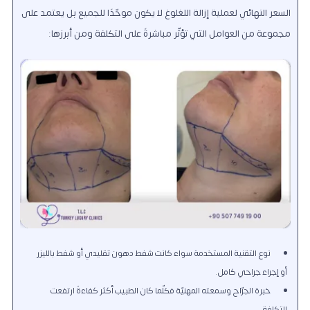
السعر النهائي لعملية إزالة اللغلوغ لا يكون موحّدًا للجميع بل يعتمد على
مجموعة من العوامل التي تؤثّر مباشرةً على التكلفة ومن أبرزها:
نوع التقنية المستخدمة سواء كانت شفط دهون تقليدي أو شفط بالليزر
أو إجراء جراحي كامل.
خبرة الجرّاح وسمعته المهنيّة فكلّما كان الطبيب أكثر كفاءةً ارتفعت
التكلفة.