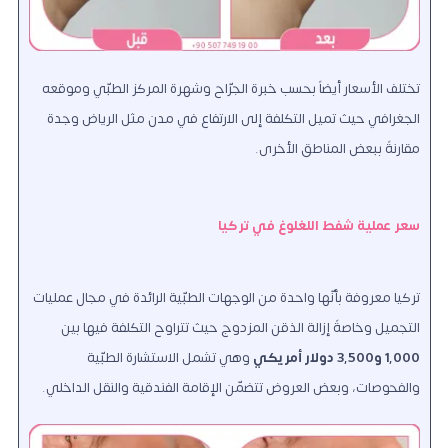
تختلف الأسعار أيضاً بحسب خبرة الجرّاح وشهرة المركز الطبّي وموقعه
الجغرافي حيث تميل التكلفة إلى الارتفاع في مدن مثل الرياض وجدة
مقارنةً ببعض المناطق الأخرى.
سعر عملية شفط اللغلوغ في تركيا
تركيا معروفة بأنّها واحدة من الوجهات الطبّية الرائدة في مجال عمليات
التجميل وخاصةً إزالة الذقن المزدوج حيث تتراوح التكلفة فيها بين
1,000 و3,500 دولار أمريكي
وهي تشمل الاستشارة الطبّية
والفحوصات، وبعض العروض تتضمّن الإقامة الفندقية والنقل الداخلي.