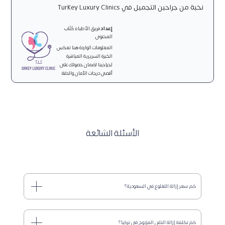
نخبة من جراحين التجميل في Turkey Luxury Clinics
إعداد
فريق الأطباء كُتّاب
المحتوى.
المعلومات الواردة هنا تعكس
الخبرة السريرية المباشرة
لجراحينا لضمان حصولك على
أقصى درجات الأمان والدقة
الأسئلة الشائعة
كم سعر إزالة اللغلوغ في السعودية؟
كم تكلفة إزالة الذقن المزدوج في تركيا؟