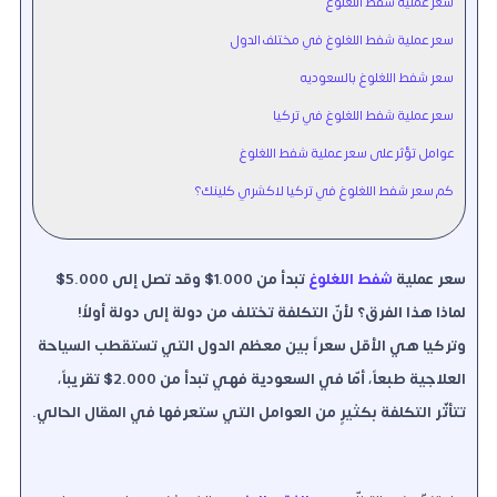
سعر عملية شفط اللغلوغ
سعر عملية شفط اللغلوغ في مختلف الدول
سعر شفط اللغلوغ بالسعوديه
سعر عملية شفط اللغلوغ في تركيا
عوامل تؤثر على سعر عملية شفط اللغلوغ
كم سعر شفط اللغلوغ في تركيا لاكشري كلينك؟
سعر عملية
شفط اللغلوغ
تبدأ من 1.000$ وقد تصل إلى 5.000$
لماذا هذا الفرق؟ لأنّ التكلفة تختلف من دولة إلى دولة أولاُ!
وتركيا هي الأقل سعراً بين معظم الدول التي تستقطب السياحة
العلاجية طبعاً، أمّا في السعودية فهي تبدأ من 2.000$ تقريباً،
تتأثّر التكلفة بكثيرٍ من العوامل التي ستعرفها في المقال الحالي.