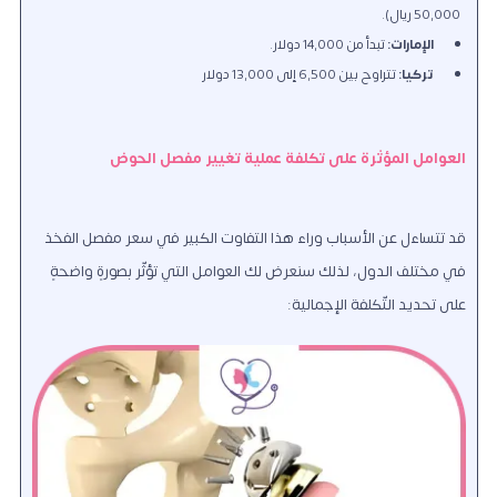
50,000 ريال).
الإمارات:
تبدأ من 14,000 دولار.
تركيا:
تتراوح بين 6,500 إلى 13,000 دولار
العوامل المؤثرة على تكلفة عملية تغيير مفصل الحوض
قد تتساءل عن الأسباب وراء هذا التفاوت الكبير في سعر مفصل الفخذ
في مختلف الدول، لذلك سنعرض لك العوامل التي تؤثّر بصورةٍ واضحةٍ
على تحديد التّكلفة الإجمالية: