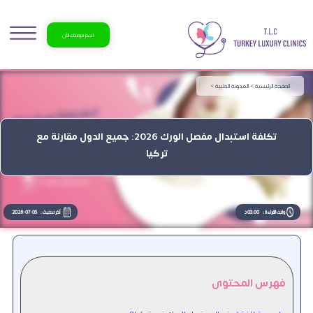
احجز موعدك الآن
الصفحة الرئيسية >
المدونة الطبية >
تكلفة استبدال مفصل الورك 2026: جميع الدول مقارنة مع
تركيا
وقت القراءة :
03:00 د
آخر تحديث :
2026-07-05
فهرس المحتوى