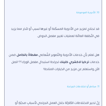
10. الأدوية الموصوفة
قد تحتاج لمزيدٍ من الأدوية المسكّنة أو غيرها لسببٍ أو لآخر مما يزيد
في التّكلفة العامّة لعمليات تغيير مفصل الحوض.
هل تعلم بأن خدمات الأدوية والتّصوير الشّعاعي
مغطاةٌ بالكامل
ضمن
خدمات
تركيا لاكشري كلينك
لجراحة استبدال مفصل الورك؟؟ اتصل
الآن واستعلم عن مزيدٍ من الخيارات المتاحة!
11. مخاطر أو اختلاطات الجراحة
إنّ تدبير الاختلاطات الطّارئة خلال العمل الجراحي لأسبابٍ صحيّةٍ أو