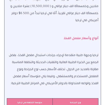
ملايين وخمسمائة الف دينار عراقي و ( 10,500,000 ) عشرة ملايين و
خمسمائة الف دينار عراقي تقريباً، أمّا في تركيا تبدأ من 6.500$ دولار
أمريكي في تركيا
أنواع وأسعار مفصل الفخذ
تركيا وجهة طبية متقدمة لإجراء جراحات استبدال مفصل الفخذ، بفضل
الجمع بين الخبرة الطبية العالية والتقنيات الحديثة والتكلفة المناسبة
مقارنة بالعديد من الدول، تختلف الأسعار حسب نوع الجراحة ونوع
المفصل المستخدم والمستشفى، وفيما يلي متوسط أسعار مفصل
الفخذ وانواعه المتداولة بالدولار الأمريكي في المراكز الطبية التركية:
نوع الجراحة
متوسط التكلفة في تركيا