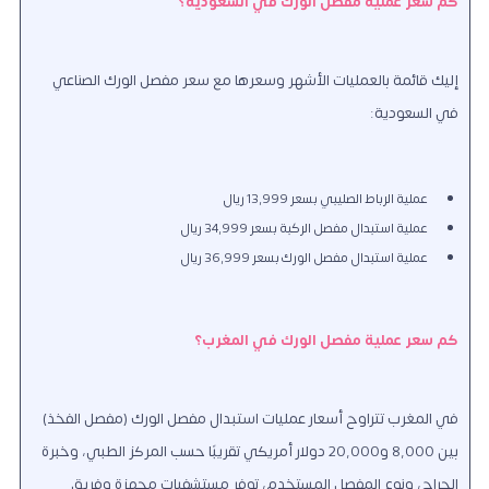
كم سعر عملية مفصل الورك في السعودية؟
إليك قائمة بالعمليات الأشهر وسعرها مع سعر مفصل الورك الصناعي
في السعودية:
عملية الرباط الصليبي بسعر 13,999 ريال
عملية استبدال مفصل الركبة بسعر 34,999 ريال
عملية استبدال مفصل الورك بسعر 36,999 ريال
كم سعر عملية مفصل الورك في المغرب؟
في المغرب تتراوح أسعار عمليات استبدال مفصل الورك (مفصل الفخذ)
بين 8,000 و20,000 دولار أمريكي تقريبًا حسب المركز الطبي، وخبرة
الجراح، ونوع المفصل المستخدم، توفر مستشفيات مجهزة وفريق