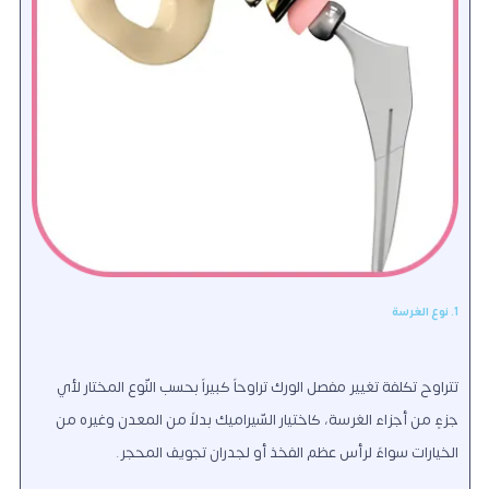
1. نوع الغرسة
تتراوح تكلفة تغيير مفصل الورك تراوحاً كبيراً بحسب النّوع المختار لأي
جزءٍ من أجزاء الغرسة، كاختيار السّيراميك بدلاً من المعدن وغيره من
الخيارات سواءً لرأس عظم الفخذ أو لجدران تجويف المحجر.