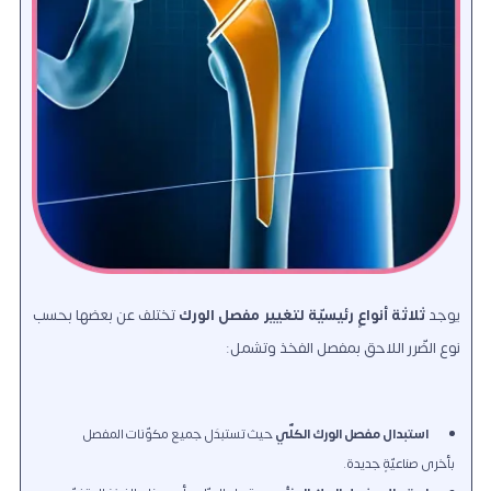
يوجد
ثلاثة أنواعٍ رئيسيّة لتغيير مفصل الورك
تختلف عن بعضها بحسب
نوع الضّرر اللاحق بمفصل الفخذ وتشمل:
استبدال مفصل الورك الكلّي
حيث تستبدَل جميع مكوّنات المفصل
بأخرى صناعيّةٍ جديدة.