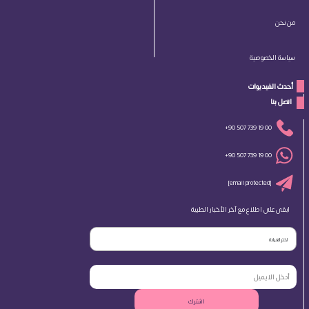
من نحن
سياسة الخصوصية
أحدث الفيديوات
 اتصل بنا 
+90 507 739 19 00
+90 507 739 19 00
[email protected]
ابقى على اطلاع مع آخر الأخبار الطبية
اختر العيادة
اشترك