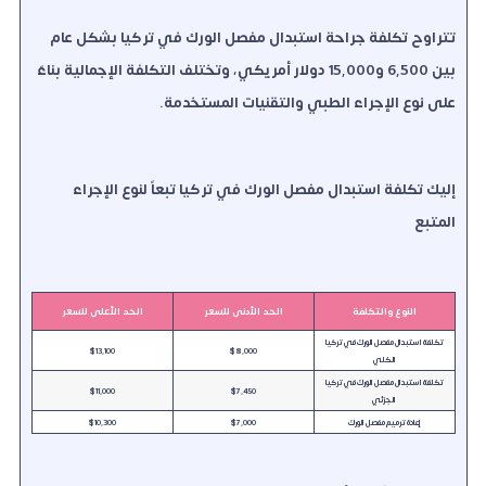
تتراوح تكلفة جراحة استبدال مفصل الورك في تركيا بشكل عام
بين 6,500 و15,000 دولار أمريكي، وتختلف التكلفة الإجمالية بناءً
على نوع الإجراء الطبي والتقنيات المستخدمة.
إليك تكلفة استبدال مفصل الورك في تركيا تبعاً لنوع الإجراء
المتبع
النوع والتكلفة
الحد الأدنى للسعر
الحد الأعلى للسعر
تكلفة استبدال مفصل الورك في تركيا
$13,100
$8,000
الكلي
تكلفة استبدال مفصل الورك في تركيا
$11,000
$7,450
الجزئي
إعادة ترميم مفصل الورك
$7,000
$10,300