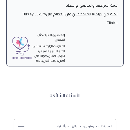
تمت المراجعة والتدقيق بواسطة
نخبة من جراحينا المتخصصين في العظام فيTurkey Luxury
Clinics
إعداد
فريق الأطباء كُتّاب
المحتوى.
المعلومات الواردة هنا تعكس
الخبرة السريرية المباشرة
لجراحينا لضمان حصولك على
أقصى درجات الأمان والدقة
الأسئلة الشائعة
ما هي تكلفة عملية تبديل مفصل الورك في ألمانيا؟