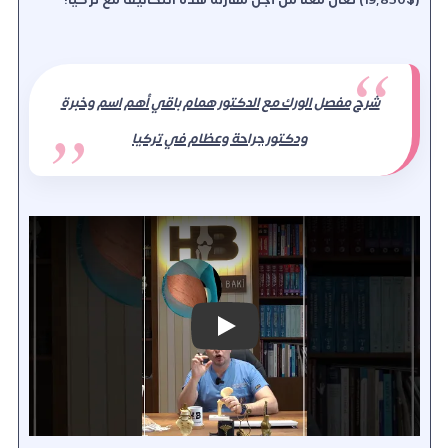
شرح مفصل الورك مع الدكتور همام باقي أهم اسم وخبرة
ودكتور جراحة وعظام في تركيا
Play