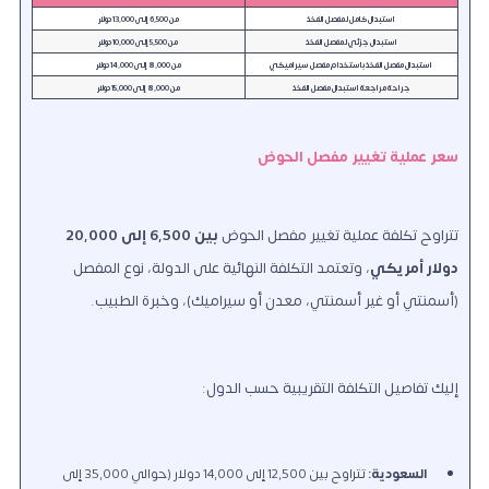
استبدال كامل لمفصل الفخذ
من 6,500 إلى 13,000 دولار
استبدال جزئي لمفصل الفخذ
من 5,500 إلى 10,000 دولار
استبدال مفصل الفخذ باستخدام مفصل سيراميكي
من 8,000 إلى 14,000 دولار
جراحة مراجعة استبدال مفصل الفخذ
من 8,000 إلى 15,000 دولار
سعر عملية تغيير مفصل الحوض
تتراوح تكلفة عملية تغيير مفصل الحوض
بين 6,500 إلى 20,000
دولار أمريكي
، وتعتمد التكلفة النهائية على الدولة، نوع المفصل
(أسمنتي أو غير أسمنتي، معدن أو سيراميك)، وخبرة الطبيب.
إليك تفاصيل التكلفة التقريبية حسب الدول:
السعودية:
تتراوح بين 12,500 إلى 14,000 دولار (حوالي 35,000 إلى