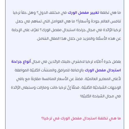
ما هي تكلفة
تغيير مفصل الورك
في مختلف الدول؟ وهل حقاً تركيا
تنافس العالم جودةً وأسعاراً؟ ما هي العوامل التي تساهم في جعل
تركيا الرّائدة في مجال جراحة استبدال مفصل الورك؟ تعرّف على الإجابة
عن هذه الأسئلة والمزيد من خلال هذا المقال الشامل.
بفضل خبرة أطبّاء تركيا لاكشري كلينك الرائدين في مجال
أنواع جراحة
استبدال مفصل الورك
بالإضافة للمرافق والمنشآت الطّبيّة الموافقة
لأعلى المعايير العالميّة، فضلاً عن الأسعار المنافسة مقارنةً مع باقي
الوجهات السّياحيّة الطّبيّة، فحقّاً إنَّ تركيا كانت ومازالت وستبقى الرّائدة
في مجال السّياحة الطّبيّة!
ما هي تكلفة استبدال مفصل الورك في تركيا؟