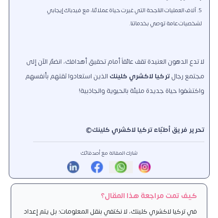
آلاف العمليات الناجحة التي غيرت حياة عملائنا، مع فيدباك إيجابي
لشخصيات عامة توصي بخدماتنا.
لا تدع الدهون العنيدة تقف عائقاً أمام تحقيق أهدافك، انضمّ الآن إلى
مجتمع رجال
تركيا لاكشري كلينك
الذين استعادوا ثقتهم بأنفسهم
واكتشفوا حياة جديدة مليئة بالحيوية والجاذبية!
تحرير فريق أطبّاء تركيا لاكشري كلينك©
شارك المقالة مع أصدقائك
كيف تمت مراجعة هذا المقال؟
في تركيا لاكشري كلينك، لا نكتفي بنقل المعلومات؛ بل يتم إعداد