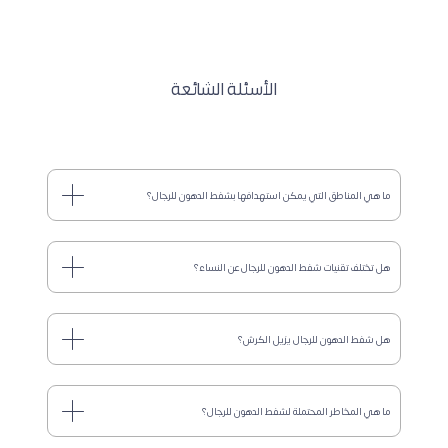
الأسئلة الشائعة
ما هي المناطق التي يمكن استهدافها بشفط الدهون للرجال؟
هل تختلف تقنيات شفط الدهون للرجال عن النساء؟
هل شفط الدهون للرجال يزيل الكرش؟
ما هي المخاطر المحتملة لشفط الدهون للرجال؟