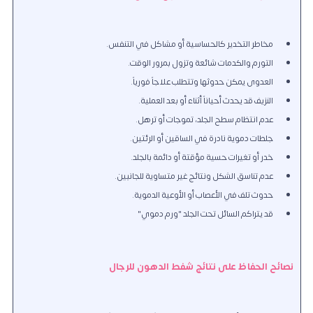
مخاطر التخدير كالحساسية أو مشاكل في التنفس.
التورم والكدمات شائعة وتزول بمرور الوقت.
العدوى يمكن حدوثها وتتطلب علاجاً فورياً.
النزيف قد يحدث أحياناً أثناء أو بعد العملية.
عدم انتظام سطح الجلد، تموجات أو ترهل.
جلطات دموية نادرة في الساقين أو الرئتين.
خدر أو تغيرات حسية مؤقتة أو دائمة بالجلد.
عدم تناسق الشكل ونتائج غير متساوية للجانبين.
حدوث تلف في الأعصاب أو الأوعية الدموية.
قد يتراكم السائل تحت الجلد "ورم دموي"
نصائح الحفاظ على نتائج شفط الدهون للرجال