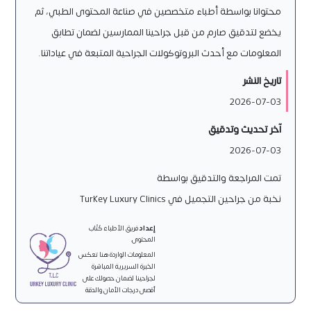
محتوانا بواسطة أطباء متخصصين في صناعة المحتوى الطبي، ثم
يخضع لتدقيق صارم من قبل جراحينا الممارسين لضمان تطابق
المعلومات مع أحدث البروتوكولات الجراحية المتبعة في عياداتنا.
تاريخ النشر
2026-07-03
آخر تحديث وتدقيق
2026-07-03
تمت المراجعة والتدقيق بواسطة
نخبة من جراحين التجميل في Turkey Luxury Clinics
إعداد
فريق الأطباء كُتّاب
المحتوى.
المعلومات الواردة هنا تعكس
الخبرة السريرية المباشرة
لجراحينا لضمان حصولك على
أقصى درجات الأمان والدقة