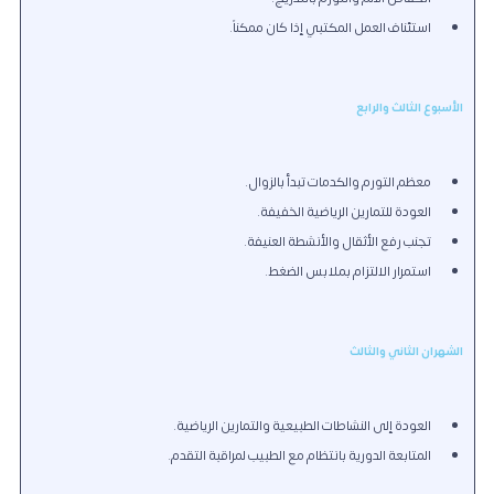
استئناف العمل المكتبي إذا كان ممكناً.
الأسبوع الثالث والرابع
معظم التورم والكدمات تبدأ بالزوال.
العودة للتمارين الرياضية الخفيفة.
تجنب رفع الأثقال والأنشطة العنيفة.
استمرار الالتزام بملابس الضغط.
الشهران الثاني والثالث
العودة إلى النشاطات الطبيعية والتمارين الرياضية.
المتابعة الدورية بانتظام مع الطبيب لمراقبة التقدم.