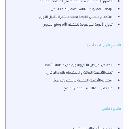
الشعور بالألم والتورم والكدمات في المنطقة المعالجة.
الراحة التامة، وتجنب الاستحمام بالماء الساخن.
استخدام ملابس ضاغطة بصفه مستمرة لتقليل التورم.
تناول الأدوية الموصوفة لتخفيف الألم ومنع العدوى.
الأسبوع الأول (4 - 7 أيام)
انخفاض تدريجي للألم والتورم في منطقة الشفط.
تجنب الأنشطة الشاقة والاستحمام بالماء الدافئ.
استئناف الأنشطة الخفيفة كالمشي تدريجياً.
متابعة زيارات الطبيب لفحص الجروح.
الأسبوع الثاني
انخفاض الألم والتورم بالتدريج.