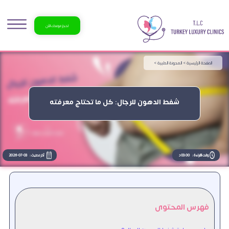
احجز موعدك الآن
الصفحة الرئيسية >
المدونة الطبية >
شفط الدهون للرجال: كل ما تحتاج معرفته
وقت القراءة :
03:00 د
آخر تحديث :
2026-07-03
فهرس المحتوى