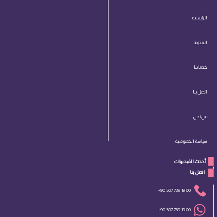
الرئيسية
المدونة
خدماتنا
اتصل بنا
من نحن
سياسة الخصوصية
أحدث الفيديوات
 اتصل بنا 
+90 507 739 19 00
+90 507 739 19 00