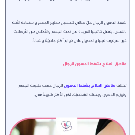
شفط الدهون للرجال حلٌ مثاليٌ لتحسين مظهر الجسم واستعادة الثّقة
بالنفس، بفضل نتائجها الفريدة من نحت الجسم والتّخلص من التّرهلات
غير المرغوب فيها والحصول على قوامٍ أكثر جاذبيّةً وشباباً.
مناطق العلاج بشفط الدهون للرجال
تختلف
مناطق العلاج بشفط الدهون
للرجال حسب طبيعة الجسم
وتوزيع الدهون ورغبتك الشخصيّة، لكن الأكثر شيوعاً هي: