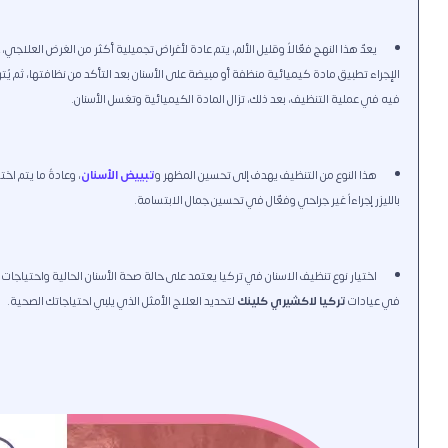
يعدّ هذا النهج فعّالاً وقليل الألم، يتم عادة لأغراض تجميلية أكثر من الغرض العلا
الإجراء تطبيق مادة كيميائية منظفة أو مبيضة على الأسنان بعد التأكد من نظافتها، ثم يُت
فيه في عملية التنظيف، بعد ذلك، تزال المادة الكيميائية وتغسل الأسنان.
هذا النوع من التنظيف يهدف إلى تحسين المظهر و
تبييض الأسنان
، وعادةً ما يتم اخ
بالليزر إجراءاً غير جراحي وفعّال في تحسين جمال الابتسامة.
اختيار نوع تنظيف الاسنان في تركيا يعتمد على حالة صحة الأسنان الحالية واحتياجات ا
في عيادات
تركيا لاكشيري كلينك
لتحديد العلاج الأمثل الذي يلبي احتياجاتك الصحية.