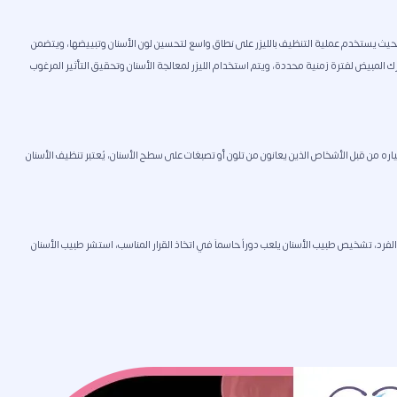
جي، حيث يستخدم عملية التنظيف بالليزر على نطاق واسع لتحسين لون الأسنان وتبييضها، ويتضمن
رك المبيض لفترة زمنية محددة، ويتم استخدام الليزر لمعالجة الأسنان وتحقيق التأثير المرغوب
تياره من قبل الأشخاص الذين يعانون من تلون أو تصبغات على سطح الأسنان، يُعتبر تنظيف الأسنان
لفرد، تشخيص طبيب الأسنان يلعب دوراً حاسماَ في اتخاذ القرار المناسب، استشر طبيب الأسنان