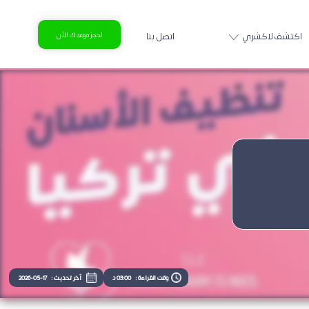
اكتشف لاكشري
اتصل بنا
احجز موعدك الآن
وقت القراءة :
03:00 د
آخر تحديث :
2026-05-17