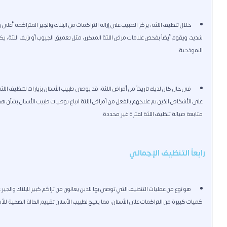
خلال تنظيف اللثة،
يركز الطبيب
على إزالة التراكمات من البلاك والجير المتراكمة أعل
شديد، ويقوم أيضاً بفحص علامات مرض اللثة المتكرر، مثل تعميق الجيوب أو نزيف اللثة، يك
النموذجية.
في حال كان لديك تاريخاً من أمراض اللثة، قد يوصي طبيب الأسنان بزيارات لتنظيف الل
على الأشخاص الذين تم علاجهم بالفعل من أمراض اللثة اتباع توصيات طبيب الأسنان بشأن هذه
متابعة صيانة تنظيف اللثة لفترة غير محددة.
رابعاً التنظيف الإجمالي
هو نوع من عمليات التنظيف التي توصى بها للذين يعانون من تراكم كبير للبلاك والجير
كميات كبيرة من التراكمات على الأسنان، مما يتيح لطبيب الأسنان تقييم الحالة الصحية ل