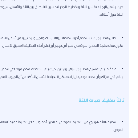
حيث يشمل الإجراء تقشير اللثة وتخطيط الجذر لتحسين الالتصاق بين اللثة والأسنان، سي
اللثة حول أسنانك.
خلال هذا الإجراء، تستخدم أدوات خاصة لإزالة البلاك والجير والبكتيريا من أسفل اللث
تكون هناك حاجة للتخدير الموضعي لمنع أي تهيج أو إزعاج أثناء التنظيف العميق للأسنان.
عادةً ما يتم تقسيم هذا الإجراء إلى زيارتين، حيث يتم استخدام مخدر موضعي لتخدير ج
بالفم في منزلك وأن تحدد مواعيد زيارات متكررة لعيادة الأسنان للتأكد من أن الجيوب المح
ثالثاً تنظيف صيانة اللثة
تنظيف اللثة هو نوع من التنظيف الموصى به للذين أكملوا بالفعل تنظيفاً عميقاً لمعال
المرض.