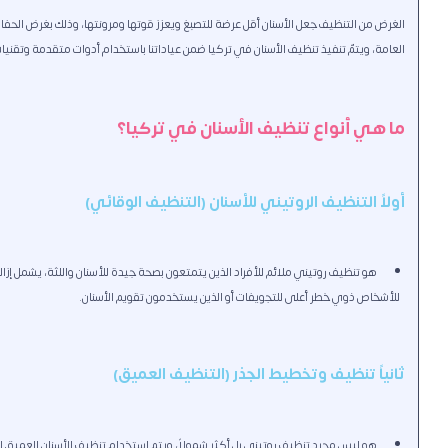
الغرض من التنظيف جعل الأسنان أقل عرضة للتصبغ ويعزز قوتها ومرونتها، وذلك بغرض الحف
العامة، ويتمّ تنفيذ تنظيف الأسنان في تركيا ضمن عياداتنا باستخدام أدوات متقدمة وتقنيا
ما هي أنواع تنظيف الأسنان في تركيا؟
أولاً التنظيف الروتيني للأسنان (التنظيف الوقائي)
هو تنظيف روتيني ملائم للأفراد الذين يتمتعون بصحة جيدة للأسنان واللثة، يشمل إزال
للأشخاص ذوي خطر أعلى للتجويفات أو الذين يستخدمون تقويم الأسنان.
ثانياً تنظيف وتخطيط الجذر (التنظيف العميق)
هو ليس مجرد تنظيف روتيني بل أكثر شمولاً، ويتم استخدام تنظيف الأسنان العميق لع