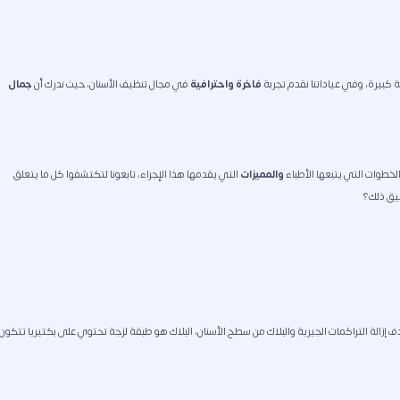
 كبيرة، وفي عياداتنا نقدم تجربة
فاخرة واحترافية
في مجال تنظيف الأسنان، حيث ندرك أن
جمال
خطوات التي يتبعها الأطباء
والمميزات
التي يقدمها هذا الإجراء، تابعونا لتكتشفوا كل ما يتعلق
قيق ذلك؟
ف إزالة التراكمات الجيرية والبلاك من سطح الأسنان، البلاك هو طبقة لزجة تحتوي على بكتيريا تتكون