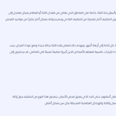
ى وأسفل خط اللثة، خاصة في المناطق التي تعاني من فقدان اللثة أو العظام بشكل معتدل إلى
ون التنظيف أكثر تفصيلاً من التنظيف العادي ويتم جدولته بشكل أكثر تكراراً من مواعيد الفحص
ثة كل ثلاثة إلى أربعة أشهر، ويهدف ذلك لضمان بقاء اللثة بحالة جيدة ومنع عودة المرض، يجب
 الزيارات، بالنسبة لمعظم الأشخاص الذين أجروا تنظيفاً عميقاً في الماضي، قد يحتاجون إلى
 على أسنانهم، حتى الحد الذي يعيق فحص الأسنان، يتمحور هذا النوع من التنظيف حول إزالة
لأسنان واللثة والهياكل العظمية المحيطة بكل سن بشكل أفضل.