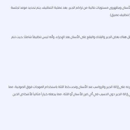
 الأسنان ويظهرون مستويات عالية من تراكم الجير، بعد عملية التنظيف، يتم تحديد موعد لجلسة
ر/تنظيف عميق).
ناك بعض الجير والبلاك والبقع على الأسنان بعد الإجراء، وأنه ليس تنظيفاً شاملاً؛ حيث تتم
ته على إزالة الجير والرواسب عند الأسنان وتحت خط اللثة باستخدام الموجات فوق الصوتية، مما
الة الجير دون التسبب في أي ضرر للأسنان أو اللثة، مما يجعله خياراً مثالياً للأشخاص الذين