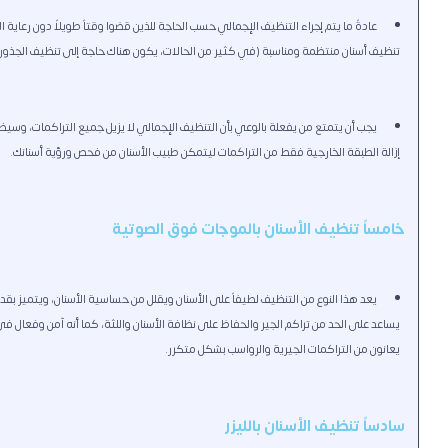
عادةً ما يتم إجراء التنظيف الإجمالي حسب الحاجة للذين قضوا وقتاً طويلاً دون رعاية
تنظيف أسنان منتظمة ومناسبة (في كثير من الحالات، يكون هناك حاجة إلى تنظيف الجذو
يجب أن يتمتع من يفعلة بالوعي بأن التنظيف الإجمالي لا يزيل جميع التراكمات، وسيظل ه
إزالة الطبقة الخارجية فقط من التراكمات ليتمكن طبيب الأسنان من فحص ورؤية أسنانك.
خامساً تنظيف الأسنان بالموجات فوق الصوتية
يعد هذا النوع من التنظيف لطيفاً على الأسنان ويقلل من حساسية الأسنان، ويتميز بقدر
يساعد على الحد من تراكم الجير والحفاظ على نظافة الأسنان واللثة، كما أنه آمن وفعال في إز
يعانون من التراكمات الجيرية والرواسب بشكل متكرر.
سادساً تنظيف الأسنان بالليزر