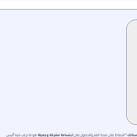
سنانك
؟ الحفاظ على صحة الفم والحصول على
ابتسامة مشرقة وجميلة
هو ما ترغب فيه أليس