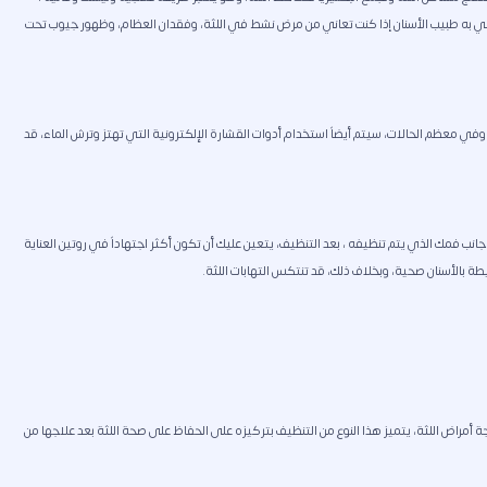
وصي به طبيب الأسنان إذا كنت تعاني من مرض نشط في اللثة، وفقدان العظام، وظهور جيوب تحت
ة، وفي معظم الحالات، سيتم أيضاً استخدام أدوات القشارة الإلكترونية التي تهتز وترش الماء، قد
انب فمك الذي يتم تنظيفه ، بعد التنظيف، يتعين عليك أن تكون أكثر اجتهاداً في روتين العناية
يطة بالأسنان صحية، وبخلاف ذلك، قد تنتكس التهابات اللثة.
جة أمراض اللثة، يتميز هذا النوع من التنظيف بتركيزه على الحفاظ على صحة اللثة بعد علاجها من