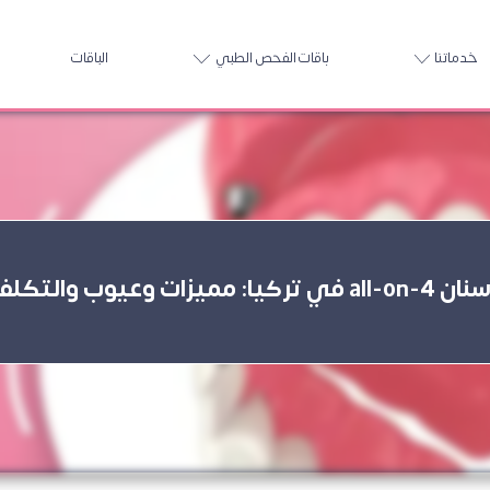
خدماتنا
باقات الفحص الطبي
الباقات
يزات وعيوب والتكلفة 2026