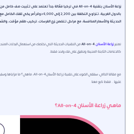
بالدول الغربية، تتراوح التكلفة بين 2,200 
الحديثة والأسعار المنافسة، مع مراحل تتضمن زرع الغرسات، تركيب طقم مؤقت، والشف
تعتبر
زراعة الأسنان
All-on-4
من التقنيات الحديثة التي تخلصك من استعمال البدلات المتحرك
كالدعامات الثابتة المتينة وتطبق على فك واحد فقط.
مع مقالنا التالي، سنلقي الضوء على تقن
عليها .. فقط تابع معنا.
ماهي زراعة الأسنان All-on-4؟