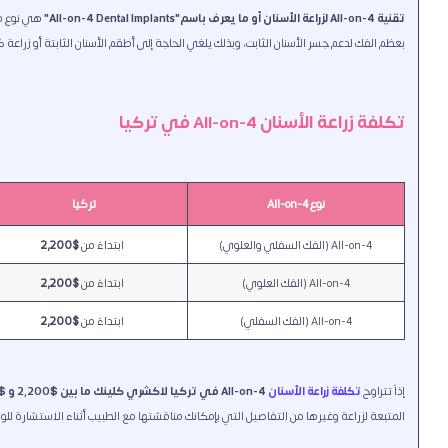
تقنية All-on-4 لزراعة الأسنان أو ما يعرف باسم"All-on-4 Dental Implants"
هي نوع 
بعظم الفك لدعم جسر الأسنان الثابت، وبذلك يلغي الحاجة إلى أطقم الأسنان الثابتة أو زراعة 
تكلفة زراعة الأسنان All-on-4 في تركيا
نوع All-on-4
تركيا 
All-on-4 (الفك السفلي والعلوي)
ابتداءً من 
$2,200
All-on-4 (الفك العلوي)
ابتداءً من 
$2,200
All-on-4 (الفك السفلي)
ابتداءً من 
$2,200
إذاً تتراوح
تكلفة زراعة الأسنان
All-on-4 في تركيا لاكشري كلينك ما بين $2,200 و $6,000
المتبعة لزراعة وغيرها من التفاصيل التي بإمكانك مناقشتها مع الطبيب أثناء الاستشارة لل