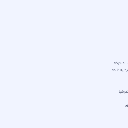
 المتحركة
ويض الكثافة
تحركها
ك!