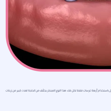
 الكامل باستخدام أربعة غرسات فقط لكل فك، هذا النوع المبتكر يخفّف من الحاجة لعدد كبير من زرعات