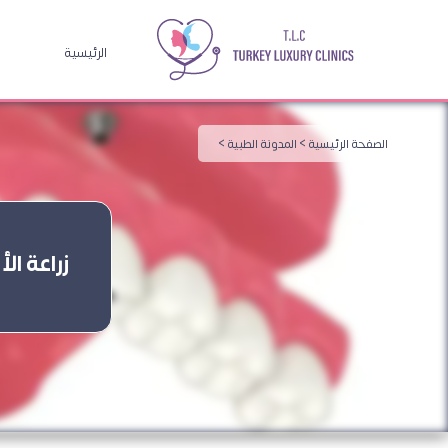
الرئيسية
الصفحة الرئيسية >
المدونة الطبية >
زراعة الأسنان all-on-4 في تركيا: مم